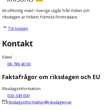
All offentlig makt i Sverige utgår från folket och
riksdagen är folkets främsta företrädare.
Till toppen
Kontakt
Växel
08-786 40 00
Faktafrågor om riksdagen och EU
Riksdagsinformation
020-349 000
riksdagsinformation@riksdagen.se