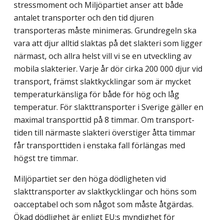
stressmoment och Miljöpartiet anser att både
antalet transporter och den tid djuren
transporteras måste minimeras. Grundregeln ska
vara att djur alltid slaktas på det slakteri som ligger
närmast, och allra helst vill vi se en utveckling av
mobila slakterier. Varje år dör cirka 200 000 djur vid
transport, främst slaktkycklingar som är mycket
temperaturkänsliga för både för hög och låg
temperatur. För slakttransporter i Sverige gäller en
maximal transporttid på 8 timmar. Om transport­
tiden till närmaste slakteri överstiger åtta timmar
får transporttiden i enstaka fall förlängas med
högst tre timmar.
Miljöpartiet ser den höga dödligheten vid
slakttransporter av slaktkycklingar och höns som
oacceptabel och som något som måste åtgärdas.
Ökad dödlighet är enligt EU:s myndighet för