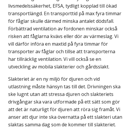
livsmedelssäkerhet, EFSA, tydligt kopplad till ökad
transportlängd. En transporttid på max fyra timmar
för fåglar skulle därmed minska antalet dödsfall.
Förbättrad ventilation av fordonen minskar också
risken att fåglarna kvävs eller dör av värmeslag. Vi
vill därför införa en maxtid på fyra timmar för
transporter av fåglar och tillse att transporterna
har tillräcklig ventilation. Vi vill också se en
utveckling av mobila slakterier och gårdsslakt.
Slakteriet är en ny miljö för djuren och vid
utlastning måste hänsyn tas till det. Driv­ningen ska
ske lugnt utan att stressa djuren och slakteriets
drivgångar ska vara utformade på ett sätt som gör
att det är naturligt för djuren att röra sig framåt. Vi
anser att djur inte ska övernatta på ett slakteri utan
slaktas samma dag som de kommer till slakteriet.