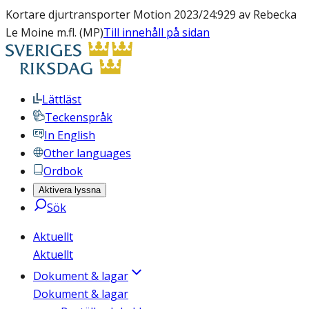
Kortare djurtransporter Motion 2023/24:929 av Rebecka
Le Moine m.fl. (MP)
Till innehåll på sidan
Lättläst
Teckenspråk
In English
Other languages
Ordbok
Aktivera lyssna
Sök
Aktuellt
Aktuellt
Dokument & lagar
Dokument & lagar