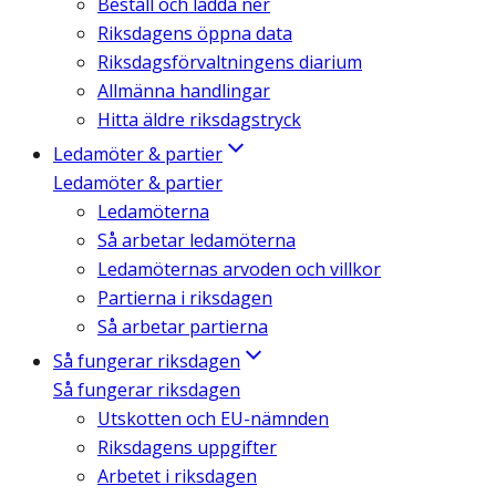
Beställ och ladda ner
Riksdagens öppna data
Riksdagsförvaltningens diarium
Allmänna handlingar
Hitta äldre riksdagstryck
Ledamöter & partier
Ledamöter & partier
Ledamöterna
Så arbetar ledamöterna
Ledamöternas arvoden och villkor
Partierna i riksdagen
Så arbetar partierna
Så fungerar riksdagen
Så fungerar riksdagen
Utskotten och EU-nämnden
Riksdagens uppgifter
Arbetet i riksdagen