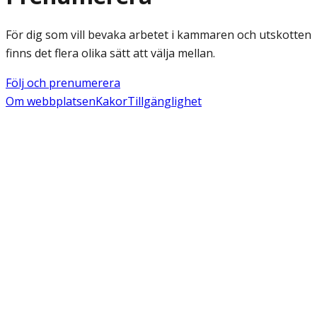
För dig som vill bevaka arbetet i kammaren och utskotten
finns det flera olika sätt att välja mellan.
Följ och prenumerera
Om webbplatsen
Kakor
Tillgänglighet