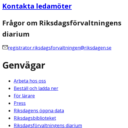
Kontakta ledamöter
Frågor om Riksdagsförvaltningens
diarium
registrator.riksdagsforvaltningen@riksdagen.se
Genvägar
Arbeta hos oss
Beställ och ladda ner
För lärare
Press
Riksdagens öppna data
Riksdagsbiblioteket
Riksdagsförvaltningens diarium