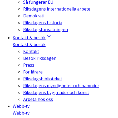
Så fungerar EU
Riksdagens internationella arbete
Demokrati
Riksdagens historia
Riksdagsförvaltningen
Kontakt & besök
Kontakt & besök
Kontakt
Besök riksdagen
Press
För lärare
Riksdagsbiblioteket
Riksdagens myndigheter och nämnder
Riksdagens byggnader och konst
Arbeta hos oss
Webb-tv
Webb-tv