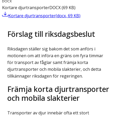
DOCX
Kortare djurtransporter
DOCX
(
69
KB
)
Kortare djurtransporter
(
docx
,
69
KB
)
Förslag till riksdagsbeslut
Riksdagen ställer sig bakom det som anförs i
motionen om att införa en gräns om fyra timmar
för transport av fåglar samt främja korta
djurtransporter och mobila slakterier, och detta
tillkännager riksdagen för regeringen.
Främja korta djurtransporter
och mobila slakterier
Transporter av djur innebär ofta ett stort