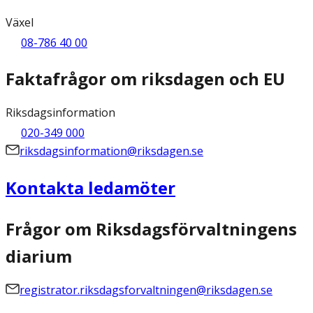
Växel
08-786 40 00
Faktafrågor om riksdagen och EU
Riksdagsinformation
020-349 000
riksdagsinformation@riksdagen.se
Kontakta ledamöter
Frågor om Riksdagsförvaltningens
diarium
registrator.riksdagsforvaltningen@riksdagen.se