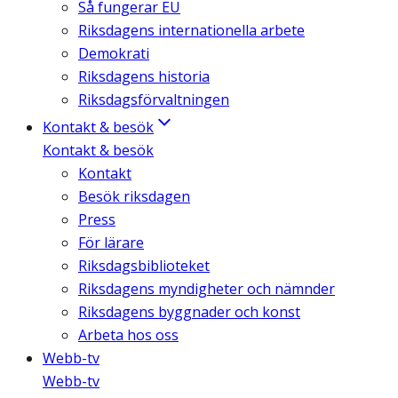
Så fungerar EU
Riksdagens internationella arbete
Demokrati
Riksdagens historia
Riksdagsförvaltningen
Kontakt & besök
Kontakt & besök
Kontakt
Besök riksdagen
Press
För lärare
Riksdagsbiblioteket
Riksdagens myndigheter och nämnder
Riksdagens byggnader och konst
Arbeta hos oss
Webb-tv
Webb-tv