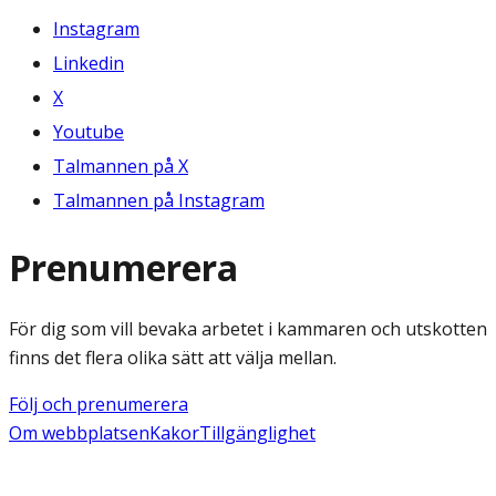
Instagram
Linkedin
X
Youtube
Talmannen på X
Talmannen på Instagram
Prenumerera
För dig som vill bevaka arbetet i kammaren och utskotten
finns det flera olika sätt att välja mellan.
Följ och prenumerera
Om webbplatsen
Kakor
Tillgänglighet