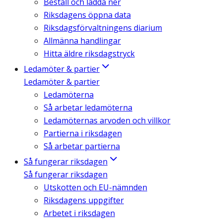
Beställ och ladda ner
Riksdagens öppna data
Riksdagsförvaltningens diarium
Allmänna handlingar
Hitta äldre riksdagstryck
Ledamöter & partier
Ledamöter & partier
Ledamöterna
Så arbetar ledamöterna
Ledamöternas arvoden och villkor
Partierna i riksdagen
Så arbetar partierna
Så fungerar riksdagen
Så fungerar riksdagen
Utskotten och EU-nämnden
Riksdagens uppgifter
Arbetet i riksdagen