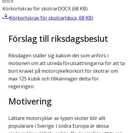
DOCX
Körkortskrav för skotrar
DOCX
(
68
KB
)
Körkortskrav för skotrar
(
docx
,
68
KB
)
Förslag till riksdagsbeslut
Riksdagen ställer sig bakom det som anförs i
motionen om att utreda förutsättningarna för att ta
bort kravet på motorcykelkörkort för skotrar om
max 125 kubik och tillkännager detta för
regeringen.
Motivering
Lättare motorcyklar av typen skoter blir allt
populärare i Sverige. I södra Europa är dessa