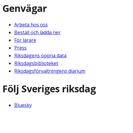
Genvägar
Arbeta hos oss
Beställ och ladda ner
För lärare
Press
Riksdagens öppna data
Riksdagsbiblioteket
Riksdagsförvaltningens diarium
Följ Sveriges riksdag
Bluesky