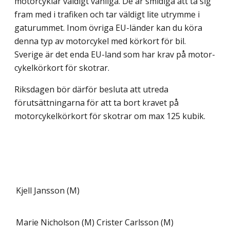
motorcyklar väldigt vanliga. De är smidiga att ta sig
fram med i trafiken och tar väldigt lite utrymme i
gaturummet. Inom övriga EU-länder kan du köra
denna typ av motorcykel med körkort för bil.
Sverige är det enda EU-land som har krav på motor­
cykelkörkort för skotrar.
Riksdagen bör därför besluta att utreda
förutsättningarna för att ta bort kravet på
motorcykelkörkort för skotrar om max 125 kubik.
Kjell Jansson (M)
Marie Nicholson (M)
Crister Carlsson (M)