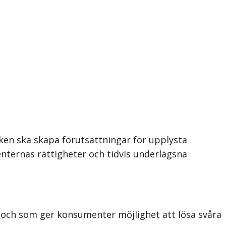
ken ska skapa förutsättningar för upplysta
nternas rättigheter och tidvis underlägsna
a och som ger konsumenter möjlighet att lösa svåra