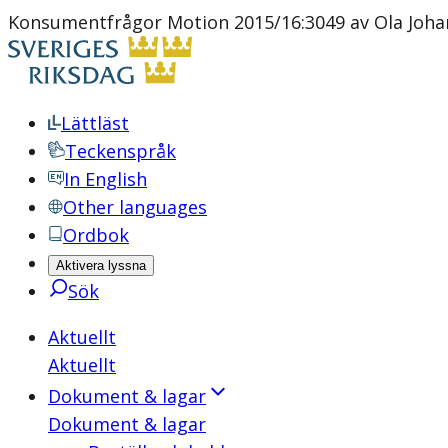
Konsumentfrågor Motion 2015/16:3049 av Ola Johans
Lättläst
Teckenspråk
In English
Other languages
Ordbok
Aktivera lyssna
Sök
Aktuellt
Aktuellt
Dokument & lagar
Dokument & lagar