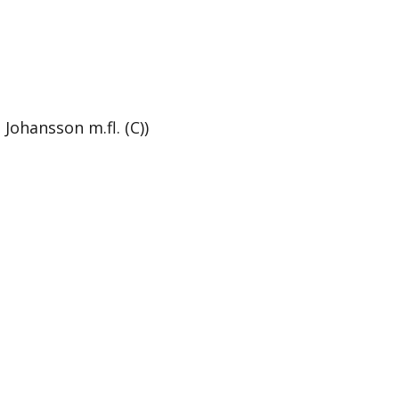
ohansson m.fl. (C))