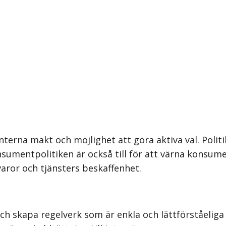
erna makt och möjlighet att göra aktiva val. Politi
sumentpolitiken är också till för att värna konsume
varor och tjänsters beskaffenhet.
och skapa regelverk som är enkla och lättförståelig