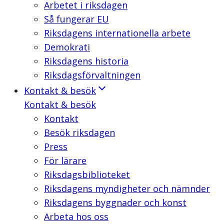
Arbetet i riksdagen
Så fungerar EU
Riksdagens internationella arbete
Demokrati
Riksdagens historia
Riksdagsförvaltningen
Kontakt & besök
Kontakt & besök
Kontakt
Besök riksdagen
Press
För lärare
Riksdagsbiblioteket
Riksdagens myndigheter och nämnder
Riksdagens byggnader och konst
Arbeta hos oss