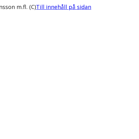
son m.fl. (C)
Till innehåll på sidan