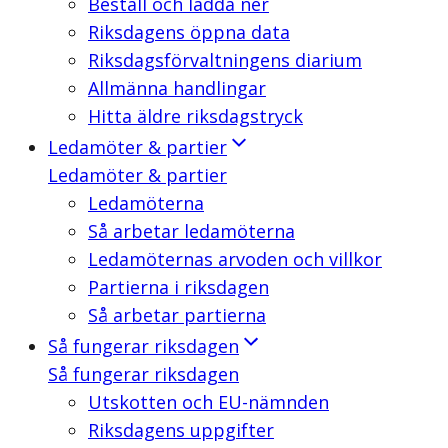
Beställ och ladda ner
Riksdagens öppna data
Riksdagsförvaltningens diarium
Allmänna handlingar
Hitta äldre riksdagstryck
Ledamöter & partier
Ledamöter & partier
Ledamöterna
Så arbetar ledamöterna
Ledamöternas arvoden och villkor
Partierna i riksdagen
Så arbetar partierna
Så fungerar riksdagen
Så fungerar riksdagen
Utskotten och EU-nämnden
Riksdagens uppgifter