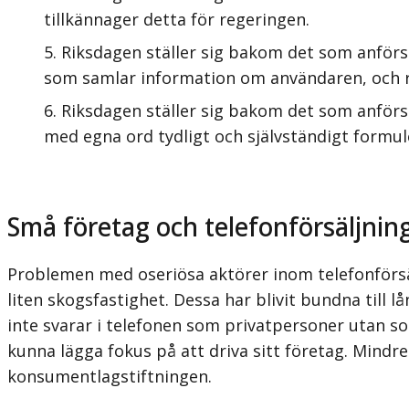
tillkännager detta för regeringen.
Riksdagen ställer sig bakom det som anförs 
som samlar information om användaren, och ri
Riksdagen ställer sig bakom det som anförs 
med egna ord tydligt och självständigt formule
Små företag och telefonförsäljnin
Problemen med oseriösa aktörer inom telefonförsäl
liten skogsfastighet. Dessa har blivit bundna till 
inte svarar i telefonen som privatpersoner utan so
kunna lägga fokus på att driva sitt företag. Mindr
konsumentlagstiftningen.