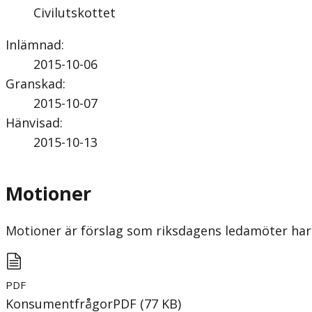
Civilutskottet
Inlämnad
:
2015-10-06
Granskad
:
2015-10-07
Hänvisad
:
2015-10-13
Motioner
Motioner är förslag som riksdagens ledamöter har 
PDF
Konsumentfrågor
PDF
(
77
KB
)