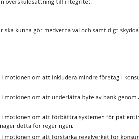
 överskuldsättning till integritet.
 ska kunna gör medvetna val och samtidigt skyddas 
 i motionen om att inkludera mindre företag i kons
 i motionen om att underlätta byte av bank genom 
i motionen om att förbättra systemen för patientinfo
nager detta för regeringen.
 i motionen om att förstärka regelverket för kons