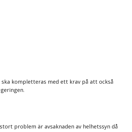
 ska kompletteras med ett krav på att också
egeringen.
t stort problem är avsaknaden av helhetssyn då