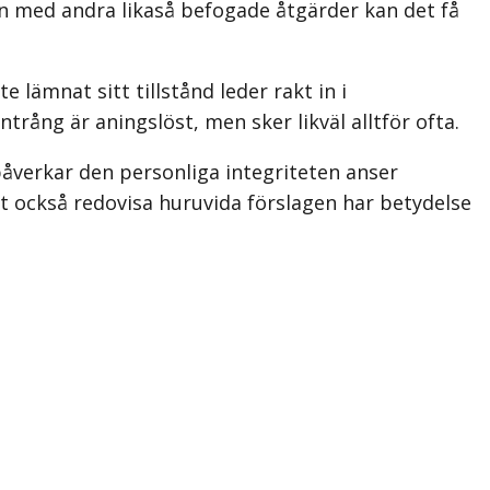
ion med andra likaså befogade åtgärder kan det få
ämnat sitt tillstånd leder rakt in i
rång är aningslöst, men sker likväl alltför ofta.
påverkar den personliga integriteten anser
t också redovisa huruvida förslagen har betydelse