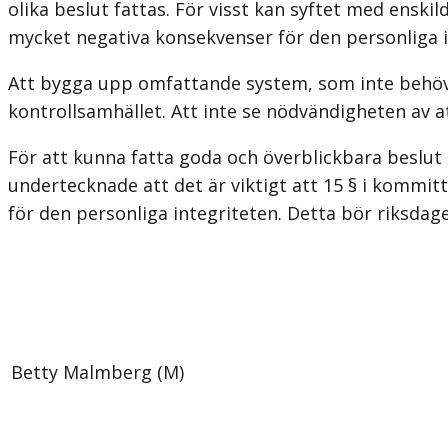
olika beslut fattas. För visst kan syftet med ensk
mycket negativa konsekvenser för den personliga in
Att bygga upp omfattande system, som inte behövs 
kontrollsamhället. Att inte se nödvändigheten av at
För att kunna fatta goda och överblickbara beslut 
undertecknade att det är viktigt att 15 § i kommi
för den personliga integriteten. Detta bör riksdage
Betty Malmberg (M)