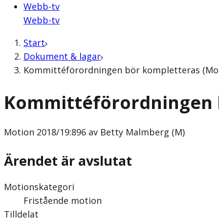
Webb-tv
Webb-tv
Start
Dokument & lagar
Kommittéförordningen bör kompletteras (Mot
Kommittéförordningen 
Motion
2018/19:896 av Betty Malmberg (M)
Ärendet är avslutat
Motionskategori
Fristående motion
Tilldelat