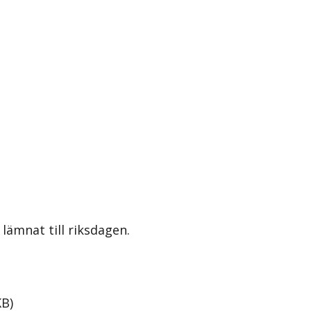
lämnat till riksdagen.
KB
)