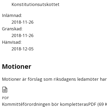
Konstitutionsutskottet
Inlämnad
:
2018-11-26
Granskad
:
2018-11-26
Hänvisad
:
2018-12-05
Motioner
Motioner är förslag som riksdagens ledamöter har 
PDF
Kommittéförordningen bör kompletteras
PDF
(
69