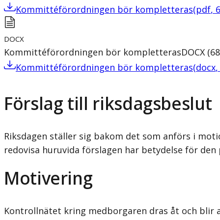
Kommittéförordningen bör kompletteras
(
pdf
,
DOCX
Kommittéförordningen bör kompletteras
DOCX
(
68
Kommittéförordningen bör kompletteras
(
docx
Förslag till riksdagsbeslut
Riksdagen ställer sig bakom det som anförs i mot
redovisa huruvida förslagen har betydelse för den 
Motivering
Kontrollnätet kring medborgaren dras åt och blir 