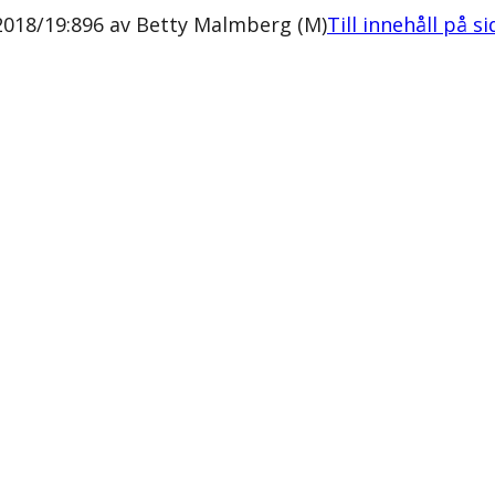
018/19:896 av Betty Malmberg (M)
Till innehåll på s