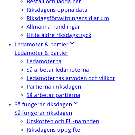
Beställ och ladda ner
Riksdagens öppna data
Riksdagsförvaltningens diarium
Allmänna handlingar
Hitta äldre riksdagstryck
Ledamöter & partier
Ledamöter & partier
Ledamöterna
Så arbetar ledamöterna
Ledamöternas arvoden och villkor
Partierna i riksdagen
Så arbetar partierna
Så fungerar riksdagen
Så fungerar riksdagen
Utskotten och EU-nämnden
Riksdagens uppgifter