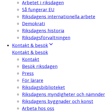
Arbetet i riksdagen
Så fungerar EU
Riksdagens internationella arbete
Demokrati
Riksdagens historia
Riksdagsförvaltningen
Kontakt & besök
Kontakt & besök
Kontakt
Besök riksdagen
Press
För lärare
Riksdagsbiblioteket
Riksdagens myndigheter och nämnder
Riksdagens byggnader och konst
Arbeta hos oss