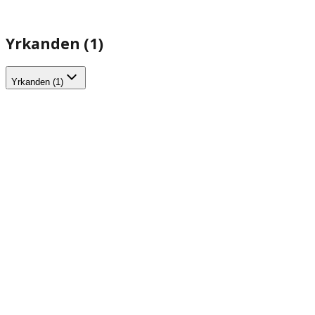
Yrkanden (1)
Yrkanden (1)