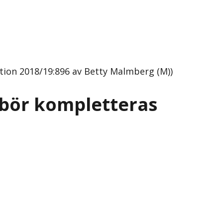
ion 2018/19:896 av Betty Malmberg (M))
bör kompletteras