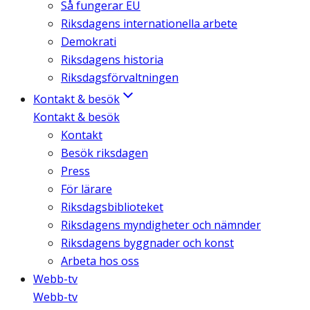
Så fungerar EU
Riksdagens internationella arbete
Demokrati
Riksdagens historia
Riksdagsförvaltningen
Kontakt & besök
Kontakt & besök
Kontakt
Besök riksdagen
Press
För lärare
Riksdagsbiblioteket
Riksdagens myndigheter och nämnder
Riksdagens byggnader och konst
Arbeta hos oss
Webb-tv
Webb-tv