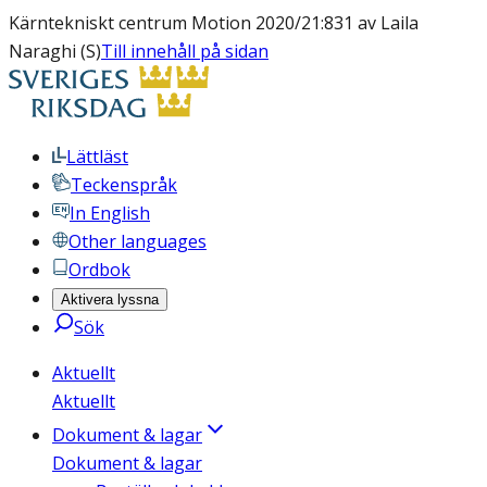
Kärntekniskt centrum Motion 2020/21:831 av Laila
Naraghi (S)
Till innehåll på sidan
Lättläst
Teckenspråk
In English
Other languages
Ordbok
Aktivera lyssna
Sök
Aktuellt
Aktuellt
Dokument & lagar
Dokument & lagar