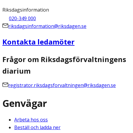
Riksdagsinformation
020-349 000
riksdagsinformation@riksdagen.se
Kontakta ledamöter
Frågor om Riksdagsförvaltningens
diarium
registrator.riksdagsforvaltningen@riksdagen.se
Genvägar
Arbeta hos oss
Beställ och ladda ner