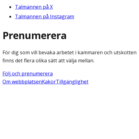
Talmannen på X
Talmannen på Instagram
Prenumerera
För dig som vill bevaka arbetet i kammaren och utskotten
finns det flera olika sätt att välja mellan.
Följ och prenumerera
Om webbplatsen
Kakor
Tillgänglighet