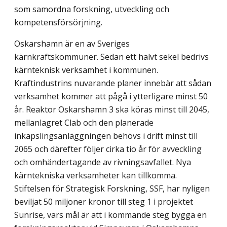
som samordna forskning, utveckling och
kompetensför­sörjning.
Oskarshamn är en av Sveriges
kärnkraftskommuner. Sedan ett halvt sekel bedrivs
kärnteknisk verksamhet i kommunen.
Kraftindustrins nuvarande planer innebär att sådan
verksamhet kommer att pågå i ytterligare minst 50
år. Reaktor Oskarshamn 3 ska köras minst till 2045,
mellanlagret Clab och den planerade
inkapslingsanläggningen behövs i drift minst till
2065 och därefter följer cirka tio år för avveckling
och omhändertagande av rivningsavfallet. Nya
kärntekniska verksamheter kan tillkomma.
Stiftelsen för Strategisk Forskning, SSF, har nyligen
beviljat 50 miljoner kronor till steg 1 i projektet
Sunrise, vars mål är att i kommande steg bygga en