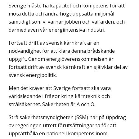
Sverige måste ha kapacitet och kompetens för att
möta detta och andra högt uppsatta miljömål
samtidigt som vi värnar jobben och välfärden, och
därmed även vår energi­intensiva industri.
Fortsatt drift av svensk kärnkraft är en
nödvändighet för att klara denna brådskande
uppgift. Genom energiöverenskommelsen är
fortsatt drift av svensk kärnkraft en själv­klar del av
svensk energipolitik.
Men det kräver att Sverige fortsatt ska vara
världsledande i frågor kring kärnteknik och
strålsäkerhet. Säkerheten är A och O.
Strålsäkerhetsmyndigheten (SSM) har på uppdrag
av regeringen utrett förutsättning­arna för att
upprätthålla en nationell kompetens inom