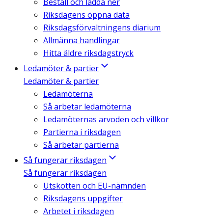
Beställ och ladda ner
Riksdagens öppna data
Riksdagsförvaltningens diarium
Allmänna handlingar
Hitta äldre riksdagstryck
Ledamöter & partier
Ledamöter & partier
Ledamöterna
Så arbetar ledamöterna
Ledamöternas arvoden och villkor
Partierna i riksdagen
Så arbetar partierna
Så fungerar riksdagen
Så fungerar riksdagen
Utskotten och EU-nämnden
Riksdagens uppgifter
Arbetet i riksdagen