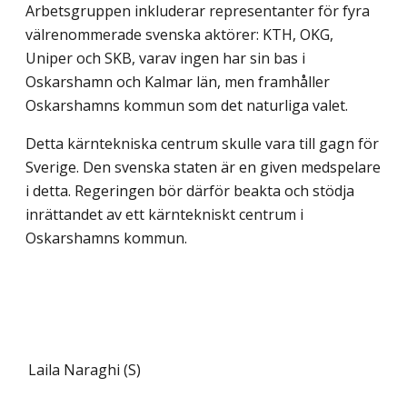
Arbetsgruppen inkluderar representanter för fyra
välrenommerade svenska aktörer: KTH, OKG,
Uniper och SKB, varav ingen har sin bas i
Oskarshamn och Kalmar län, men framhåller
Oskarshamns kommun som det naturliga valet.
Detta kärntekniska centrum skulle vara till gagn för
Sverige. Den svenska staten är en given medspelare
i detta. Regeringen bör därför beakta och stödja
inrättandet av ett kärntekniskt centrum i
Oskarshamns kommun.
Laila Naraghi (S)