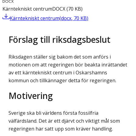
DOCX
Kärntekniskt centrum
DOCX
(
70
KB
)
Kärntekniskt centrum
(
docx
,
70
KB
)
Förslag till riksdagsbeslut
Riksdagen ställer sig bakom det som anförs i
motionen om att regeringen bör beakta inrättandet
av ett kärntekniskt centrum i Oskarshamns
kommun och tillkännager detta för regeringen.
Motivering
Sverige ska bli världens första fossilfria
välfärdsland. Det är ett djärvt och viktigt mål som
regeringen har satt upp som kräver handling.