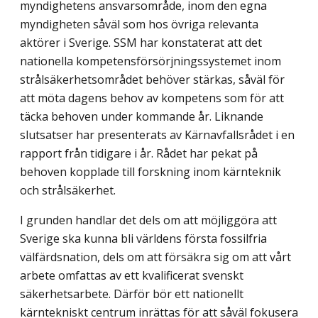
myndighetens ansvarsområde, inom den egna
myndigheten såväl som hos övriga relevanta
aktörer i Sverige. SSM har konstaterat att det
nationella kompetensförsörjningssystemet inom
strålsäkerhetsområdet behöver stärkas, såväl för
att möta dagens behov av kompetens som för att
täcka behoven under kommande år. Liknande
slutsatser har presenterats av Kärnavfallsrådet i en
rapport från tidigare i år. Rådet har pekat på
behoven kopplade till forskning inom kärnteknik
och strålsäkerhet.
I grunden handlar det dels om att möjliggöra att
Sverige ska kunna bli världens första fossilfria
välfärdsnation, dels om att försäkra sig om att vårt
arbete omfattas av ett kvalificerat svenskt
säkerhetsarbete. Därför bör ett nationellt
kärntekniskt centrum inrättas för att såväl fokusera