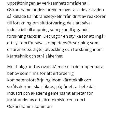
uppsättningen av verksamhetsområdena i
Oskarshamn är dels bredden över alla delar av den
så kallade kärnbränslecykeln från drift av reaktorer
till forskning om slut­förvaring, dels att såväl
industriell tillämpning som grundläggande
forskning täcks in. Det utgör en styrka för att ingå i
ett system för såväl kompetensförsörjning som
erfaren­hetsutbyte, utveckling och forskning inom
kärnteknik och strålsäkerhet.
Mot bakgrund av ovanstående och det uppenbara
behov som finns för att erforderlig
kompetensförsörjning inom kärnteknik och
strålsäkerhet ska säkras, pågår ett arbete där
industri och akademi gemensamt arbetar för
inrättandet av ett kärntekniskt centrum i
Oskarshamns kommun.