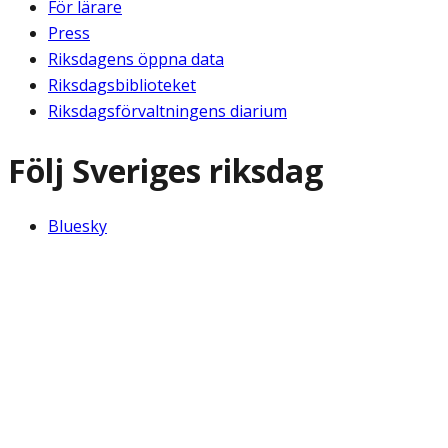
För lärare
Press
Riksdagens öppna data
Riksdagsbiblioteket
Riksdagsförvaltningens diarium
Följ Sveriges riksdag
Bluesky