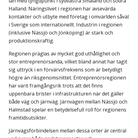
län med tyngdpunkt i sydvästra Småland och södra
Halland. Näringslivet i regionen har avsevärda
kontakter och utbyte med företag i omvärlden såväl
i Sverige som internationellt. Industrin i regionen
(inklusive Nässjö och Jönköping) är stark och
produktionskraftig.
Regionen präglas av mycket god uthållighet och
stor entreprenörsanda, vilket bland annat har tagit
sig uttryck i en förvärvsfrekvens som är betydligt
högre än riksgenomsnittet. Entreprenörsregionen
har varit framgångsrik trots att det finns
uppenbara brister i infrastrukturen när det gäller
både väg och järnväg. Järnvägen mellan Nässjö och
Halmstad spelar en betydelsefull roll för regionens
framtidsutsikter.
Järnvägsförbindelsen mellan dessa orter är central