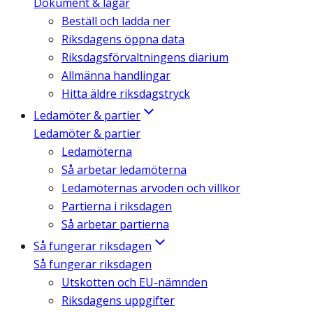
Dokument & lagar
Beställ och ladda ner
Riksdagens öppna data
Riksdagsförvaltningens diarium
Allmänna handlingar
Hitta äldre riksdagstryck
Ledamöter & partier
Ledamöter & partier
Ledamöterna
Så arbetar ledamöterna
Ledamöternas arvoden och villkor
Partierna i riksdagen
Så arbetar partierna
Så fungerar riksdagen
Så fungerar riksdagen
Utskotten och EU-nämnden
Riksdagens uppgifter