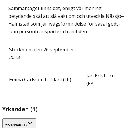
Sammantaget finns det, enligt vår mening,
betydande skäl att slå vakt om och utveckla Nässjö–
Halmstad som järnvägsförbindelse för såväl gods-
som persontransporter i framtiden.
Stockholm den 26 september
2013
Jan Ertsborn
Emma Carlsson Löfdahl (FP)
(FP)
Yrkanden (1)
Yrkanden (1)