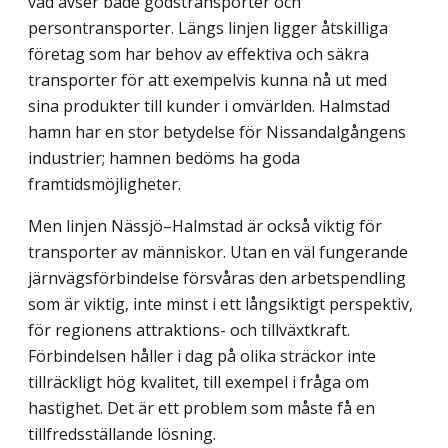
vad avser både godstransporter och
persontransporter. Längs linjen ligger åtskilliga
företag som har behov av effektiva och säkra
transporter för att exempelvis kunna nå ut med
sina produkter till kunder i omvärlden. Halmstad
hamn har en stor betydelse för Nissandalgångens
industrier; hamnen bedöms ha goda
framtidsmöjligheter.
Men linjen Nässjö–Halmstad är också viktig för
transporter av människor. Utan en väl fungerande
järnvägsförbindelse försvåras den arbetspendling
som är viktig, inte minst i ett långsiktigt perspektiv,
för regionens attraktions- och tillväxtkraft.
Förbindelsen håller i dag på olika sträckor inte
tillräckligt hög kvalitet, till exempel i fråga om
hastighet. Det är ett problem som måste få en
tillfredsställande lösning.