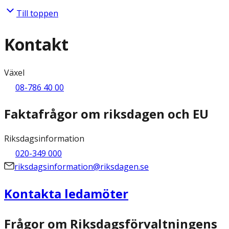
Till toppen
Kontakt
Växel
08-786 40 00
Faktafrågor om riksdagen och EU
Riksdagsinformation
020-349 000
riksdagsinformation@riksdagen.se
Kontakta ledamöter
Frågor om Riksdagsförvaltningens