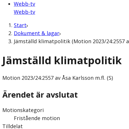
Webb-tv
Webb-tv
Start
Dokument & lagar
Jämställd klimatpolitik (Motion 2023/24:2557 av
Jämställd klimatpolitik
Motion
2023/24:2557 av Åsa Karlsson m.fl. (S)
Ärendet är avslutat
Motionskategori
Fristående motion
Tilldelat