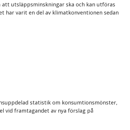
å att utsläppsminskningar ska och kan utföras
et har varit en del av klimatkonventionen sedan
 Könsuppdelad statistik om konsumtionsmönster,
del vid framtagandet av nya förslag på