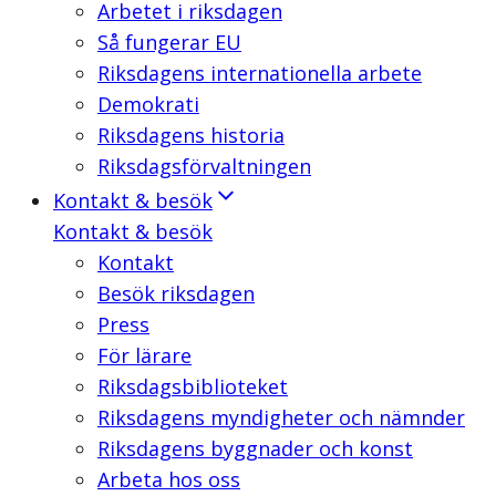
Arbetet i riksdagen
Så fungerar EU
Riksdagens internationella arbete
Demokrati
Riksdagens historia
Riksdagsförvaltningen
Kontakt & besök
Kontakt & besök
Kontakt
Besök riksdagen
Press
För lärare
Riksdagsbiblioteket
Riksdagens myndigheter och nämnder
Riksdagens byggnader och konst
Arbeta hos oss