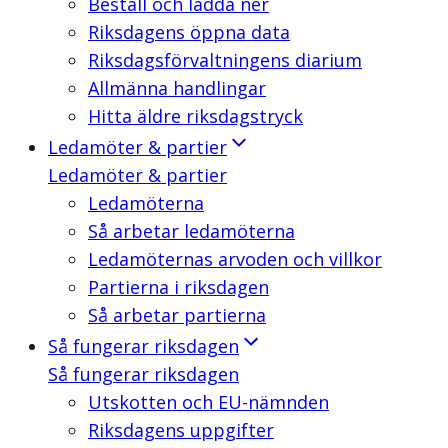
Beställ och ladda ner
Riksdagens öppna data
Riksdagsförvaltningens diarium
Allmänna handlingar
Hitta äldre riksdagstryck
Ledamöter & partier
Ledamöter & partier
Ledamöterna
Så arbetar ledamöterna
Ledamöternas arvoden och villkor
Partierna i riksdagen
Så arbetar partierna
Så fungerar riksdagen
Så fungerar riksdagen
Utskotten och EU-nämnden
Riksdagens uppgifter