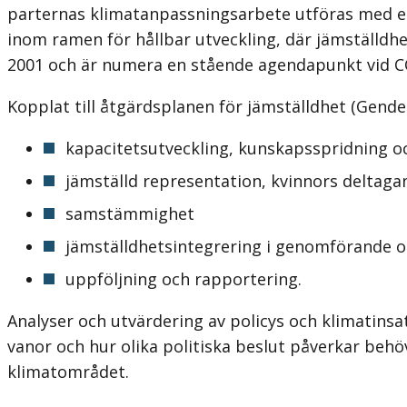
parternas klimat­anpassningsarbete utföras med et
inom ramen för hållbar utveckling, där jämställdhe
2001 och är numera en stående agendapunkt vid 
Kopplat till åtgärdsplanen för jämställdhet (Gende
kapacitetsutveckling, kunskapsspridning 
jämställd representation, kvinnors deltaga
samstämmighet
jämställdhetsintegrering i genomförande oc
uppföljning och rapportering.
Analyser och utvärdering av policys och klimatins
vanor och hur olika politiska beslut påverkar behö
klimatområdet.