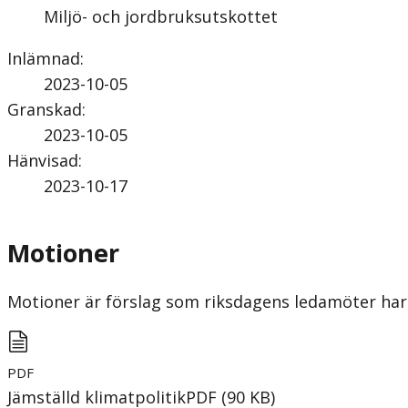
Miljö- och jordbruksutskottet
Inlämnad
:
2023-10-05
Granskad
:
2023-10-05
Hänvisad
:
2023-10-17
Motioner
Motioner är förslag som riksdagens ledamöter har 
PDF
Jämställd klimatpolitik
PDF
(
90
KB
)