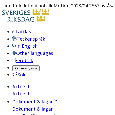
Jämställd klimatpolitik Motion 2023/24:2557 av Åsa 
Lättläst
Teckenspråk
In English
Other languages
Ordbok
Aktivera lyssna
Sök
Aktuellt
Aktuellt
Dokument & lagar
Dokument & lagar