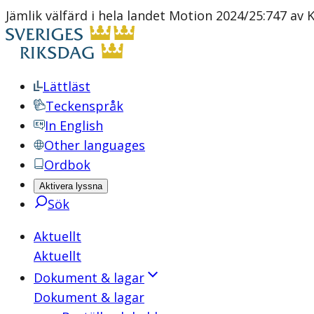
Jämlik välfärd i hela landet Motion 2024/25:747 av K
Lättläst
Teckenspråk
In English
Other languages
Ordbok
Aktivera lyssna
Sök
Aktuellt
Aktuellt
Dokument & lagar
Dokument & lagar