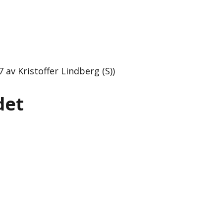
 av Kristoffer Lindberg (S))
det