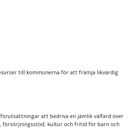
surser till kommunerna för att främja likvärdig
rutsättningar att bedriva en jämlik välfärd över
 försörjningsstöd, kultur och fritid för barn och