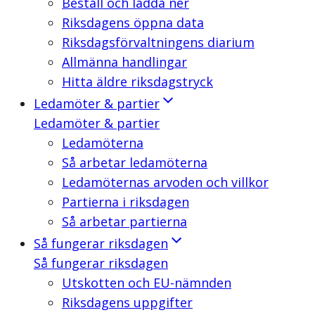
Beställ och ladda ner
Riksdagens öppna data
Riksdagsförvaltningens diarium
Allmänna handlingar
Hitta äldre riksdagstryck
Ledamöter & partier
Ledamöter & partier
Ledamöterna
Så arbetar ledamöterna
Ledamöternas arvoden och villkor
Partierna i riksdagen
Så arbetar partierna
Så fungerar riksdagen
Så fungerar riksdagen
Utskotten och EU-nämnden
Riksdagens uppgifter