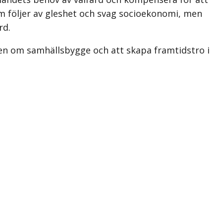
om följer av gleshet och svag socioekonomi, men
rd.
otten om samhällsbygge och att skapa framtidstro i