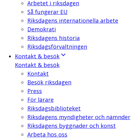
Arbetet i riksdagen
Så fungerar EU
Riksdagens internationella arbete
Demokrati
Riksdagens historia
Riksdagsförvaltningen
Kontakt & besök
Kontakt & besök
Kontakt
Besök riksdagen
Press
För lärare
Riksdagsbiblioteket
Riksdagens myndigheter och nämnder
Riksdagens byggnader och konst
Arbeta hos oss