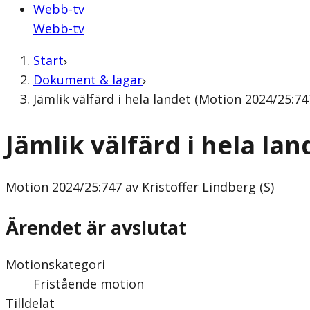
Webb-tv
Webb-tv
Start
Dokument & lagar
Jämlik välfärd i hela landet (Motion 2024/25:747
Jämlik välfärd i hela lan
Motion
2024/25:747 av Kristoffer Lindberg (S)
Ärendet är avslutat
Motionskategori
Fristående motion
Tilldelat