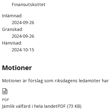
Finansutskottet
Inlämnad
:
2024-09-26
Granskad
:
2024-09-26
Hänvisad
:
2024-10-15
Motioner
Motioner är förslag som riksdagens ledamöter har 
PDF
Jämlik välfärd i hela landet
PDF
(
73
KB
)