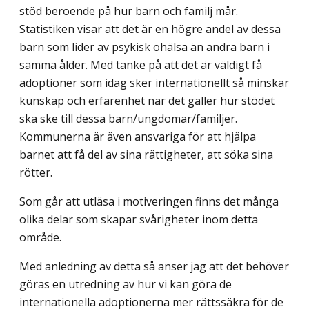
stöd beroende på hur barn och familj mår.
Statistiken visar att det är en högre andel av dessa
barn som lider av psykisk ohälsa än andra barn i
samma ålder. Med tanke på att det är väldigt få
adoptioner som idag sker internationellt så minskar
kunskap och erfarenhet när det gäller hur stödet
ska ske till dessa barn/ungdomar/familjer.
Kommunerna är även ansvariga för att hjälpa
barnet att få del av sina rättigheter, att söka sina
rötter.
Som går att utläsa i motiveringen finns det många
olika delar som skapar svårigheter inom detta
område.
Med anledning av detta så anser jag att det behöver
göras en utredning av hur vi kan göra de
internationella adoptionerna mer rättssäkra för de