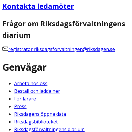
Kontakta ledamöter
Frågor om Riksdagsförvaltningens
diarium
registrator.riksdagsforvaltningen@riksdagen.se
Genvägar
Arbeta hos oss
Beställ och ladda ner
För lärare
Press
Riksdagens öppna data
Riksdagsbiblioteket
Riksdagsförvaltningens diarium