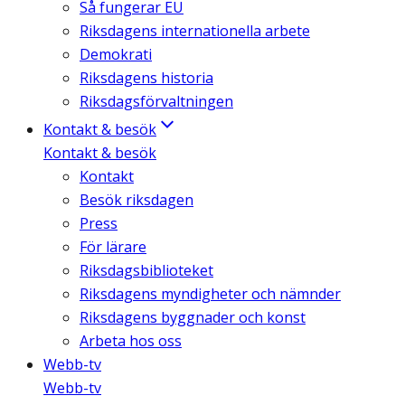
Så fungerar EU
Riksdagens internationella arbete
Demokrati
Riksdagens historia
Riksdagsförvaltningen
Kontakt & besök
Kontakt & besök
Kontakt
Besök riksdagen
Press
För lärare
Riksdagsbiblioteket
Riksdagens myndigheter och nämnder
Riksdagens byggnader och konst
Arbeta hos oss
Webb-tv
Webb-tv