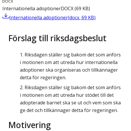
DOCX
Internationella adoptioner
DOCX
(
69
KB
)
Internationella adoptioner
(
docx
,
69
KB
)
Förslag till riksdagsbeslut
Riksdagen ställer sig bakom det som anförs
i motionen om att utreda hur internationella
adoptioner ska organiseras och tillkännager
detta för regeringen.
Riksdagen ställer sig bakom det som anförs
i motionen om att utreda hur stödet till det
adopterade barnet ska se ut och vem som ska
ge det och tillkännager detta för regeringen.
Motivering