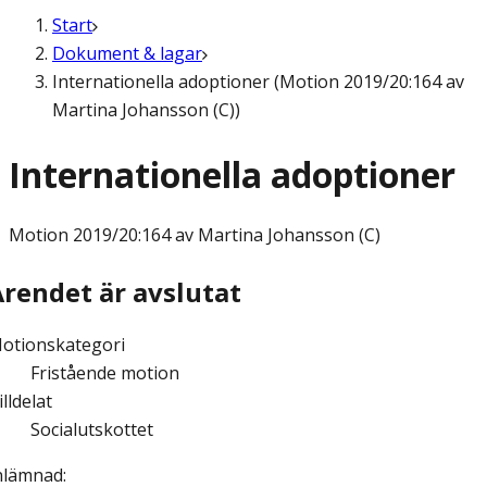
Start
Dokument & lagar
Internationella adoptioner (Motion 2019/20:164 av
Martina Johansson (C))
Internationella adoptioner
Motion
2019/20:164 av Martina Johansson (C)
Ärendet är avslutat
otionskategori
Fristående motion
illdelat
Socialutskottet
nlämnad
: