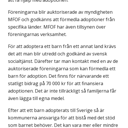
Föreningarna blir auktoriserade av myndigheten
MFOF och godkänns att förmedla adoptioner från
specifika länder. MFOF har även tillsynen över
föreningarnas verksamhet.
För att adoptera ett barn från ett annat land krävs
det att man blir utredd och godkänd av svensk
socialtjänst. Därefter tar man kontakt med en av de
auktoriserade föreningarna som kan förmedla ett
barn för adoption. Det finns för närvarande ett
statligt bidrag på 70 000 kr för att finansiera
adoptionen. Det är inte tillräckligt så familjerna får
även lägga till egna medel.
Efter att ett barn adopterats till Sverige så är
kommunerna ansvariga för att bistå med det stöd
som barnet behöver. Det kan vara mer eller mindre