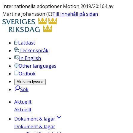
Internationella adoptioner Motion 2019/20:164 av
Martina Johansson (C)
Till innehåll på sidan
Lättläst
Teckenspråk
In English
Other languages
Ordbok
Aktivera lyssna
Sök
Aktuellt
Aktuellt
Dokument & lagar
Dokument & lagar