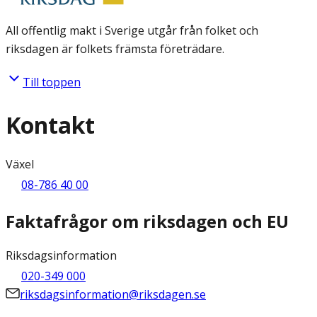
All offentlig makt i Sverige utgår från folket och
riksdagen är folkets främsta företrädare.
Till toppen
Kontakt
Växel
08-786 40 00
Faktafrågor om riksdagen och EU
Riksdagsinformation
020-349 000
riksdagsinformation@riksdagen.se