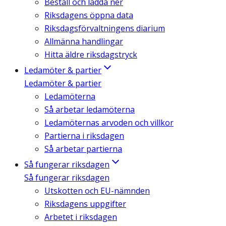
Beställ och ladda ner
Riksdagens öppna data
Riksdagsförvaltningens diarium
Allmänna handlingar
Hitta äldre riksdagstryck
Ledamöter & partier
Ledamöter & partier
Ledamöterna
Så arbetar ledamöterna
Ledamöternas arvoden och villkor
Partierna i riksdagen
Så arbetar partierna
Så fungerar riksdagen
Så fungerar riksdagen
Utskotten och EU-nämnden
Riksdagens uppgifter
Arbetet i riksdagen