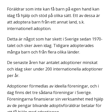
Föräldrar som inte kan få barn på egen hand kan
idag få hjälp och stöd på olika sätt. Ett av dessa är
att adoptera barn från ett annat land, s.k.
internationell adoption.
Detta är något som har skett i Sverige sedan 1970-
talet och sker även idag. Tidigare adopterades
många barn och från flera olika länder.
De senaste åren har antalet adoptioner minskat
och idag sker under 200 internationella adoptioner
per år.
Adoptioner förmedlas av ideella föreningar, och i
dag finns det tre sådana föreningar i Sverige.
Föreningarna finansierar sin verksamhet med hjälp
av de pengar blivande adoptivföräldrar betalar för
att få hjälp med adoptionen.