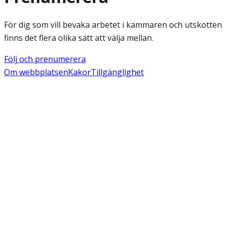
För dig som vill bevaka arbetet i kammaren och utskotten
finns det flera olika sätt att välja mellan.
Följ och prenumerera
Om webbplatsen
Kakor
Tillgänglighet