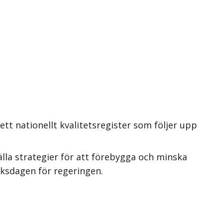
tt nationellt kvalitetsregister som följer upp
lla strategier för att förebygga och minska
iksdagen för regeringen.