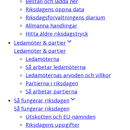
Beställ och ladda ner
Riksdagens öppna data
Riksdagsförvaltningens diarium
Allmänna handlingar
Hitta äldre riksdagstryck
Ledamöter & partier
Ledamöter & partier
Ledamöterna
Så arbetar ledamöterna
Ledamöternas arvoden och villkor
Partierna i riksdagen
Så arbetar partierna
Så fungerar riksdagen
Så fungerar riksdagen
Utskotten och EU-nämnden
Riksdagens uppgifter