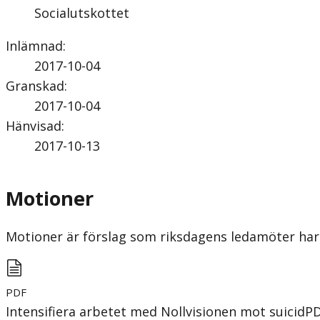
Socialutskottet
Inlämnad
:
2017-10-04
Granskad
:
2017-10-04
Hänvisad
:
2017-10-13
Motioner
Motioner är förslag som riksdagens ledamöter har 
PDF
Intensifiera arbetet med Nollvisionen mot suicid
P