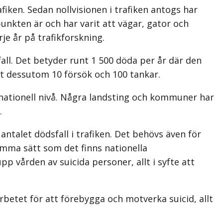
iken. Sedan nollvisionen i trafiken antogs har
punkten är och har varit att vägar, gator och
je år på trafikforskning.
fall. Det betyder runt 1 500 döda per år där den
det dessutom 10 försök och 100 tankar.
ationell nivå. Några landsting och kommuner har
.
antalet dödsfall i trafiken. Det behövs även för
amma sätt som det finns nationella
pp vården av suicida personer, allt i syfte att
rbetet för att förebygga och motverka suicid, allt