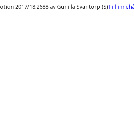
otion 2017/18:2688 av Gunilla Svantorp (S)
Till inneh