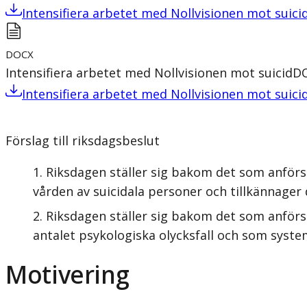
Intensifiera arbetet med Nollvisionen mot suici
DOCX
Intensifiera arbetet med Nollvisionen mot suicid
D
Intensifiera arbetet med Nollvisionen mot suici
Förslag till riksdagsbeslut
Riksdagen ställer sig bakom det som anförs 
vården av suicidala personer och tillkännager 
Riksdagen ställer sig bakom det som anförs 
antalet psykologiska olycksfall och som system
Motivering