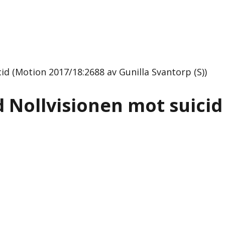
id (Motion 2017/18:2688 av Gunilla Svantorp (S))
d Nollvisionen mot suicid