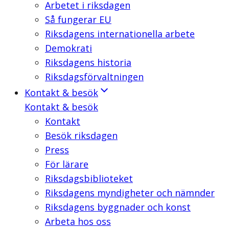
Arbetet i riksdagen
Så fungerar EU
Riksdagens internationella arbete
Demokrati
Riksdagens historia
Riksdagsförvaltningen
Kontakt & besök
Kontakt & besök
Kontakt
Besök riksdagen
Press
För lärare
Riksdagsbiblioteket
Riksdagens myndigheter och nämnder
Riksdagens byggnader och konst
Arbeta hos oss