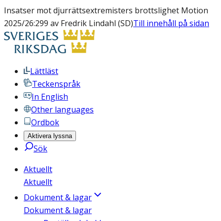
Insatser mot djurrättsextremisters brottslighet Motion
2025/26:299 av Fredrik Lindahl (SD)
Till innehåll på sidan
Lättläst
Teckenspråk
In English
Other languages
Ordbok
Aktivera lyssna
Sök
Aktuellt
Aktuellt
Dokument & lagar
Dokument & lagar