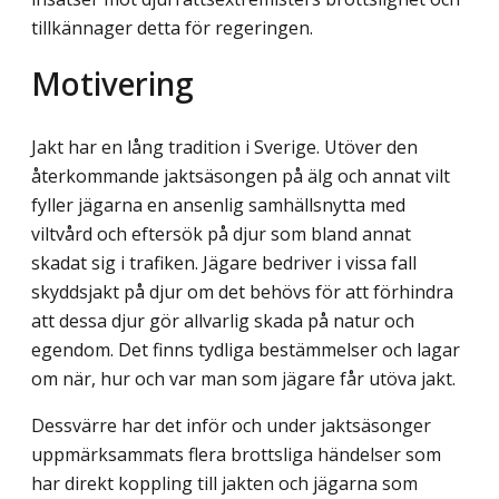
tillkännager detta för regeringen.
Motivering
Jakt har en lång tradition i Sverige. Utöver den
återkommande jaktsäsongen på älg och annat vilt
fyller jägarna en ansenlig samhällsnytta med
viltvård och eftersök på djur som bland annat
skadat sig i trafiken. Jägare bedriver i vissa fall
skyddsjakt på djur om det behövs för att förhindra
att dessa djur gör allvarlig skada på natur och
egendom. Det finns tydliga bestämmelser och lagar
om när, hur och var man som jägare får utöva jakt.
Dessvärre har det inför och under jaktsäsonger
uppmärksammats flera brottsliga händelser som
har direkt koppling till jakten och jägarna som