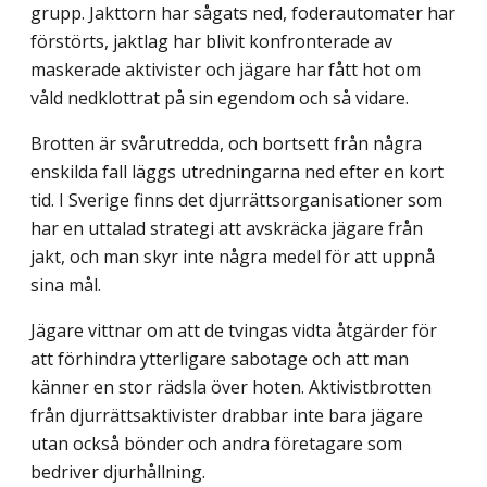
grupp. Jakttorn har sågats ned, foderautomater har
förstörts, jaktlag har blivit konfronterade av
maskerade aktivister och jägare har fått hot om
våld nedklottrat på sin egendom och så vidare.
Brotten är svårutredda, och bortsett från några
enskilda fall läggs utredningarna ned efter en kort
tid. I Sverige finns det djurrättsorganisationer som
har en uttalad strategi att avskräcka jägare från
jakt, och man skyr inte några medel för att uppnå
sina mål.
Jägare vittnar om att de tvingas vidta åtgärder för
att förhindra ytterligare sabotage och att man
känner en stor rädsla över hoten. Aktivistbrotten
från djurrättsaktivister drabbar inte bara jägare
utan också bönder och andra företagare som
bedriver djurhållning.