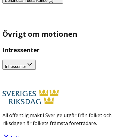
Behandlas i betänkande (1)
Övrigt om motionen
Intressenter
Intressenter
All offentlig makt i Sverige utgår från folket och
riksdagen är folkets främsta företrädare.