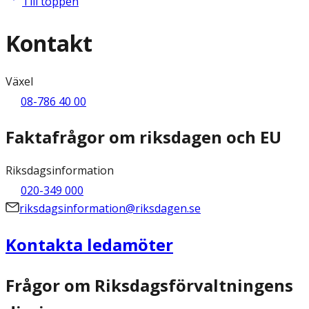
Till toppen
Kontakt
Växel
08-786 40 00
Faktafrågor om riksdagen och EU
Riksdagsinformation
020-349 000
riksdagsinformation@riksdagen.se
Kontakta ledamöter
Frågor om Riksdagsförvaltningens