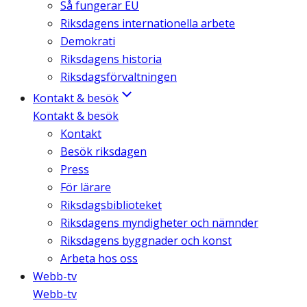
Så fungerar EU
Riksdagens internationella arbete
Demokrati
Riksdagens historia
Riksdagsförvaltningen
Kontakt & besök
Kontakt & besök
Kontakt
Besök riksdagen
Press
För lärare
Riksdagsbiblioteket
Riksdagens myndigheter och nämnder
Riksdagens byggnader och konst
Arbeta hos oss
Webb-tv
Webb-tv