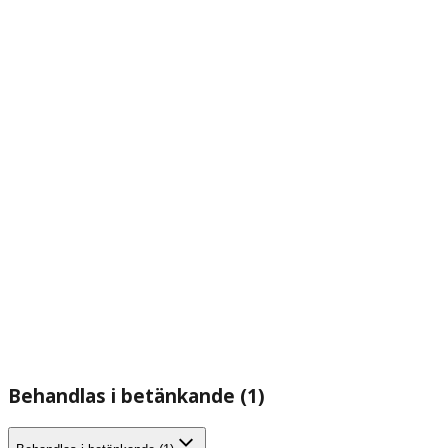
Behandlas i betänkande (1)