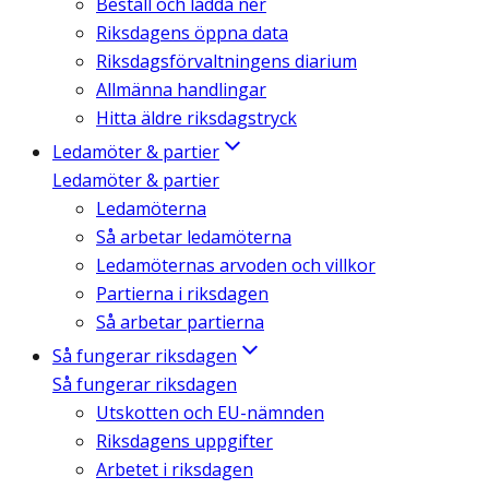
Beställ och ladda ner
Riksdagens öppna data
Riksdagsförvaltningens diarium
Allmänna handlingar
Hitta äldre riksdagstryck
Ledamöter & partier
Ledamöter & partier
Ledamöterna
Så arbetar ledamöterna
Ledamöternas arvoden och villkor
Partierna i riksdagen
Så arbetar partierna
Så fungerar riksdagen
Så fungerar riksdagen
Utskotten och EU-nämnden
Riksdagens uppgifter
Arbetet i riksdagen