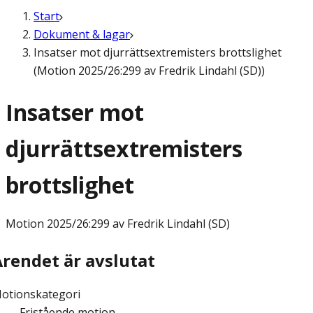
Start
Dokument & lagar
Insatser mot djurrättsextremisters brottslighet
(Motion 2025/26:299 av Fredrik Lindahl (SD))
Insatser mot
djurrättsextremisters
brottslighet
Motion
2025/26:299 av Fredrik Lindahl (SD)
Ärendet är avslutat
otionskategori
Fristående motion