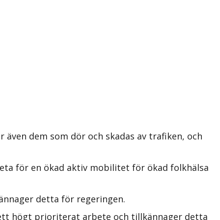
r även dem som dör och skadas av trafiken, och
ta för en ökad aktiv mobilitet för ökad folkhälsa
ännager detta för regeringen.
t högt prioriterat arbete och tillkännager detta