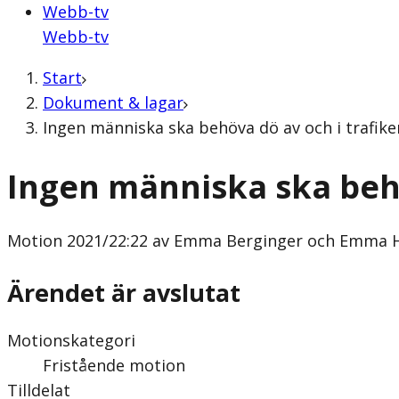
Webb-tv
Webb-tv
Start
Dokument & lagar
Ingen människa ska behöva dö av och i trafi
Ingen människa ska behö
Motion
2021/22:22 av Emma Berginger och Emma H
Ärendet är avslutat
Motionskategori
Fristående motion
Tilldelat