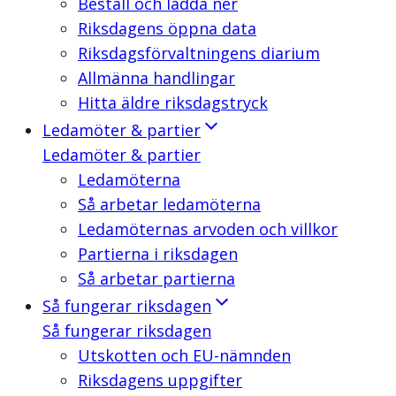
Beställ och ladda ner
Riksdagens öppna data
Riksdagsförvaltningens diarium
Allmänna handlingar
Hitta äldre riksdagstryck
Ledamöter & partier
Ledamöter & partier
Ledamöterna
Så arbetar ledamöterna
Ledamöternas arvoden och villkor
Partierna i riksdagen
Så arbetar partierna
Så fungerar riksdagen
Så fungerar riksdagen
Utskotten och EU-nämnden
Riksdagens uppgifter