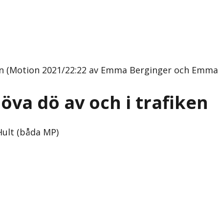
ken (Motion 2021/22:22 av Emma Berginger och Emma 
va dö av och i trafiken
ult (båda MP)