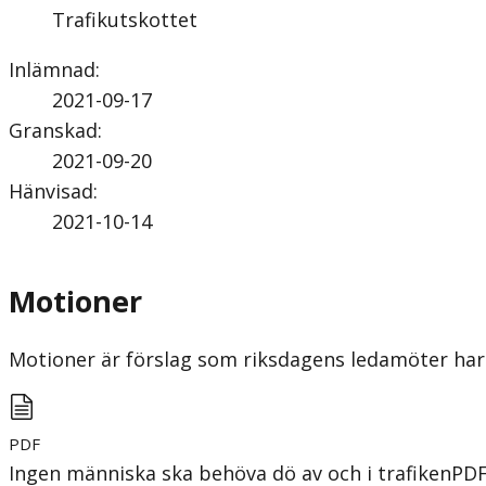
Trafikutskottet
Inlämnad
:
2021-09-17
Granskad
:
2021-09-20
Hänvisad
:
2021-10-14
Motioner
Motioner är förslag som riksdagens ledamöter har 
PDF
Ingen människa ska behöva dö av och i trafiken
PD