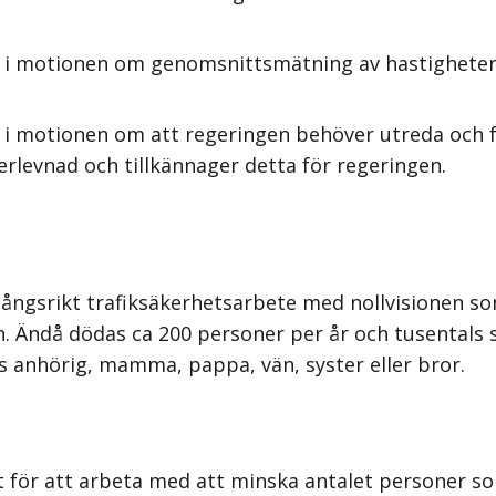
s i motionen om genomsnittsmätning av hastigheter 
 i motionen om att regeringen behöver utreda och f
erlevnad och tillkännager detta för regeringen.
gångsrikt trafiksäkerhetsarbete med nollvisionen so
ken. Ändå dödas ca 200 personer per år och tusentals
ns anhörig, mamma, pappa, vän, syster eller bror.
 för att arbeta med att minska antalet personer som