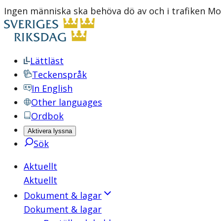
Ingen människa ska behöva dö av och i trafiken 
Lättläst
Teckenspråk
In English
Other languages
Ordbok
Aktivera lyssna
Sök
Aktuellt
Aktuellt
Dokument & lagar
Dokument & lagar