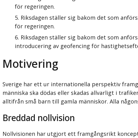
för regeringen.
Riksdagen ställer sig bakom det som anför
för regeringen.
Riksdagen ställer sig bakom det som anförs
introducering av geofencing för hastighetseft
Motivering
Sverige har ett ur internationella perspektiv fram
människa ska dödas eller skadas allvarligt i trafi
alltifrån små barn till gamla människor. Alla någo
Breddad nollvision
Nollvisionen har utgjort ett framgångsrikt koncept