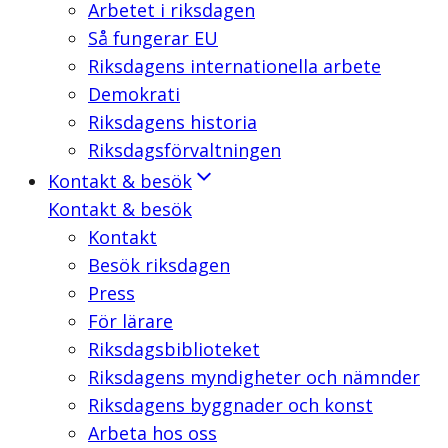
Arbetet i riksdagen
Så fungerar EU
Riksdagens internationella arbete
Demokrati
Riksdagens historia
Riksdagsförvaltningen
Kontakt & besök
Kontakt & besök
Kontakt
Besök riksdagen
Press
För lärare
Riksdagsbiblioteket
Riksdagens myndigheter och nämnder
Riksdagens byggnader och konst
Arbeta hos oss