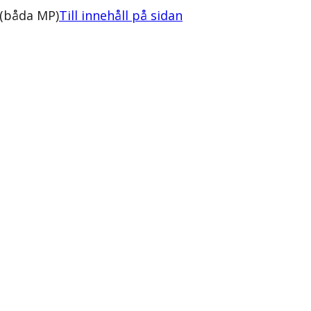
 (båda MP)
Till innehåll på sidan