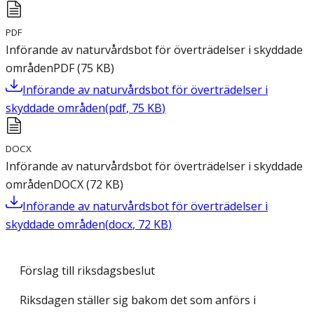
PDF
Införande av naturvårdsbot för överträdelser i skyddade
områden
PDF
(
75
KB
)
Införande av naturvårdsbot för överträdelser i
skyddade områden
(
pdf
,
75
KB
)
DOCX
Införande av naturvårdsbot för överträdelser i skyddade
områden
DOCX
(
72
KB
)
Införande av naturvårdsbot för överträdelser i
skyddade områden
(
docx
,
72
KB
)
Förslag till riksdagsbeslut
Riksdagen ställer sig bakom det som anförs i