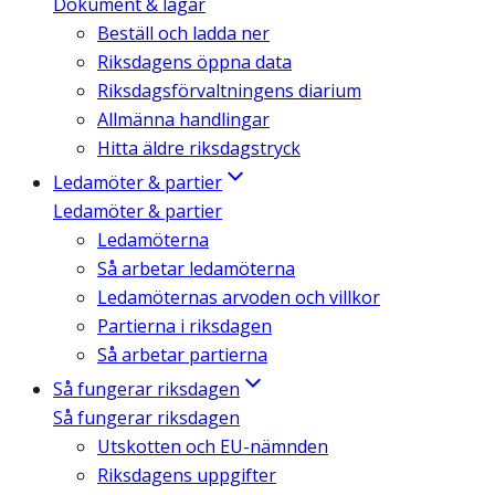
Dokument & lagar
Beställ och ladda ner
Riksdagens öppna data
Riksdagsförvaltningens diarium
Allmänna handlingar
Hitta äldre riksdagstryck
Ledamöter & partier
Ledamöter & partier
Ledamöterna
Så arbetar ledamöterna
Ledamöternas arvoden och villkor
Partierna i riksdagen
Så arbetar partierna
Så fungerar riksdagen
Så fungerar riksdagen
Utskotten och EU-nämnden
Riksdagens uppgifter