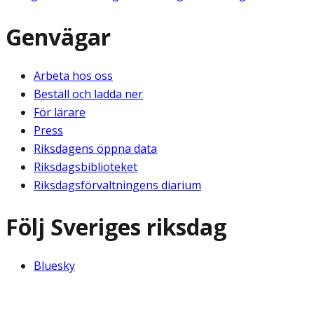
Genvägar
Arbeta hos oss
Beställ och ladda ner
För lärare
Press
Riksdagens öppna data
Riksdagsbiblioteket
Riksdagsförvaltningens diarium
Följ Sveriges riksdag
Bluesky