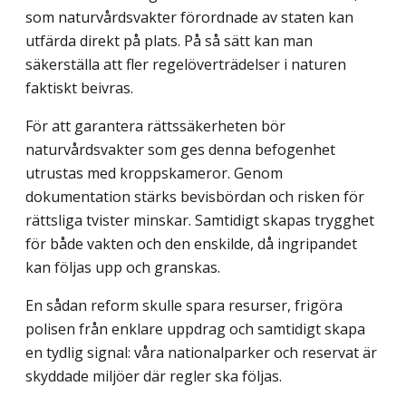
som naturvårdsvakter förordnade av staten kan
utfärda direkt på plats. På så sätt kan man
säkerställa att fler regelöverträdelser i naturen
faktiskt beivras.
För att garantera rättssäkerheten bör
naturvårdsvakter som ges denna befogenhet
utrustas med kroppskameror. Genom
dokumentation stärks bevisbördan och risken för
rättsliga tvister minskar. Samtidigt skapas trygghet
för både vakten och den enskilde, då ingripandet
kan följas upp och granskas.
En sådan reform skulle spara resurser, frigöra
polisen från enklare uppdrag och samtidigt skapa
en tydlig signal: våra nationalparker och reservat är
skyddade miljöer där regler ska följas.