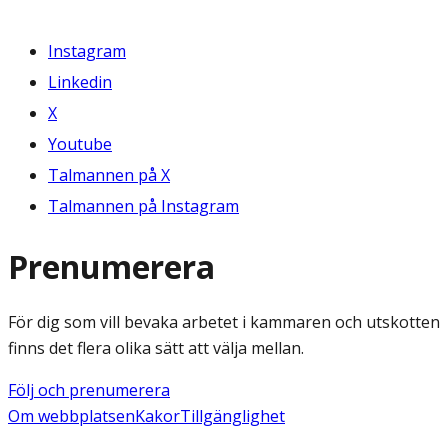
Instagram
Linkedin
X
Youtube
Talmannen på X
Talmannen på Instagram
Prenumerera
För dig som vill bevaka arbetet i kammaren och utskotten
finns det flera olika sätt att välja mellan.
Följ och prenumerera
Om webbplatsen
Kakor
Tillgänglighet