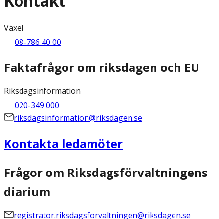
Kontakt
Växel
08-786 40 00
Faktafrågor om riksdagen och EU
Riksdagsinformation
020-349 000
riksdagsinformation@riksdagen.se
Kontakta ledamöter
Frågor om Riksdagsförvaltningens
diarium
registrator.riksdagsforvaltningen@riksdagen.se