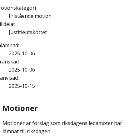
otionskategori
Fristående motion
illdelat
Justitieutskottet
nlämnad
:
2025-10-06
ranskad
:
2025-10-06
änvisad
:
2025-10-15
Motioner
Motioner är förslag som riksdagens ledamöter har
lämnat till riksdagen.