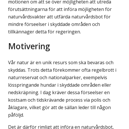
motionen om att se över möjligheten att utreda
förutsättningarna för att införa möjligheten för
naturvårdsvakter att utfärda natur­vårdsbot för
mindre förseelser i skyddade områden och
tillkännager detta för regeringen.
Motivering
Vår natur är en unik resurs som ska bevaras och
skyddas. Trots detta förekommer ofta regelbrott i
naturreservat och nationalparker, exempelvis
lösspringande hundar i skyddade områden eller
nedskräpning. I dag kräver dessa förseelser en
kostsam och tidskrävande process via polis och
åklagare, vilket gör att de sällan leder till någon
påföljd.
Det är därför rimligt att införa en naturvårdsbot,