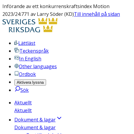
Införande av ett konkurrenskraftsindex Motion
2023/24:771 av Larry Söder (KD)
Till innehåll på sidan
Lättläst
Teckenspråk
In English
Other languages
Ordbok
Aktivera lyssna
Sök
Aktuellt
Aktuellt
Dokument & lagar
Dokument & lagar