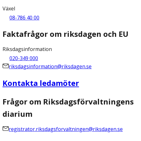
Växel
08-786 40 00
Faktafrågor om riksdagen och EU
Riksdagsinformation
020-349 000
riksdagsinformation@riksdagen.se
Kontakta ledamöter
Frågor om Riksdagsförvaltningens
diarium
registrator.riksdagsforvaltningen@riksdagen.se