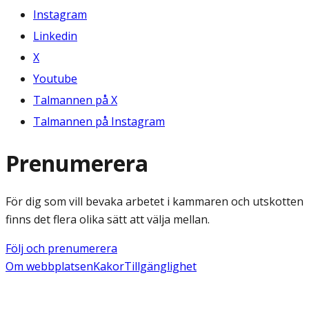
Instagram
Linkedin
X
Youtube
Talmannen på X
Talmannen på Instagram
Prenumerera
För dig som vill bevaka arbetet i kammaren och utskotten
finns det flera olika sätt att välja mellan.
Följ och prenumerera
Om webbplatsen
Kakor
Tillgänglighet