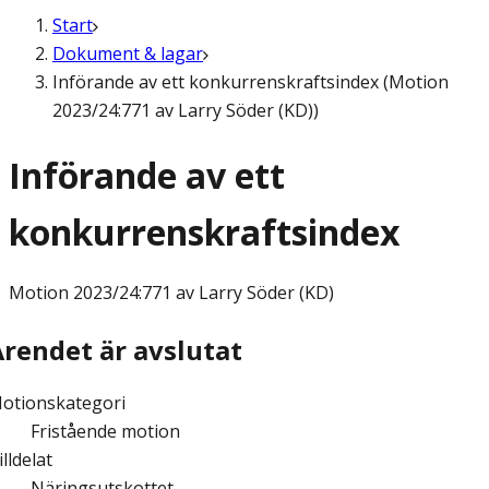
Start
Dokument & lagar
Införande av ett konkurrenskraftsindex (Motion
2023/24:771 av Larry Söder (KD))
Införande av ett
konkurrenskraftsindex
Motion
2023/24:771 av Larry Söder (KD)
Ärendet är avslutat
otionskategori
Fristående motion
illdelat
Näringsutskottet