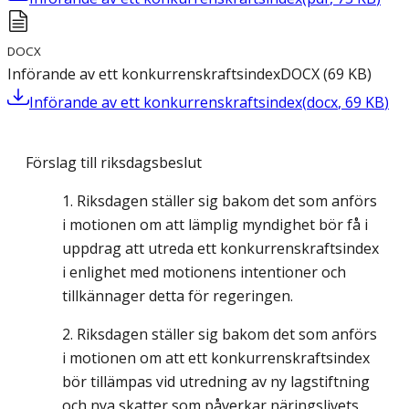
DOCX
Införande av ett konkurrenskraftsindex
DOCX
(
69
KB
)
Införande av ett konkurrenskraftsindex
(
docx
,
69
KB
)
Förslag till riksdagsbeslut
Riksdagen ställer sig bakom det som anförs
i motionen om att lämplig myndighet bör få i
uppdrag att utreda ett konkurrenskraftsindex
i enlighet med motionens intentioner och
tillkännager detta för regeringen.
Riksdagen ställer sig bakom det som anförs
i motionen om att ett konkurrenskraftsindex
bör tillämpas vid utredning av ny lagstiftning
och nya skatter som påverkar näringslivets