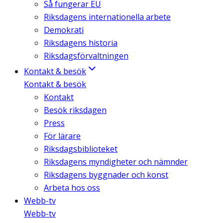
Så fungerar EU
Riksdagens internationella arbete
Demokrati
Riksdagens historia
Riksdagsförvaltningen
Kontakt & besök
Kontakt & besök
Kontakt
Besök riksdagen
Press
För lärare
Riksdagsbiblioteket
Riksdagens myndigheter och nämnder
Riksdagens byggnader och konst
Arbeta hos oss
Webb-tv
Webb-tv