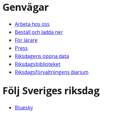
Genvägar
Arbeta hos oss
Beställ och ladda ner
För lärare
Press
Riksdagens öppna data
Riksdagsbiblioteket
Riksdagsförvaltningens diarium
Följ Sveriges riksdag
Bluesky