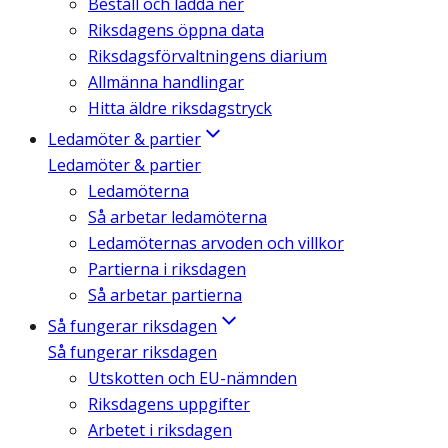
Beställ och ladda ner
Riksdagens öppna data
Riksdagsförvaltningens diarium
Allmänna handlingar
Hitta äldre riksdagstryck
Ledamöter & partier
Ledamöter & partier
Ledamöterna
Så arbetar ledamöterna
Ledamöternas arvoden och villkor
Partierna i riksdagen
Så arbetar partierna
Så fungerar riksdagen
Så fungerar riksdagen
Utskotten och EU-nämnden
Riksdagens uppgifter
Arbetet i riksdagen