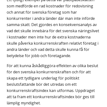
som medförde en rad kostnader för redovisning
och annat för svenska företag som har
konkurrenter i andra länder där man inte införde
samma skatt. Det gjordes en konsekvensanalys av
vad det skulle innebära för det svenska näringslivet
i kostnader men inte hur de extra kostnaderna
skulle påverka konkurrenskraften relativt företag i
andra länder och vad detta skulle kunna få för
betydelse för jobb och företagande.
För att kunna åskådliggöra effekten av olika beslut
för den svenska konkurrens­kraften och för att
skapa ett tydligare underlag för politiskt
beslutsfattande bör det utredas om ett
konkurrenskraftsindex kan utformas. Uppdraget
att ta fram ett konkurrens­kraftsindex bör ges till
lämplig myndighet.