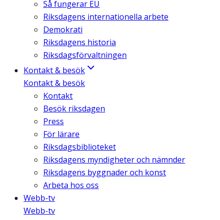
Så fungerar EU
Riksdagens internationella arbete
Demokrati
Riksdagens historia
Riksdagsförvaltningen
Kontakt & besök
Kontakt & besök
Kontakt
Besök riksdagen
Press
För lärare
Riksdagsbiblioteket
Riksdagens myndigheter och nämnder
Riksdagens byggnader och konst
Arbeta hos oss
Webb-tv
Webb-tv