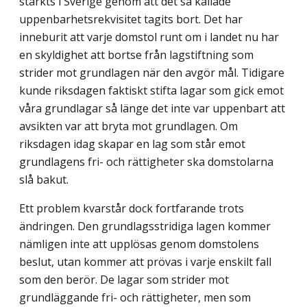
stärkts i Sverige genom att det så kallade
uppenbarhetsrekvisitet tagits bort. Det har
inneburit att varje domstol runt om i landet nu har
en skyldighet att bortse från lagstiftning som
strider mot grundlagen när den avgör mål. Tidigare
kunde riksdagen faktiskt stifta lagar som gick emot
våra grundlagar så länge det inte var uppenbart att
avsikten var att bryta mot grundlagen. Om
riksdagen idag skapar en lag som står emot
grundlagens fri- och rättigheter ska domstolarna
slå bakut.
Ett problem kvarstår dock fortfarande trots
ändringen. Den grundlagsstridiga lagen kommer
nämligen inte att upplösas genom domstolens
beslut, utan kommer att prövas i varje enskilt fall
som den berör. De lagar som strider mot
grundläggande fri- och rättigheter, men som