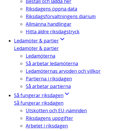
Beställ och ladda ner
Riksdagens öppna data
Riksdagsförvaltningens diarium
Allmänna handlingar
Hitta äldre riksdagstryck
Ledamöter & partier
Ledamöter & partier
Ledamöterna
Så arbetar ledamöterna
Ledamöternas arvoden och villkor
Partierna i riksdagen
Så arbetar partierna
Så fungerar riksdagen
Så fungerar riksdagen
Utskotten och EU-nämnden
Riksdagens uppgifter
Arbetet i riksdagen