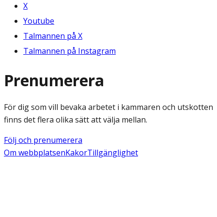
X
Youtube
Talmannen på X
Talmannen på Instagram
Prenumerera
För dig som vill bevaka arbetet i kammaren och utskotten
finns det flera olika sätt att välja mellan.
Följ och prenumerera
Om webbplatsen
Kakor
Tillgänglighet