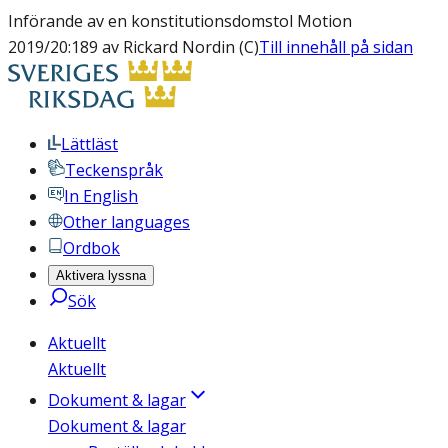
Införande av en konstitutionsdomstol Motion
2019/20:189 av Rickard Nordin (C)
Till innehåll på sidan
Lättläst
Teckenspråk
In English
Other languages
Ordbok
Aktivera lyssna
Sök
Aktuellt
Aktuellt
Dokument & lagar
Dokument & lagar