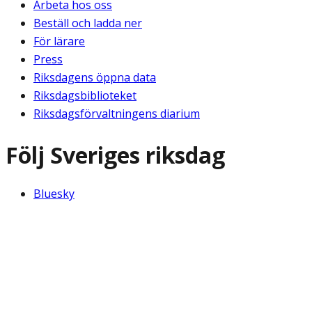
Arbeta hos oss
Beställ och ladda ner
För lärare
Press
Riksdagens öppna data
Riksdagsbiblioteket
Riksdagsförvaltningens diarium
Följ Sveriges riksdag
Bluesky