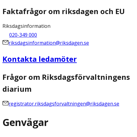
Faktafrågor om riksdagen och EU
Riksdagsinformation
020-349 000
riksdagsinformation@riksdagen.se
Kontakta ledamöter
Frågor om Riksdagsförvaltningens
diarium
registrator.riksdagsforvaltningen@riksdagen.se
Genvägar