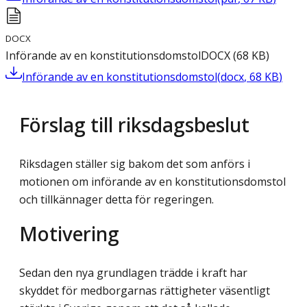
DOCX
Införande av en konstitutionsdomstol
DOCX
(
68
KB
)
Införande av en konstitutionsdomstol
(
docx
,
68
KB
)
Förslag till riksdagsbeslut
Riksdagen ställer sig bakom det som anförs i
motionen om införande av en konstitutionsdomstol
och tillkännager detta för regeringen.
Motivering
Sedan den nya grundlagen trädde i kraft har
skyddet för medborgarnas rättigheter väsentligt