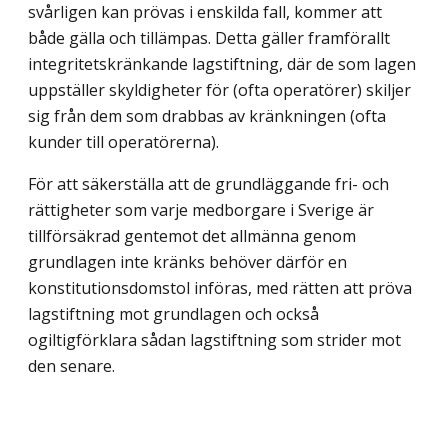
svårligen kan prövas i enskilda fall, kommer att
både gälla och tillämpas. Detta gäller framförallt
integritetskränkande lagstiftning, där de som lagen
uppställer skyldigheter för (ofta operatörer) skiljer
sig från dem som drabbas av kränkningen (ofta
kunder till operatörerna).
För att säkerställa att de grundläggande fri- och
rättigheter som varje medborgare i Sverige är
tillförsäkrad gentemot det allmänna genom
grundlagen inte kränks behöver därför en
konstitutionsdomstol införas, med rätten att pröva
lagstiftning mot grundlagen och också
ogiltigförklara sådan lagstiftning som strider mot
den senare.