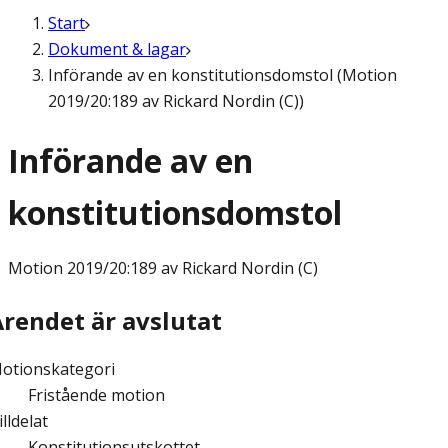
Start
Dokument & lagar
Införande av en konstitutionsdomstol (Motion
2019/20:189 av Rickard Nordin (C))
Införande av en
konstitutionsdomstol
Motion
2019/20:189 av Rickard Nordin (C)
Ärendet är avslutat
otionskategori
Fristående motion
illdelat
Konstitutionsutskottet