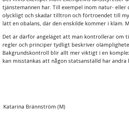
tjänstemannen har. Till exempel inom natur- eller 
olyckligt och skadar tilltron och förtroendet till m
lätt en obalans, där den enskilde kommer i kläm. 
Det är därför angeläget att man kontrollerar om ti
regler och principer tydligt beskriver olämplighet
Bakgrundskontroll blir allt mer viktigt i en komple
kan misstänkas att någon statsanställd har andra lo
Katarina Brännström (M)