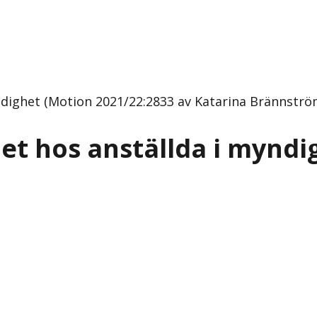
ndighet (Motion 2021/22:2833 av Katarina Brännströ
et hos anställda i myndi