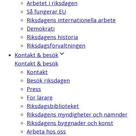
Arbetet i riksdagen
Så fungerar EU
Riksdagens internationella arbete
Demokrati
Riksdagens historia
Riksdagsförvaltningen
Kontakt & besök
Kontakt & besök
Kontakt
Besök riksdagen
Press
För lärare
Riksdagsbiblioteket
Riksdagens myndigheter och nämnder
Riksdagens byggnader och konst
Arbeta hos oss