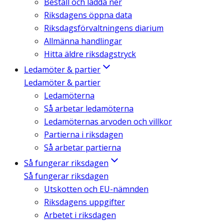
Beställ och ladda ner
Riksdagens öppna data
Riksdagsförvaltningens diarium
Allmänna handlingar
Hitta äldre riksdagstryck
Ledamöter & partier
Ledamöter & partier
Ledamöterna
Så arbetar ledamöterna
Ledamöternas arvoden och villkor
Partierna i riksdagen
Så arbetar partierna
Så fungerar riksdagen
Så fungerar riksdagen
Utskotten och EU-nämnden
Riksdagens uppgifter
Arbetet i riksdagen