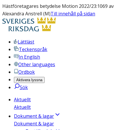
Hästföretagares betydelse Motion 2022/23:1069 av
Alexandra Anstrell (M)
Till innehåll på sidan
Lättläst
Teckenspråk
In English
Other languages
Ordbok
Aktivera lyssna
Sök
Aktuellt
Aktuellt
Dokument & lagar
Dokument & lagar