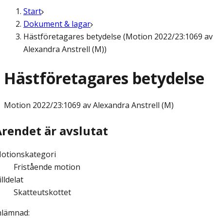
Start
Dokument & lagar
Hästföretagares betydelse (Motion 2022/23:1069 av
Alexandra Anstrell (M))
Hästföretagares betydelse
Motion
2022/23:1069 av Alexandra Anstrell (M)
Ärendet är avslutat
otionskategori
Fristående motion
illdelat
Skatteutskottet
nlämnad
: