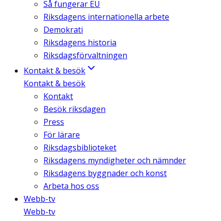
Så fungerar EU
Riksdagens internationella arbete
Demokrati
Riksdagens historia
Riksdagsförvaltningen
Kontakt & besök
Kontakt & besök
Kontakt
Besök riksdagen
Press
För lärare
Riksdagsbiblioteket
Riksdagens myndigheter och nämnder
Riksdagens byggnader och konst
Arbeta hos oss
Webb-tv
Webb-tv