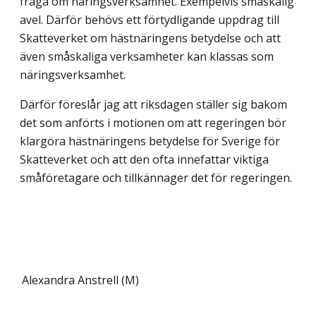
fråga om näringsverksamhet. Exempelvis småskalig
avel. Därför behövs ett förtydligande uppdrag till
Skatteverket om hästnäringens betydelse och att
även småskaliga verksamheter kan klassas som
näringsverksamhet.
Därför föreslår jag att riksdagen ställer sig bakom
det som anförts i motionen om att regeringen bör
klargöra hästnäringens betydelse för Sverige för
Skatteverket och att den ofta innefattar viktiga
småföretagare och tillkännager det för regeringen.
Alexandra Anstrell (M)