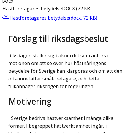
DOCX
Hästföretagares betydelse
DOCX
(
72
KB
)
Hästföretagares betydelse
(
docx
,
72
KB
)
Förslag till riksdagsbeslut
Riksdagen ställer sig bakom det som anförs i
motionen om att se över hur hästnäringens
betydelse för Sverige kan klargöras och om att den
ofta innefattar småföretagare, och detta
tillkännager riksdagen för regeringen.
Motivering
I Sverige bedrivs hästverksamhet i många olika
former. I begreppet hästverksamhet ingår, i