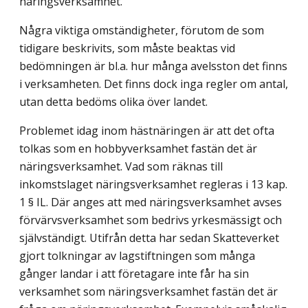
näringsverksamhet.
Några viktiga omständigheter, förutom de som
tidigare beskrivits, som måste beaktas vid
bedömningen är bl.a. hur många avelsston det finns
i verksamheten. Det finns dock inga regler om antal,
utan detta bedöms olika över landet.
Problemet idag inom hästnäringen är att det ofta
tolkas som en hobbyverksamhet fastän det är
näringsverksamhet. Vad som räknas till
inkomstslaget näringsverksamhet regleras i 13 kap.
1 § IL. Där anges att med näringsverksamhet avses
förvärvsverksamhet som bedrivs yrkesmässigt och
självständigt. Utifrån detta har sedan Skatteverket
gjort tolkningar av lagstiftningen som många
gånger landar i att företagare inte får ha sin
verksamhet som näringsverksamhet fastän det är