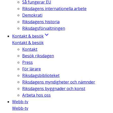
Så fungerar EU
Riksdagens internationella arbete
Demokrati
Riksdagens historia
Riksdagsförvaltningen
Kontakt & besök
Kontakt & besök
Kontakt
Besök riksdagen
Press
För lärare
Riksdagsbiblioteket
Riksdagens myndigheter och nämnder
Riksdagens byggnader och konst
Arbeta hos oss
Webb-tv
Webb-tv