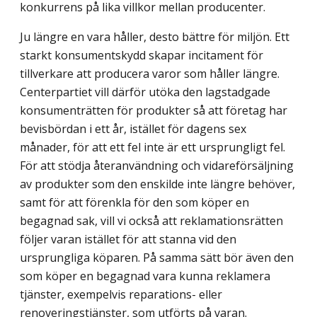
konkurrens på lika villkor mellan producenter.
Ju längre en vara håller, desto bättre för miljön. Ett
starkt konsumentskydd skapar incitament för
tillverkare att producera varor som håller längre.
Centerpartiet vill därför utöka den lagstadgade
konsumenträtten för produkter så att företag har
bevisbördan i ett år, istället för dagens sex
månader, för att ett fel inte är ett ursprungligt fel.
För att stödja återanvändning och vidareförsäljning
av produkter som den enskilde inte längre behöver,
samt för att förenkla för den som köper en
begagnad sak, vill vi också att reklamationsrätten
följer varan istället för att stanna vid den
ursprungliga köparen. På samma sätt bör även den
som köper en begagnad vara kunna reklamera
tjänster, exempelvis reparations- eller
renoveringstjänster, som utförts på varan.