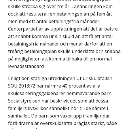
skulle sträcka sig över tre år. Lagändringen kom
dock att resultera i en betalnings­plan på fem år,
men med ett antal betalningsfria månader.
Centerpartiet är av upp­fattningen att det är bättre
att snabbt komma ur sin skuld än att få ett antal
betalningsfria månader och menar därför att en
treårig betalningsplan skulle underlätta och snabba
på möjligheten att komma tillbaka till en normal
levnadsstandard.
Enligt den statliga utredningen Ut ur skuldfällan
SOU 2013:72 har närmre 40 procent av alla
skuldsaneringsgäldenärer hemmavarande barn.
Socialstyrelsen har beskrivit det som att dessa
familjers livsvillkor sannolikt hör till de sämre i
samhället. De barn som växer upp i familjer där
föräldrarna är överskuldsatta präglas starkt, både