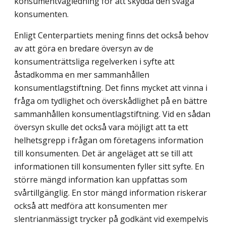
konsumentvägledning för att skydda den svaga
konsumenten.
Enligt Centerpartiets mening finns det också behov
av att göra en bredare översyn av de
konsumenträttsliga regelverken i syfte att
åstadkomma en mer sammanhållen
konsumentlagstiftning. Det finns mycket att vinna i
fråga om tydlighet och över­skådlighet på en bättre
sammanhållen konsumentlagstiftning. Vid en sådan
översyn skulle det också vara möjligt att ta ett
helhetsgrepp i frågan om företagens information
till konsumenten. Det är angeläget att se till att
informationen till konsumenten fyller sitt syfte. En
större mängd information kan uppfattas som
svårtillgänglig. En stor mängd information riskerar
också att medföra att konsumenten mer
slentrianmässigt trycker på godkänt vid exempelvis