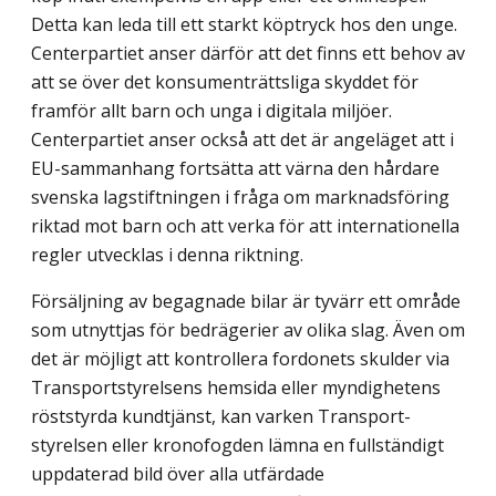
Detta kan leda till ett starkt köptryck hos den unge.
Centerpartiet anser därför att det finns ett behov av
att se över det konsument­rättsliga skyddet för
framför allt barn och unga i digitala miljöer.
Centerpartiet anser också att det är angeläget att i
EU-sammanhang fortsätta att värna den hårdare
svenska lagstiftningen i fråga om marknadsföring
riktad mot barn och att verka för att internationella
regler utvecklas i denna riktning.
Försäljning av begagnade bilar är tyvärr ett område
som utnyttjas för bedrägerier av olika slag. Även om
det är möjligt att kontrollera fordonets skulder via
Transport­styrelsens hemsida eller myndighetens
röststyrda kundtjänst, kan varken Transport­
styrelsen eller kronofogden lämna en fullständigt
uppdaterad bild över alla utfärdade