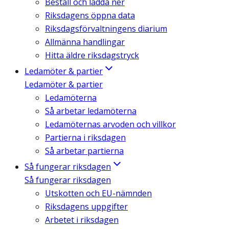
Beställ och ladda ner
Riksdagens öppna data
Riksdagsförvaltningens diarium
Allmänna handlingar
Hitta äldre riksdagstryck
Ledamöter & partier
Ledamöter & partier
Ledamöterna
Så arbetar ledamöterna
Ledamöternas arvoden och villkor
Partierna i riksdagen
Så arbetar partierna
Så fungerar riksdagen
Så fungerar riksdagen
Utskotten och EU-nämnden
Riksdagens uppgifter
Arbetet i riksdagen