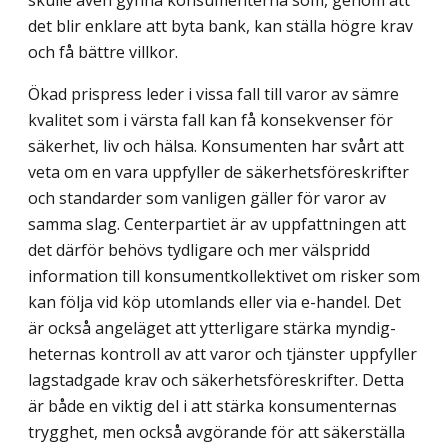
det blir enklare att byta bank, kan ställa högre krav
och få bättre villkor.
Ökad prispress leder i vissa fall till varor av sämre
kvalitet som i värsta fall kan få konsekvenser för
säkerhet, liv och hälsa. Konsumenten har svårt att
veta om en vara uppfyller de säkerhetsföreskrifter
och standarder som vanligen gäller för varor av
samma slag. Centerpartiet är av uppfattningen att
det därför behövs tydligare och mer välspridd
information till konsumentkollektivet om risker som
kan följa vid köp utomlands eller via e-handel. Det
är också angeläget att ytterligare stärka myndig­
heternas kontroll av att varor och tjänster uppfyller
lagstadgade krav och säkerhets­föreskrifter. Detta
är både en viktig del i att stärka konsumenternas
trygghet, men också avgörande för att säkerställa