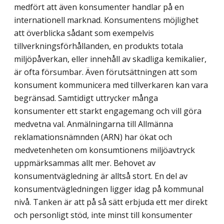
medfört att även konsumenter handlar på en
internationell marknad. Konsumentens möjlighet
att överblicka sådant som exempelvis
tillverkningsförhållanden, en produkts totala
miljöpåverkan, eller innehåll av skadliga kemikalier,
är ofta försumbar. Även förutsättningen att som
konsument kommunicera med tillverkaren kan vara
begränsad. Samtidigt uttrycker många
konsumenter ett starkt engagemang och vill göra
medvetna val. Anmälningarna till Allmänna
reklamations­nämnden (ARN) har ökat och
medvetenheten om konsumtionens miljöavtryck
uppmärksammas allt mer. Behovet av
konsumentvägledning är alltså stort. En del av
konsumentvägledningen ligger idag på kommunal
nivå. Tanken är att på så sätt erbjuda ett mer direkt
och personligt stöd, inte minst till konsumenter