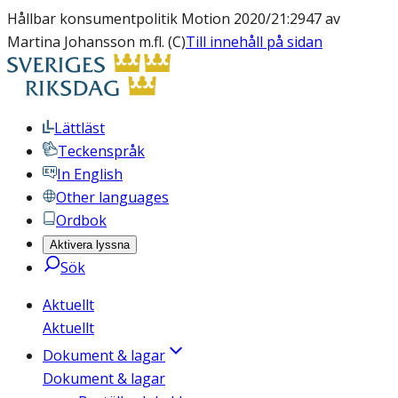
Hållbar konsumentpolitik Motion 2020/21:2947 av
Martina Johansson m.fl. (C)
Till innehåll på sidan
Lättläst
Teckenspråk
In English
Other languages
Ordbok
Aktivera lyssna
Sök
Aktuellt
Aktuellt
Dokument & lagar
Dokument & lagar