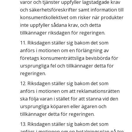
varor och tjänster uppfyller lagstadgade krav
och säkerhetsföreskrifter samt information till
konsumentkollektivet om risker när produkter
inte uppfyller sådana krav, och detta
tillkännager riksdagen för regeringen.
Riksdagen ställer sig bakom det som
anförs i motionen om en förlängning av
företags konsumenträttsliga bevisbörda för
ursprungliga fel och tillkännager detta för
regeringen.
Riksdagen ställer sig bakom det som
anförs i motionen om att reklamationsrätten
ska följa varan i stället för att stanna vid den
ursprungliga köparen eller ägaren och
tillkännager detta för regeringen.
Riksdagen ställer sig bakom det som
anförs i motionen om en betalningsplan på tre