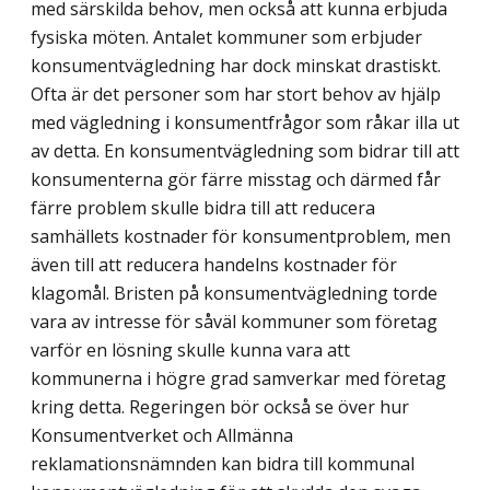
med särskilda behov, men också att kunna erbjuda
fysiska möten. Antalet kommuner som erbjuder
konsumentväg­ledning har dock minskat drastiskt.
Ofta är det personer som har stort behov av hjälp
med vägledning i konsumentfrågor som råkar illa ut
av detta. En konsumentvägledning som bidrar till att
konsumenterna gör färre misstag och därmed får
färre problem skulle bidra till att reducera
samhällets kostnader för konsumentproblem, men
även till att reducera handelns kostnader för
klagomål. Bristen på konsumentvägledning torde
vara av intresse för såväl kommuner som företag
varför en lösning skulle kunna vara att
kommunerna i högre grad samverkar med företag
kring detta. Regeringen bör också se över hur
Konsumentverket och Allmänna
reklamationsnämnden kan bidra till kommunal