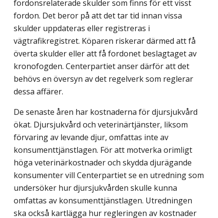
fordonsrelaterade skulder som finns för ett visst
fordon. Det beror på att det tar tid innan vissa
skulder uppdateras eller registreras i
vägtrafikregistret. Köparen riskerar därmed att få
överta skulder eller att få fordonet beslagtaget av
kronofogden. Centerpartiet anser därför att det
behövs en översyn av det regelverk som reglerar
dessa affärer.
De senaste åren har kostnaderna för djursjukvård
ökat. Djursjukvård och veterinärtjänster, liksom
förvaring av levande djur, omfattas inte av
konsument­tjänstlagen. För att motverka orimligt
höga veterinärkostnader och skydda djurägande
konsumenter vill Centerpartiet se en utredning som
undersöker hur djursjukvården skulle kunna
omfattas av konsumenttjänstlagen. Utredningen
ska också kartlägga hur regleringen av kostnader