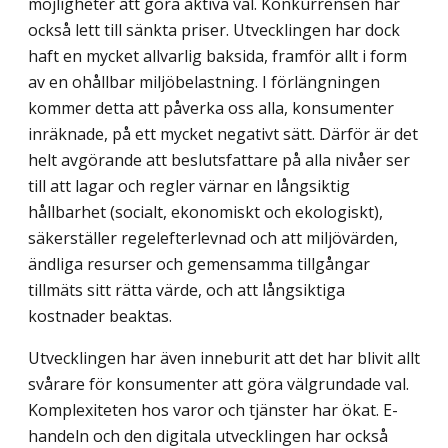
möjligheter att göra aktiva val. Konkurrensen har
också lett till sänkta priser. Utvecklingen har dock
haft en mycket allvarlig baksida, framför allt i form
av en ohållbar miljöbelastning. I förlängningen
kommer detta att påverka oss alla, konsumenter
inräknade, på ett mycket negativt sätt. Därför är det
helt avgörande att beslutsfattare på alla nivåer ser
till att lagar och regler värnar en långsiktig
hållbarhet (socialt, ekonomiskt och ekologiskt),
säkerställer regelefterlevnad och att miljövärden,
ändliga resurser och gemensamma tillgångar
tillmäts sitt rätta värde, och att långsiktiga
kostnader beaktas.
Utvecklingen har även inneburit att det har blivit allt
svårare för konsumenter att göra välgrundade val.
Komplexiteten hos varor och tjänster har ökat. E-
handeln och den digitala utvecklingen har också