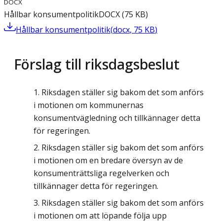
DOCX
Hållbar konsumentpolitik
DOCX
(
75
KB
)
Hållbar konsumentpolitik
(
docx
,
75
KB
)
Förslag till riksdagsbeslut
Riksdagen ställer sig bakom det som anförs
i motionen om kommunernas
konsumentvägledning och tillkännager detta
för regeringen.
Riksdagen ställer sig bakom det som anförs
i motionen om en bredare översyn av de
konsumenträttsliga regelverken och
tillkännager detta för regeringen.
Riksdagen ställer sig bakom det som anförs
i motionen om att löpande följa upp