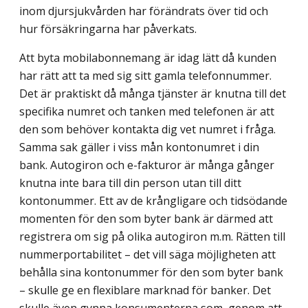
inom djursjukvården har förändrats över tid och
hur försäkringarna har påverkats.
Att byta mobilabonnemang är idag lätt då kunden
har rätt att ta med sig sitt gamla telefonnummer.
Det är praktiskt då många tjänster är knutna till det
specifika numret och tanken med telefonen är att
den som behöver kontakta dig vet numret i fråga.
Samma sak gäller i viss mån kontonumret i din
bank. Autogiron och e-fakturor är många gånger
knutna inte bara till din person utan till ditt
kontonummer. Ett av de krångligare och tidsödande
momenten för den som byter bank är därmed att
registrera om sig på olika autogiron m.m. Rätten till
nummerportabilitet – det vill säga möjlig­heten att
behålla sina kontonummer för den som byter bank
– skulle ge en flexiblare marknad för banker. Det
skulle även gynna konsumenterna som, genom att