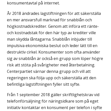
konsumentavtal på internet.
År 2018 ändrades lagstiftningen för att säkerställa
en mer ansvarsfull marknad för snabblån och
högkostnadskrediter. Genom att införa ett ränte-
och kostnadstak för den här typ av krediter ville
man skydda låntagarna. Snabblån inbjuder till
impulsiva ekonomiska beslut och leder lätt till en
destruktiv cirkel. Konsumenter som ofta använder
sig av snabblån är också en grupp som löper högre
risk att stöta på svårigheter med återbetalning.
Centerpartiet värnar denna grupp och vill att
regeringen ska följa upp och säkerställa att den
befintliga lagstiftningen fyller sitt syfte.
Från 1 september 2018 gäller skriftlighetskrav vid
telefonförsäljning för närings­idkare som på eget
initiativ kontaktar en konsument per telefon i syfte