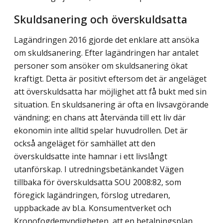
Skuldsanering och överskuldsatta
Lagändringen 2016 gjorde det enklare att ansöka
om skuldsanering. Efter lagändringen har antalet
personer som ansöker om skuldsanering ökat
kraftigt. Detta är positivt eftersom det är angeläget
att överskuldsatta har möjlighet att få bukt med sin
situation. En skuldsanering är ofta en livsavgörande
vändning; en chans att återvända till ett liv där
ekonomin inte alltid spelar huvudrollen. Det är
också angeläget för samhället att den
överskuldsatte inte hamnar i ett livslångt
utanförskap. I utredningsbetänkandet Vägen
tillbaka för överskuldsatta SOU 2008:82, som
föregick lagändringen, förslog utredaren,
uppbackade av bl.a. Konsumentverket och
Kronofogdemyndigheten, att en betalnings­plan