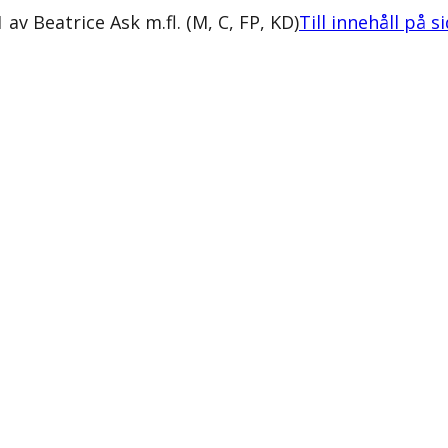
v Beatrice Ask m.fl. (M, C, FP, KD)
Till innehåll på s