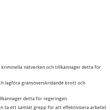
kriminella nätverken och tillkännager detta för
ch lagföra gränsöverskridande brott och
lkännager detta för regeringen.
 ta ett samlat grepp för att effektivisera arbetet