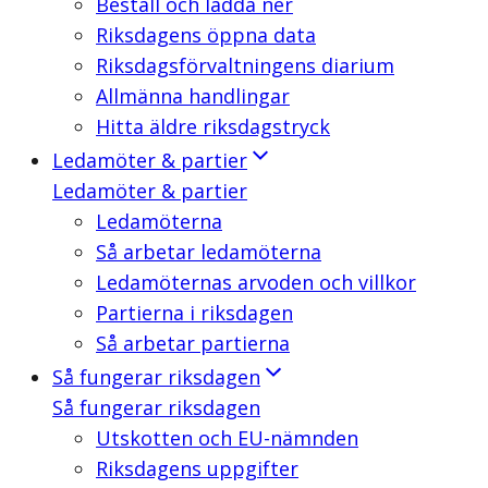
Beställ och ladda ner
Riksdagens öppna data
Riksdagsförvaltningens diarium
Allmänna handlingar
Hitta äldre riksdagstryck
Ledamöter & partier
Ledamöter & partier
Ledamöterna
Så arbetar ledamöterna
Ledamöternas arvoden och villkor
Partierna i riksdagen
Så arbetar partierna
Så fungerar riksdagen
Så fungerar riksdagen
Utskotten och EU-nämnden
Riksdagens uppgifter