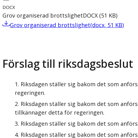
DOCX
Grov organiserad brottslighet
DOCX
(
51
KB
)
Grov organiserad brottslighet
(
docx
,
51
KB
)
Förslag till riksdagsbeslut
Riksdagen ställer sig bakom det som anförs 
regeringen.
Riksdagen ställer sig bakom det som anförs
tillkännager detta för regeringen.
Riksdagen ställer sig bakom det som anförs
Riksdagen ställer sig bakom det som anförs 