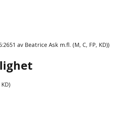
2651 av Beatrice Ask m.fl. (M, C, FP, KD))
lighet
 KD)