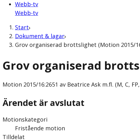
Webb-tv
Webb-tv
Start
Dokument & lagar
Grov organiserad brottslighet (Motion 2015/16:
Grov organiserad brotts
Motion
2015/16:2651 av Beatrice Ask m.fl. (M, C, FP,
Ärendet är avslutat
Motionskategori
Fristående motion
Tilldelat