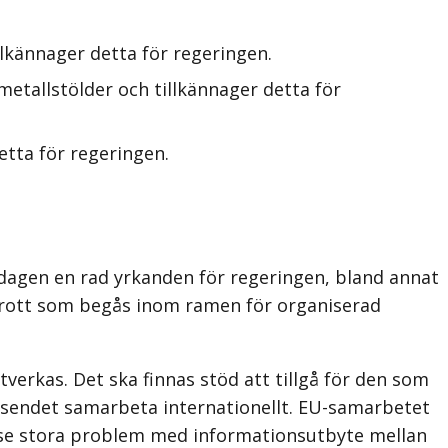
llkännager detta för regeringen.
etallstölder och tillkännager detta för
etta för regeringen.
dagen en rad yrkanden för regeringen, bland annat
r brott som begås inom ramen för organiserad
verkas. Det ska finnas stöd att tillgå för den som
väsendet samarbeta internationellt. EU-samarbetet
g se stora problem med informationsutbyte mellan