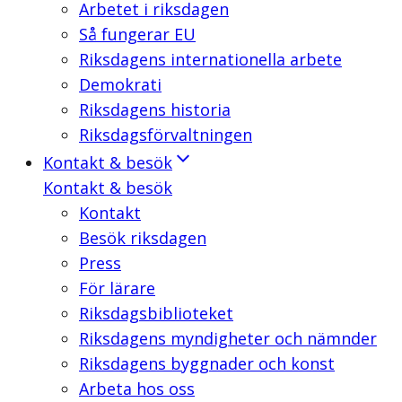
Arbetet i riksdagen
Så fungerar EU
Riksdagens internationella arbete
Demokrati
Riksdagens historia
Riksdagsförvaltningen
Kontakt & besök
Kontakt & besök
Kontakt
Besök riksdagen
Press
För lärare
Riksdagsbiblioteket
Riksdagens myndigheter och nämnder
Riksdagens byggnader och konst
Arbeta hos oss