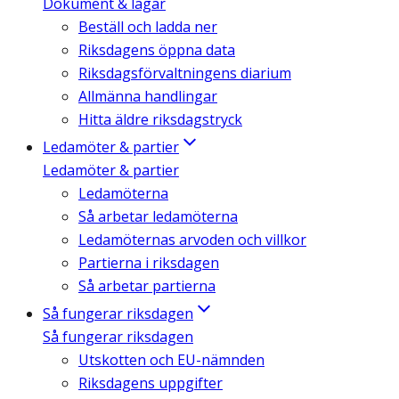
Dokument & lagar
Beställ och ladda ner
Riksdagens öppna data
Riksdagsförvaltningens diarium
Allmänna handlingar
Hitta äldre riksdagstryck
Ledamöter & partier
Ledamöter & partier
Ledamöterna
Så arbetar ledamöterna
Ledamöternas arvoden och villkor
Partierna i riksdagen
Så arbetar partierna
Så fungerar riksdagen
Så fungerar riksdagen
Utskotten och EU-nämnden
Riksdagens uppgifter