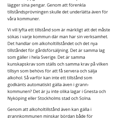
lägger sina pengar. Genom att förenkla
tillståndsprövningen skulle det underlätta även för
våra kommuner.
Vi vill lyfta ett tillstånd som är märkligt att det måste
sökas i varje kommun där man har sin verksamhet.
Det handlar om alkoholtillståndet och det nya
tillståndet för gårds­försäljning. Det är samma lag
som gäller i hela Sverige. Det är samma
kunskapskrav som ställs och samma krav på vilken
tillsyn som behövs för att få servera och sälja
alkohol. Så varför kan inte ett tillstånd som
godkänts automatiskt gälla även i grann­
kommunen? Det är ju inte olika lagar i Gnesta och
Nyköping eller Stockholms stad och Solna.
Genom att alkoholtillstånd även kan gälla i
grannkommunen minskar bördan både för