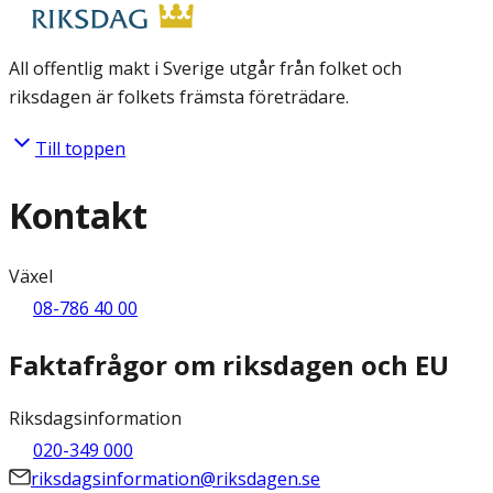
All offentlig makt i Sverige utgår från folket och
riksdagen är folkets främsta företrädare.
Till toppen
Kontakt
Växel
08-786 40 00
Faktafrågor om riksdagen och EU
Riksdagsinformation
020-349 000
riksdagsinformation@riksdagen.se