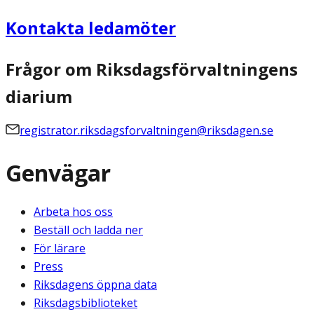
Kontakta ledamöter
Frågor om Riksdagsförvaltningens
diarium
registrator.riksdagsforvaltningen@riksdagen.se
Genvägar
Arbeta hos oss
Beställ och ladda ner
För lärare
Press
Riksdagens öppna data
Riksdagsbiblioteket