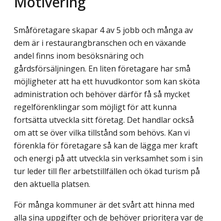
Motivering
Småföretagare skapar 4 av 5 jobb och många av
dem är i restaurangbranschen och en växande
andel finns inom besöksnäring och
gårdsförsäljningen. En liten företagare har små
möjligheter att ha ett huvudkontor som kan sköta
administration och behöver därför få så mycket
regelförenklingar som möjligt för att kunna
fortsätta utveckla sitt företag. Det handlar också
om att se över vilka tillstånd som behövs. Kan vi
förenkla för före­tagare så kan de lägga mer kraft
och energi på att utveckla sin verksamhet som i sin
tur leder till fler arbetstillfällen och ökad turism på
den aktuella platsen.
För många kommuner är det svårt att hinna med
alla sina uppgifter och de behöver prioritera var de