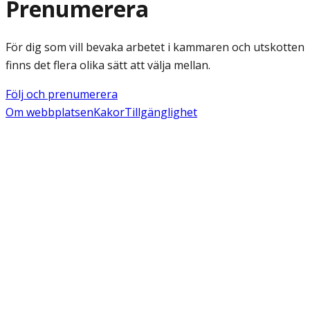
Prenumerera
För dig som vill bevaka arbetet i kammaren och utskotten
finns det flera olika sätt att välja mellan.
Följ och prenumerera
Om webbplatsen
Kakor
Tillgänglighet