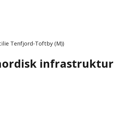
lie Tenfjord-Toftby (M))
rdisk infrastruktur