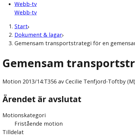
Webb-tv
Webb-tv
Start
Dokument & lagar
Gemensam transportstrategi för en gemensam n
Gemensam transportstra
Motion
2013/14:T356 av Cecilie Tenfjord-Toftby (M
Ärendet är avslutat
Motionskategori
Fristående motion
Tilldelat