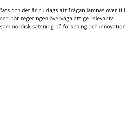
ats och det är nu dags att frågan lämnas över till
rmed bör regeringen överväga att ge relevanta
nsam nordisk satsning på forskning och innovation