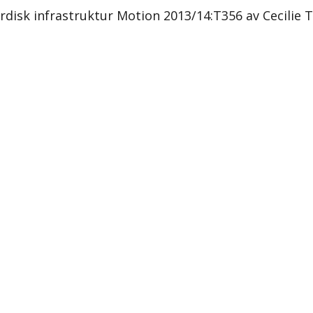
sk infrastruktur Motion 2013/14:T356 av Cecilie T