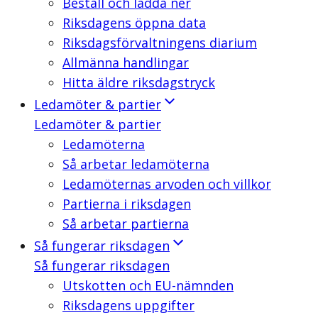
Beställ och ladda ner
Riksdagens öppna data
Riksdagsförvaltningens diarium
Allmänna handlingar
Hitta äldre riksdagstryck
Ledamöter & partier
Ledamöter & partier
Ledamöterna
Så arbetar ledamöterna
Ledamöternas arvoden och villkor
Partierna i riksdagen
Så arbetar partierna
Så fungerar riksdagen
Så fungerar riksdagen
Utskotten och EU-nämnden
Riksdagens uppgifter