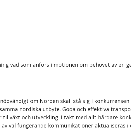
ning vad som anförs i motionen om behovet av en g
ödvändigt om Norden skall stå sig i konkurrensen p
nsamma nordiska utbyte. Goda och effektiva transp
 tillväxt och utveckling. I takt med allt hårdare ko
 av väl fungerande kommunikationer aktualiseras i 