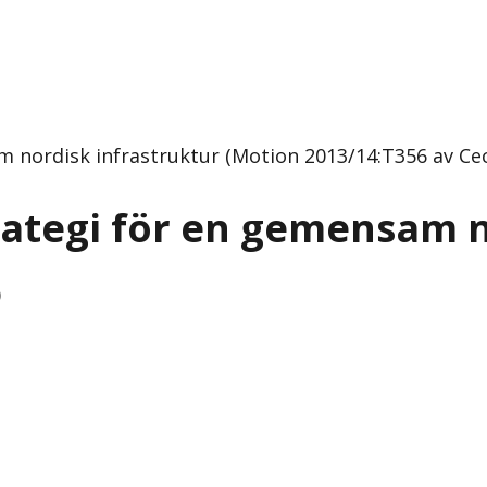
ordisk infrastruktur (Motion 2013/14:T356 av Ceci
tegi för en gemensam no
)