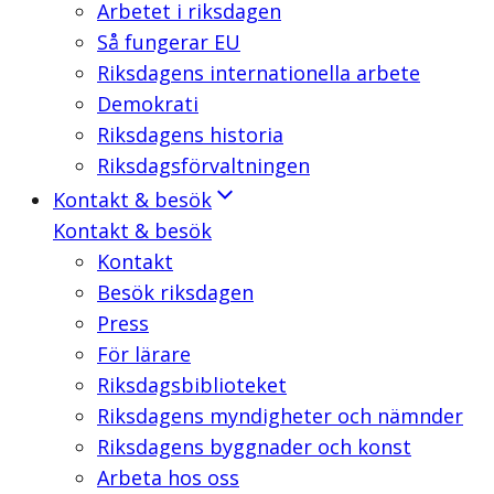
Arbetet i riksdagen
Så fungerar EU
Riksdagens internationella arbete
Demokrati
Riksdagens historia
Riksdagsförvaltningen
Kontakt & besök
Kontakt & besök
Kontakt
Besök riksdagen
Press
För lärare
Riksdagsbiblioteket
Riksdagens myndigheter och nämnder
Riksdagens byggnader och konst
Arbeta hos oss