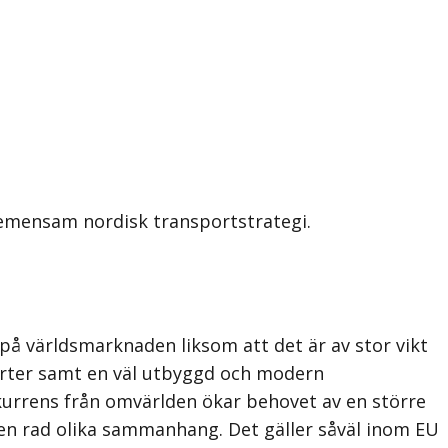
emensam nordisk transportstrategi.
å världsmarknaden liksom att det är av stor vikt
orter samt en väl utbyggd och modern
nkurrens från omvärlden ökar behovet av en större
en rad olika sammanhang. Det gäller såväl inom EU