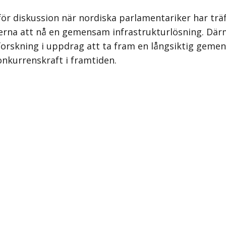
r diskussion när nordiska parlamentariker har träff
eterna att nå en gemensam infrastrukturlösning. Dä
forskning i uppdrag att ta fram en långsiktig geme
nkurrenskraft i framtiden.