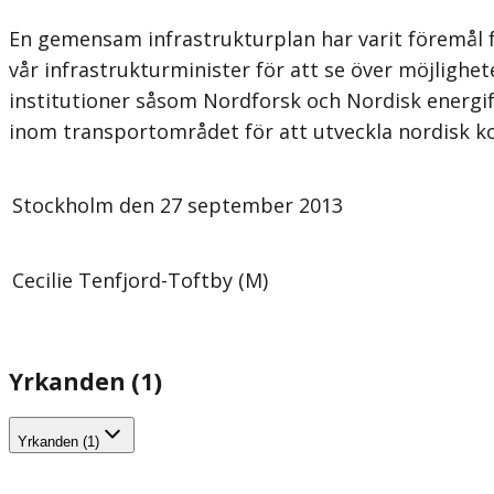
En gemensam infrastrukturplan har varit föremål fö
vår infrastrukturminister för att se över möjligh
institutioner såsom Nordforsk och Nordisk energi
inom transportområdet för att utveckla nordisk ko
Stockholm den 27 september 2013
Cecilie Tenfjord-Toftby (M)
Yrkanden (1)
Yrkanden (1)