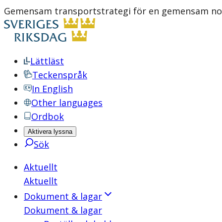
Gemensam transportstrategi för en gemensam nordi
Lättläst
Teckenspråk
In English
Other languages
Ordbok
Aktivera lyssna
Sök
Aktuellt
Aktuellt
Dokument & lagar
Dokument & lagar