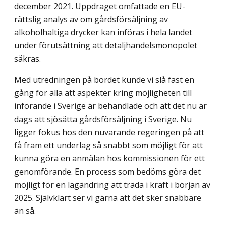
december 2021. Uppdraget omfattade en EU-
rättslig analys av om gårdsförsäljning av
alkoholhaltiga drycker kan införas i hela landet
under förutsättning att detaljhandelsmonopolet
säkras.
Med utredningen på bordet kunde vi slå fast en
gång för alla att aspekter kring möjligheten till
införande i Sverige är behandlade och att det nu är
dags att sjösätta gårdsförsäljning i Sverige. Nu
ligger fokus hos den nuvarande regeringen på att
få fram ett underlag så snabbt som möjligt för att
kunna göra en anmälan hos kommissionen för ett
genomförande. En process som bedöms göra det
möjligt för en lagändring att träda i kraft i början av
2025. Självklart ser vi gärna att det sker snabbare
än så.