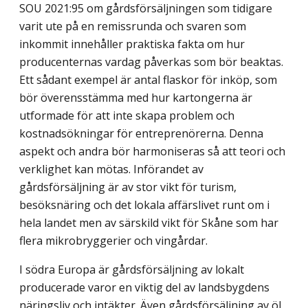
SOU 2021:95 om gårdsförsäljningen som tidigare
varit ute på en remissrunda och svaren som
inkommit innehåller praktiska fakta om hur
producenternas vardag påverkas som bör beaktas.
Ett sådant exempel är antal flaskor för inköp, som
bör överensstämma med hur kartongerna är
utformade för att inte skapa problem och
kostnadsökningar för entreprenörerna. Denna
aspekt och andra bör harmoniseras så att teori och
verklighet kan mötas. Införandet av
gårdsförsäljning är av stor vikt för turism,
besöksnäring och det lokala affärslivet runt om i
hela landet men av särskild vikt för Skåne som har
flera mikrobryggerier och vingårdar.
I södra Europa är gårdsförsäljning av lokalt
producerade varor en viktig del av landsbygdens
näringsliv och intäkter. Även gårdsförsäljning av öl