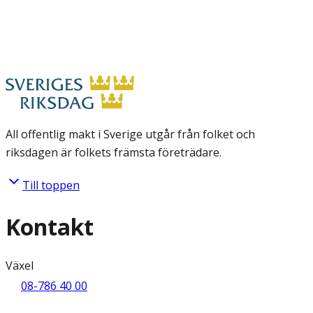
All offentlig makt i Sverige utgår från folket och
riksdagen är folkets främsta företrädare.
Till toppen
Kontakt
Växel
08-786 40 00