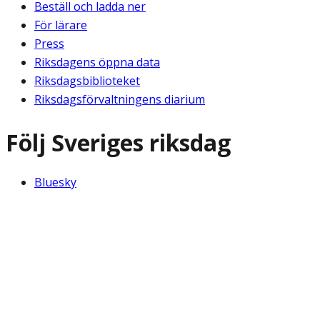
Beställ och ladda ner
För lärare
Press
Riksdagens öppna data
Riksdagsbiblioteket
Riksdagsförvaltningens diarium
Följ Sveriges riksdag
Bluesky