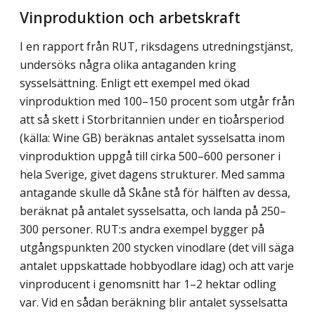
Vinproduktion och arbetskraft
I en rapport från RUT, riksdagens utredningstjänst,
undersöks några olika antaganden kring
sysselsättning. Enligt ett exempel med ökad
vinproduktion med 100–150 procent som utgår från
att så skett i Storbritannien under en tioårsperiod
(källa: Wine GB) beräknas antalet sysselsatta inom
vinproduktion uppgå till cirka 500–600 personer i
hela Sverige, givet dagens strukturer. Med samma
antagande skulle då Skåne stå för hälften av dessa,
beräknat på antalet sysselsatta, och landa på 250–
300 personer. RUT:s andra exempel bygger på
utgångspunkten 200 stycken vinodlare (det vill säga
antalet uppskattade hobbyodlare idag) och att varje
vinproducent i genomsnitt har 1–2 hektar odling
var. Vid en sådan beräkning blir antalet sysselsatta