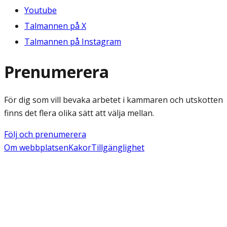
Youtube
Talmannen på X
Talmannen på Instagram
Prenumerera
För dig som vill bevaka arbetet i kammaren och utskotten
finns det flera olika sätt att välja mellan.
Följ och prenumerera
Om webbplatsen
Kakor
Tillgänglighet