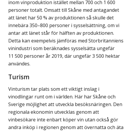
inom vinproduktion istället mellan 700 och 1 600
personer totalt. Omsatt till Skåne med antagandet
att länet har 50 % av produktionen så skulle det
innebära 350–800 personer i sysselsättning, om vi
antar att länet står för hälften av produktionen.
Detta kan exempelvis jämföras med Storbritanniens
vinindustri som beräknades sysselsätta ungefär
11 500 personer år 2019, där ungefär 3 500 hektar
användes.
Turism
Vinturism tar plats som ett viktigt inslag i
vinodlingar runt om i världen. Här har Skåne och
Sverige möjlighet att utveckla besöksnäringen. Den
regionala ekonomin utvecklas genom att
vinbesökare inte enbart köper vin utan också gör
andra inköp i regionen genom att övernatta och äta