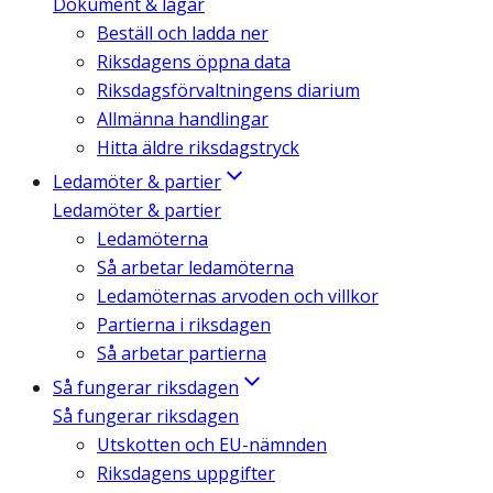
Dokument & lagar
Beställ och ladda ner
Riksdagens öppna data
Riksdagsförvaltningens diarium
Allmänna handlingar
Hitta äldre riksdagstryck
Ledamöter & partier
Ledamöter & partier
Ledamöterna
Så arbetar ledamöterna
Ledamöternas arvoden och villkor
Partierna i riksdagen
Så arbetar partierna
Så fungerar riksdagen
Så fungerar riksdagen
Utskotten och EU-nämnden
Riksdagens uppgifter