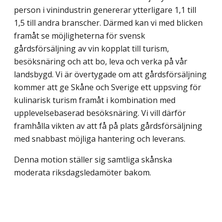
person i vinindustrin genererar ytterligare 1,1 till
1,5 till andra branscher. Därmed kan vi med blicken
framåt se möjligheterna för svensk
gårdsförsäljning av vin kopplat till turism,
besöksnäring och att bo, leva och verka på vår
landsbygd. Vi är övertygade om att gårdsförsäljning
kommer att ge Skåne och Sverige ett uppsving för
kulinarisk turism framåt i kombination med
upplevelsebaserad besöksnäring. Vi vill därför
framhålla vikten av att få på plats gårdsförsäljning
med snabbast möjliga hantering och leverans.
Denna motion ställer sig samtliga skånska
moderata riksdagsledamöter bakom.