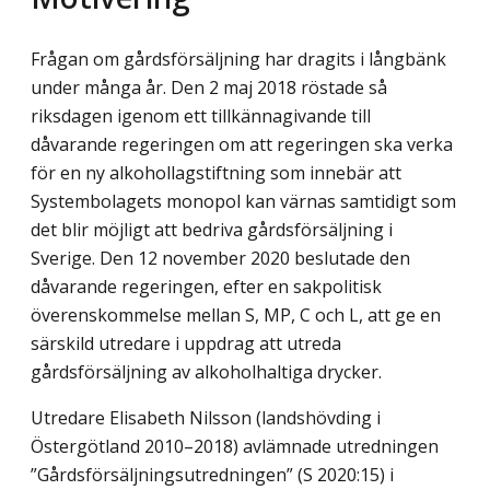
Frågan om gårdsförsäljning har dragits i långbänk
under många år. Den 2 maj 2018 röstade så
riksdagen igenom ett tillkännagivande till
dåvarande regeringen om att regeringen ska verka
för en ny alkohollagstiftning som innebär att
Systembolagets monopol kan värnas samtidigt som
det blir möjligt att bedriva gårdsförsäljning i
Sverige. Den 12 november 2020 beslutade den
dåvarande regeringen, efter en sak­politisk
överenskommelse mellan S, MP, C och L, att ge en
särskild utredare i uppdrag att utreda
gårdsförsäljning av alkoholhaltiga drycker.
Utredare Elisabeth Nilsson (landshövding i
Östergötland 2010–2018) avlämnade utredningen
”Gårdsförsäljningsutredningen” (S 2020:15) i