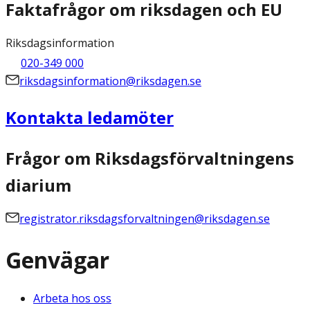
Faktafrågor om riksdagen och EU
Riksdagsinformation
020-349 000
riksdagsinformation@riksdagen.se
Kontakta ledamöter
Frågor om Riksdagsförvaltningens
diarium
registrator.riksdagsforvaltningen@riksdagen.se
Genvägar
Arbeta hos oss