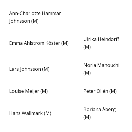
Ann-Charlotte Hammar
Johnsson (M)
Ulrika Heindorff
Emma Ahlström Köster (M)
(M)
Noria Manouchi
Lars Johnsson (M)
(M)
Louise Meijer (M)
Peter Ollén (M)
Boriana Åberg
Hans Wallmark (M)
(M)