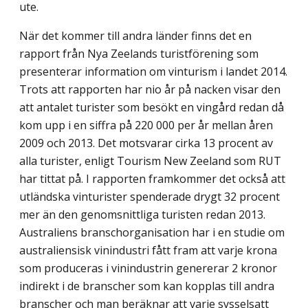
ute.
När det kommer till andra länder finns det en
rapport från Nya Zeelands turist­förening som
presenterar information om vinturism i landet 2014.
Trots att rapporten har nio år på nacken visar den
att antalet turister som besökt en vingård redan då
kom upp i en siffra på 220 000 per år mellan åren
2009 och 2013. Det motsvarar cirka 13 procent av
alla turister, enligt Tourism New Zeeland som RUT
har tittat på. I rapporten framkommer det också att
utländska vinturister spenderade drygt 32 procent
mer än den genomsnittliga turisten redan 2013.
Australiens branschorganisation har i en studie om
australiensisk vinindustri fått fram att varje krona
som produceras i vinindustrin genererar 2 kronor
indirekt i de branscher som kan kopplas till andra
branscher och man beräknar att varje sysselsatt