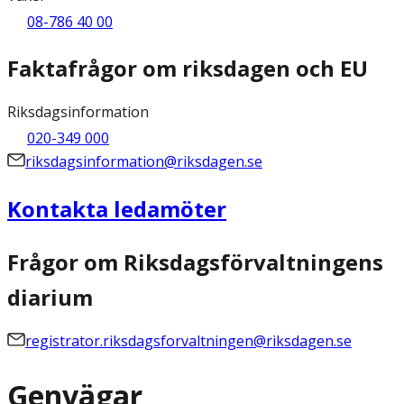
08-786 40 00
Faktafrågor om riksdagen och EU
Riksdagsinformation
020-349 000
riksdagsinformation@riksdagen.se
Kontakta ledamöter
Frågor om Riksdagsförvaltningens
diarium
registrator.riksdagsforvaltningen@riksdagen.se
Genvägar