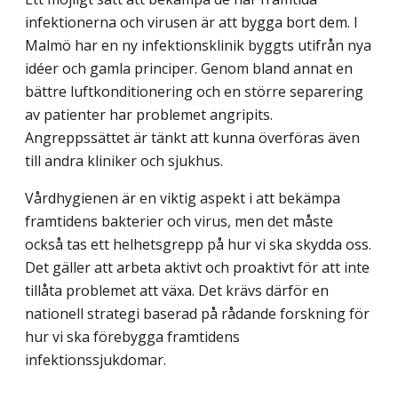
infektionerna och virusen är att bygga bort dem. I
Malmö har en ny infektionsklinik byggts utifrån nya
idéer och gamla principer. Genom bland annat en
bättre luftkonditionering och en större separering
av patienter har problemet angripits.
Angreppssättet är tänkt att kunna överföras även
till andra kliniker och sjukhus.
Vårdhygienen är en viktig aspekt i att bekämpa
framtidens bakterier och virus, men det måste
också tas ett helhetsgrepp på hur vi ska skydda oss.
Det gäller att arbeta aktivt och proaktivt för att inte
tillåta problemet att växa. Det krävs därför en
nationell strategi baserad på rådande forskning för
hur vi ska förebygga framtidens
infektionssjukdomar.