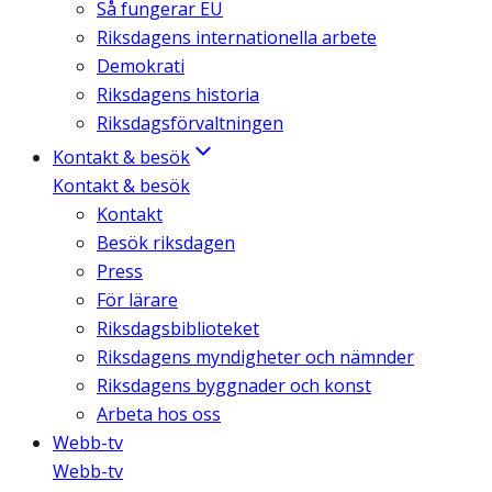
Så fungerar EU
Riksdagens internationella arbete
Demokrati
Riksdagens historia
Riksdagsförvaltningen
Kontakt & besök
Kontakt & besök
Kontakt
Besök riksdagen
Press
För lärare
Riksdagsbiblioteket
Riksdagens myndigheter och nämnder
Riksdagens byggnader och konst
Arbeta hos oss
Webb-tv
Webb-tv