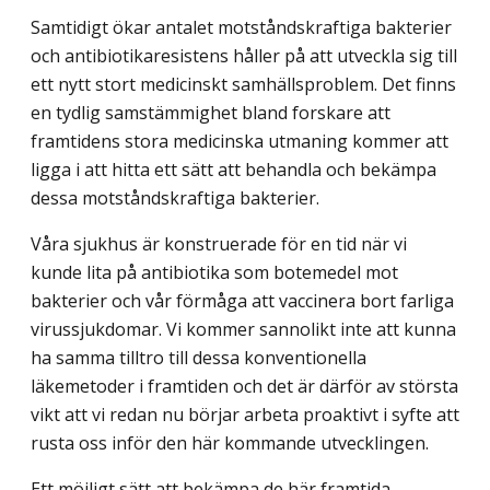
Samtidigt ökar antalet motståndskraftiga bakterier
och antibiotikaresistens håller på att utveckla sig till
ett nytt stort medicinskt samhällsproblem. Det finns
en tydlig samstämmighet bland forskare att
framtidens stora medicinska utmaning kommer att
ligga i att hitta ett sätt att behandla och bekämpa
dessa motståndskraftiga bakterier.
Våra sjukhus är konstruerade för en tid när vi
kunde lita på antibiotika som botemedel mot
bakterier och vår förmåga att vaccinera bort farliga
virussjukdomar. Vi kommer sannolikt inte att kunna
ha samma tilltro till dessa konventionella
läkemetoder i framtiden och det är därför av största
vikt att vi redan nu börjar arbeta proaktivt i syfte att
rusta oss inför den här kommande utvecklingen.
Ett möjligt sätt att bekämpa de här framtida