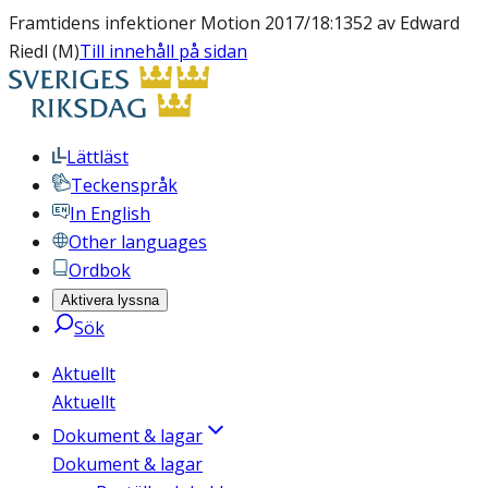
Framtidens infektioner Motion 2017/18:1352 av Edward
Riedl (M)
Till innehåll på sidan
Lättläst
Teckenspråk
In English
Other languages
Ordbok
Aktivera lyssna
Sök
Aktuellt
Aktuellt
Dokument & lagar
Dokument & lagar