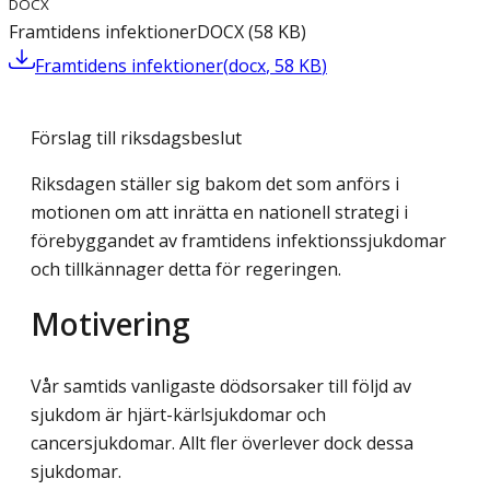
DOCX
Framtidens infektioner
DOCX
(
58
KB
)
Framtidens infektioner
(
docx
,
58
KB
)
Förslag till riksdagsbeslut
Riksdagen ställer sig bakom det som anförs i
motionen om att inrätta en nationell strategi i
förebyggandet av framtidens infektionssjukdomar
och tillkännager detta för regeringen.
Motivering
Vår samtids vanligaste dödsorsaker till följd av
sjukdom är hjärt-kärlsjukdomar och
cancersjukdomar. Allt fler överlever dock dessa
sjukdomar.