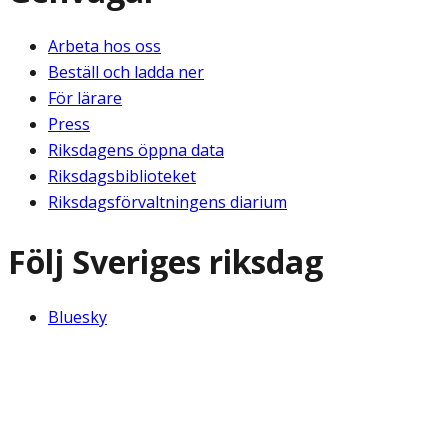
Arbeta hos oss
Beställ och ladda ner
För lärare
Press
Riksdagens öppna data
Riksdagsbiblioteket
Riksdagsförvaltningens diarium
Följ Sveriges riksdag
Bluesky