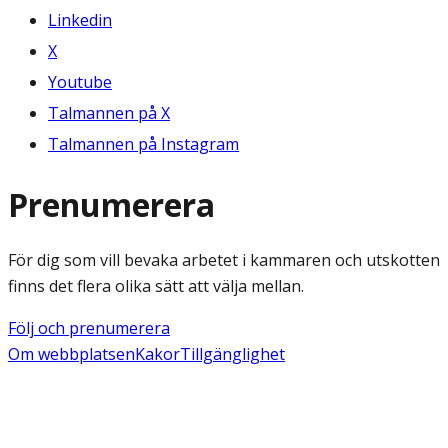
Linkedin
X
Youtube
Talmannen på X
Talmannen på Instagram
Prenumerera
För dig som vill bevaka arbetet i kammaren och utskotten
finns det flera olika sätt att välja mellan.
Följ och prenumerera
Om webbplatsen
Kakor
Tillgänglighet