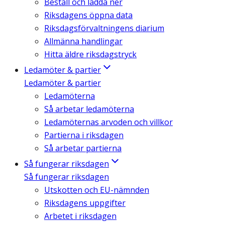
Beställ och ladda ner
Riksdagens öppna data
Riksdagsförvaltningens diarium
Allmänna handlingar
Hitta äldre riksdagstryck
Ledamöter & partier
Ledamöter & partier
Ledamöterna
Så arbetar ledamöterna
Ledamöternas arvoden och villkor
Partierna i riksdagen
Så arbetar partierna
Så fungerar riksdagen
Så fungerar riksdagen
Utskotten och EU-nämnden
Riksdagens uppgifter
Arbetet i riksdagen