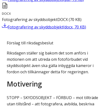
DOCX
Fotografering av skyddsobjekt
DOCX
(
70
KB
)
Fotografering av skyddsobjekt
(
docx
,
70
KB
)
Förslag till riksdagsbeslut
Riksdagen ställer sig bakom det som anförs i
motionen om att utreda om fotoförbudet vid
skyddsobjekt även ska gälla inbyggda kameror i
fordon och tillkännager detta för regeringen.
Motivering
STOPP – SKYDDSOBJEKT – FÖRBUD – mot tillträde
utan tillstånd – att fotografera, avbilda, beskriva