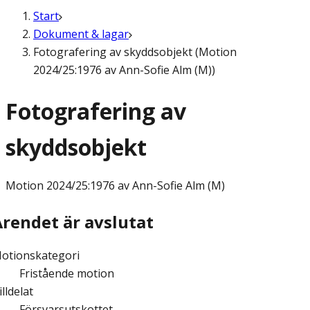
Start
Dokument & lagar
Fotografering av skyddsobjekt (Motion
2024/25:1976 av Ann-Sofie Alm (M))
Fotografering av
skyddsobjekt
Motion
2024/25:1976 av Ann-Sofie Alm (M)
Ärendet är avslutat
otionskategori
Fristående motion
illdelat
Försvarsutskottet