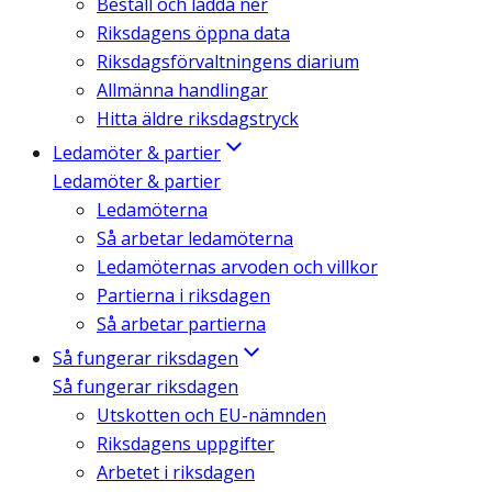
Beställ och ladda ner
Riksdagens öppna data
Riksdagsförvaltningens diarium
Allmänna handlingar
Hitta äldre riksdagstryck
Ledamöter & partier
Ledamöter & partier
Ledamöterna
Så arbetar ledamöterna
Ledamöternas arvoden och villkor
Partierna i riksdagen
Så arbetar partierna
Så fungerar riksdagen
Så fungerar riksdagen
Utskotten och EU-nämnden
Riksdagens uppgifter
Arbetet i riksdagen