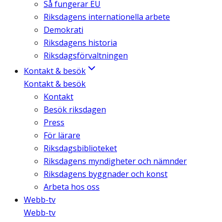
Så fungerar EU
Riksdagens internationella arbete
Demokrati
Riksdagens historia
Riksdagsförvaltningen
Kontakt & besök
Kontakt & besök
Kontakt
Besök riksdagen
Press
För lärare
Riksdagsbiblioteket
Riksdagens myndigheter och nämnder
Riksdagens byggnader och konst
Arbeta hos oss
Webb-tv
Webb-tv