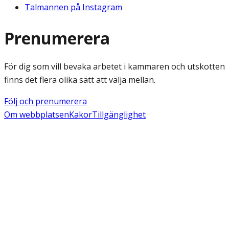
Talmannen på Instagram
Prenumerera
För dig som vill bevaka arbetet i kammaren och utskotten
finns det flera olika sätt att välja mellan.
Följ och prenumerera
Om webbplatsen
Kakor
Tillgänglighet