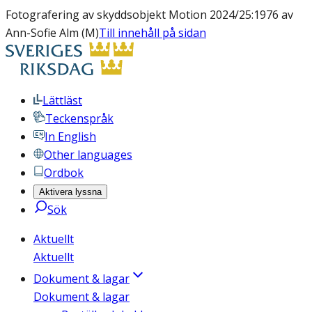
Fotografering av skyddsobjekt Motion 2024/25:1976 av
Ann-Sofie Alm (M)
Till innehåll på sidan
Lättläst
Teckenspråk
In English
Other languages
Ordbok
Aktivera lyssna
Sök
Aktuellt
Aktuellt
Dokument & lagar
Dokument & lagar