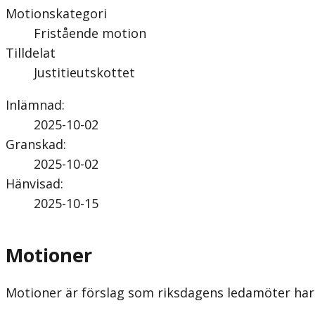
Motionskategori
Fristående motion
Tilldelat
Justitieutskottet
Inlämnad
:
2025-10-02
Granskad
:
2025-10-02
Hänvisad
:
2025-10-15
Motioner
Motioner är förslag som riksdagens ledamöter har 