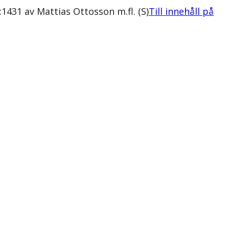
431 av Mattias Ottosson m.fl. (S)
Till innehåll på