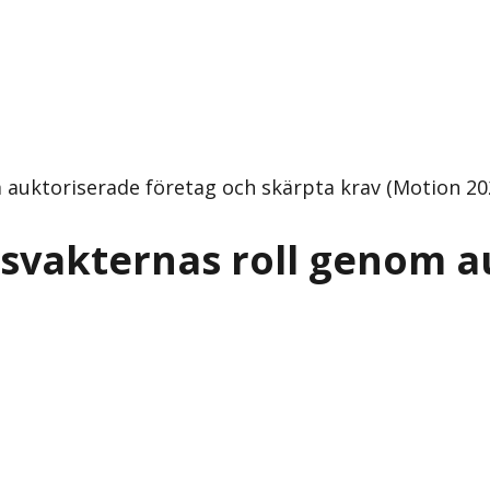
auktoriserade företag och skärpta krav (Motion 2025
gsvakternas roll genom a