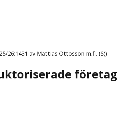
/26:1431 av Mattias Ottosson m.fl. (S))
uktoriserade företag