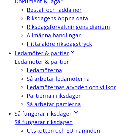
Dokument & lagar
Beställ och ladda ner
Riksdagens öppna data
Riksdagsförvaltningens diarium
Allmänna handlingar
Hitta äldre riksdagstryck
Ledamöter & partier
Ledamöter & partier
Ledamöterna
Så arbetar ledamöterna
Ledamöternas arvoden och villkor
Partierna i riksdagen
Så arbetar partierna
Så fungerar riksdagen
Så fungerar riksdagen
Utskotten och EU-nämnden