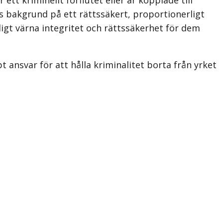
as bakgrund på ett rättssäkert, proportionerligt
digt värna integritet och rättssäkerhet för dem
 ansvar för att hålla kriminalitet borta från yrket