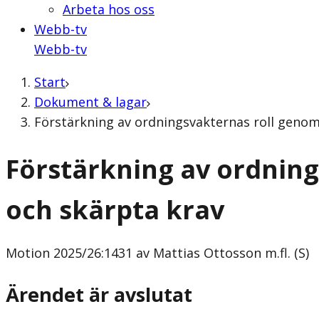
Arbeta hos oss
Webb-tv
Webb-tv
Start
Dokument & lagar
Förstärkning av ordningsvakternas roll genom 
Förstärkning av ordnin
och skärpta krav
Motion
2025/26:1431 av Mattias Ottosson m.fl. (S)
Ärendet är avslutat