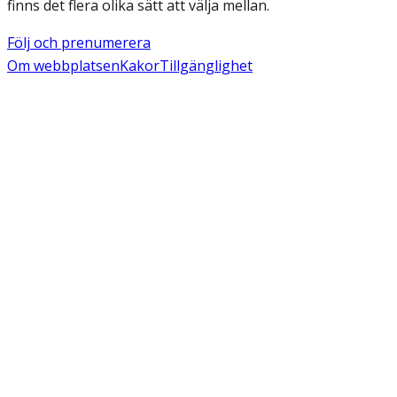
finns det flera olika sätt att välja mellan.
Följ och prenumerera
Om webbplatsen
Kakor
Tillgänglighet