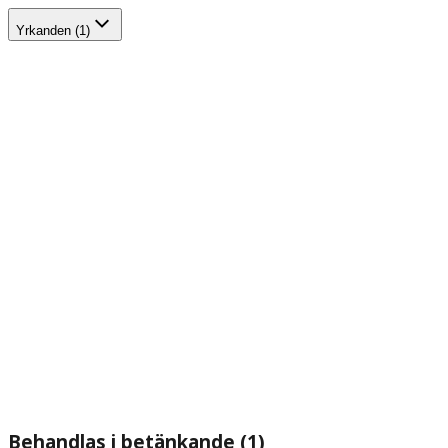
Yrkanden (1)
Behandlas i betänkande (1)