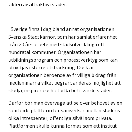
vikten av attraktiva städer.
I Sverige finns i dag bland annat organisationen
Svenska Stadskärnor, som har samlat erfarenhet
från 20 års arbete med stadsutveckling i ett
hundratal kommuner. Organisationen har
utbildningsprogram och processverktyg som kan
utnyttjas i större utsträckning. Dock är
organisationen beroende av frivilliga bidrag från
medlemmarna vilket begränsar deras möjlighet att
stödja, inspirera och utbilda behövande städer.
Därför bör man överväga att se över behovet av en
samlande plattform för samverkan mellan stadens
olika intressenter, offentliga såväl som privata.
Plattformen skulle kunna formas som ett institut