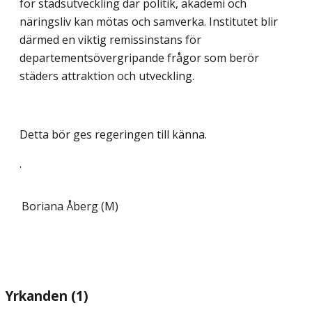
för stadsutveckling där politik, akademi och
näringsliv kan mötas och samverka. Institutet blir
därmed en viktig remissinstans för
departementsövergripande frågor som berör
städers attraktion och utveckling.
Detta bör ges regeringen till känna.
.
Boriana Åberg (M)
Yrkanden (1)