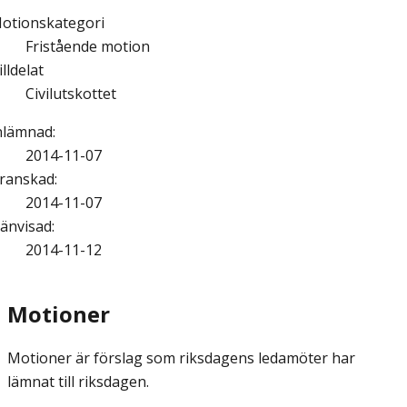
otionskategori
Fristående motion
illdelat
Civilutskottet
nlämnad
:
2014-11-07
ranskad
:
2014-11-07
änvisad
:
2014-11-12
Motioner
Motioner är förslag som riksdagens ledamöter har
lämnat till riksdagen.