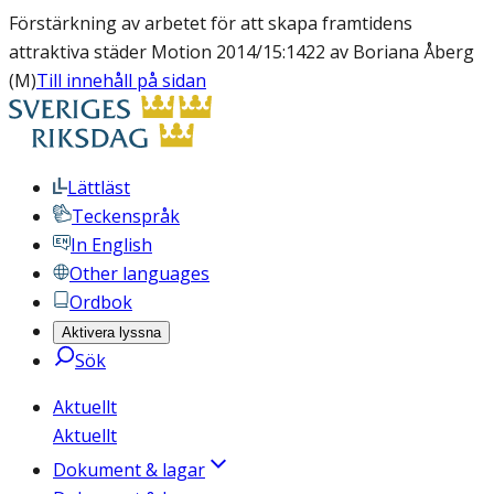
Förstärkning av arbetet för att skapa framtidens
attraktiva städer Motion 2014/15:1422 av Boriana Åberg
(M)
Till innehåll på sidan
Lättläst
Teckenspråk
In English
Other languages
Ordbok
Aktivera lyssna
Sök
Aktuellt
Aktuellt
Dokument & lagar