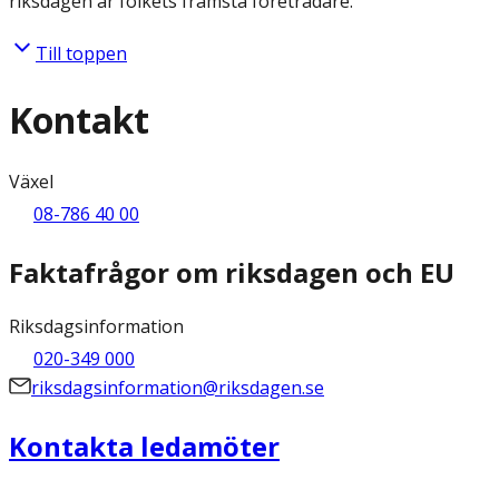
riksdagen är folkets främsta företrädare.
Till toppen
Kontakt
Växel
08-786 40 00
Faktafrågor om riksdagen och EU
Riksdagsinformation
020-349 000
riksdagsinformation@riksdagen.se
Kontakta ledamöter