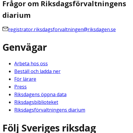
Frågor om Riksdagsförvaltningens
diarium
registrator.riksdagsforvaltningen@riksdagen.se
Genvägar
Arbeta hos oss
Beställ och ladda ner
För lärare
Press
Riksdagens öppna data
Riksdagsbiblioteket
Riksdagsförvaltningens diarium
Följ Sveriges riksdag