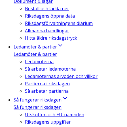
Dokument & lagar
Beställ och ladda ner
Riksdagens öppna data
Riksdagsförvaltningens diarium
Allmänna handlingar
Hitta äldre riksdagstryck
Ledamöter & partier
Ledamöter & partier
Ledamöterna
Så arbetar ledamöterna
Ledamöternas arvoden och villkor
Partierna i riksdagen
Så arbetar partierna
Så fungerar riksdagen
Så fungerar riksdagen
Utskotten och EU-nämnden
Riksdagens uppgifter