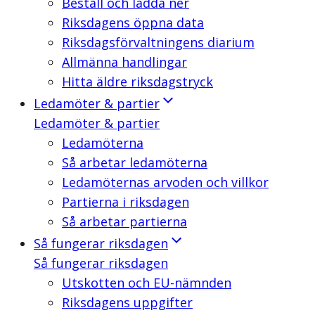
Beställ och ladda ner
Riksdagens öppna data
Riksdagsförvaltningens diarium
Allmänna handlingar
Hitta äldre riksdagstryck
Ledamöter & partier
Ledamöter & partier
Ledamöterna
Så arbetar ledamöterna
Ledamöternas arvoden och villkor
Partierna i riksdagen
Så arbetar partierna
Så fungerar riksdagen
Så fungerar riksdagen
Utskotten och EU-nämnden
Riksdagens uppgifter