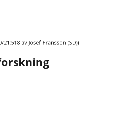
21:518 av Josef Fransson (SD))
forskning