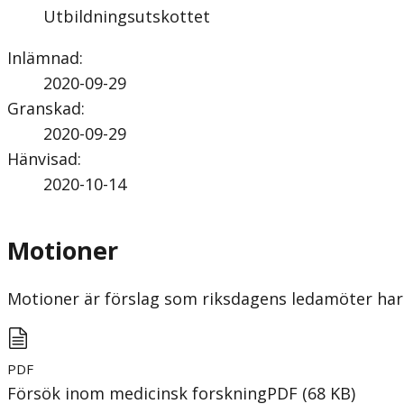
Utbildningsutskottet
Inlämnad
:
2020-09-29
Granskad
:
2020-09-29
Hänvisad
:
2020-10-14
Motioner
Motioner är förslag som riksdagens ledamöter har 
PDF
Försök inom medicinsk forskning
PDF
(
68
KB
)