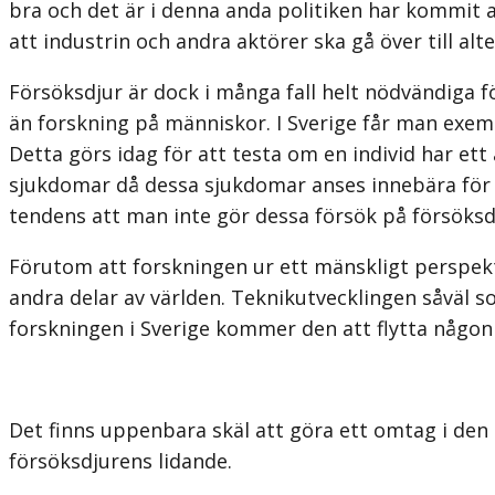
bra och det är i denna anda politiken har kommit at
att industrin och andra aktörer ska gå över till alt
Försöksdjur är dock i många fall helt nödvändiga f
än forskning på människor. I Sverige får man exem
Detta görs idag för att testa om en individ har ett
sjukdomar då dessa sjukdomar anses innebära för 
tendens att man inte gör dessa försök på försöksdju
Förutom att forskningen ur ett mänskligt perspektiv
andra delar av världen. Teknikutvecklingen såväl s
forskningen i Sverige kommer den att flytta någon
Det finns uppenbara skäl att göra ett omtag i den 
försöksdjurens lidande.