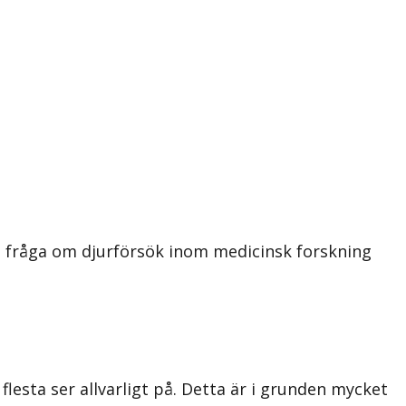
i fråga om djurförsök inom medicinsk forskning
 flesta ser allvarligt på. Detta är i grunden mycket