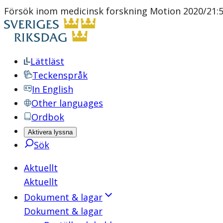
Försök inom medicinsk forskning Motion 2020/21:51
Lättläst
Teckenspråk
In English
Other languages
Ordbok
Aktivera lyssna
Sök
Aktuellt
Aktuellt
Dokument & lagar
Dokument & lagar