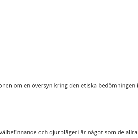
ionen om en översyn kring den etiska bedömningen 
s välbefinnande och djurplågeri är något som de allra