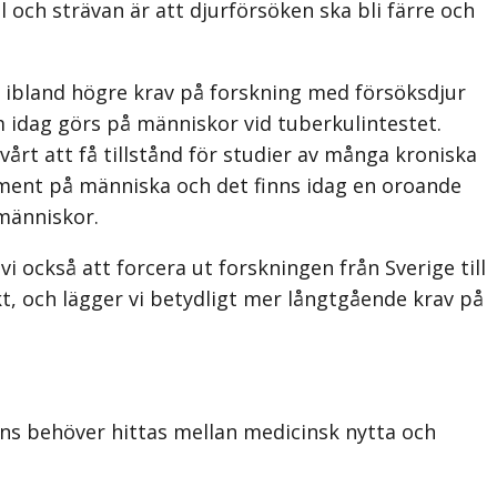
l och strävan är att djurförsöken ska bli färre och
er ibland högre krav på forskning med försöksdjur
 idag görs på människor vid tuberkulintestet.
vårt att få tillstånd för studier av många kroniska
ment på människa och det finns idag en oroande
 människor.
i också att forcera ut forskningen från Sverige till
t, och lägger vi betydligt mer långtgående krav på
lans behöver hittas mellan medicinsk nytta och