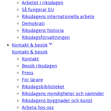
Arbetet i riksdagen
Så fungerar EU
Riksdagens internationella arbete
Demokrati
Riksdagens historia
Riksdagsförvaltningen
Kontakt & besök
Kontakt & besök
Kontakt
Besök riksdagen
Press
För lärare
Riksdagsbiblioteket
Riksdagens myndigheter och nämnder
Riksdagens byggnader och konst
Arbeta hos oss