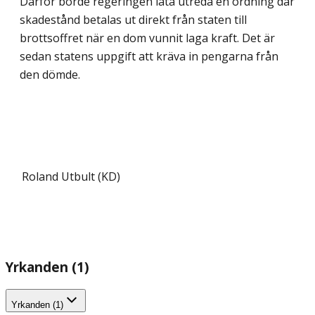
Därför borde regeringen låta utreda en ordning där
skadestånd betalas ut direkt från staten till
brottsoffret när en dom vunnit laga kraft. Det är
sedan statens uppgift att kräva in pengarna från
den dömde.
Roland Utbult (KD)
Yrkanden (1)
Yrkanden (1)