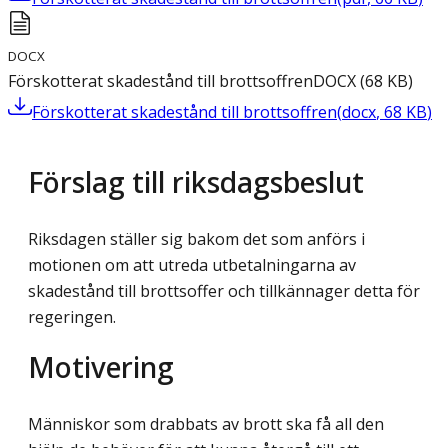
DOCX
Förskotterat skadestånd till brottsoffren
DOCX
(
68
KB
)
Förskotterat skadestånd till brottsoffren
(
docx
,
68
KB
)
Förslag till riksdagsbeslut
Riksdagen ställer sig bakom det som anförs i
motionen om att utreda utbetalningarna av
skadestånd till brottsoffer och tillkännager detta för
regeringen.
Motivering
Människor som drabbats av brott ska få all den