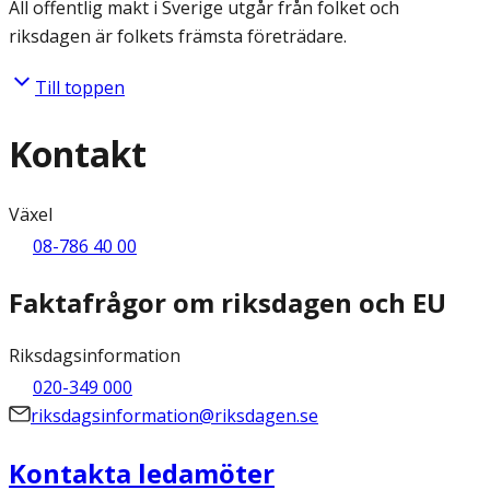
All offentlig makt i Sverige utgår från folket och
riksdagen är folkets främsta företrädare.
Till toppen
Kontakt
Växel
08-786 40 00
Faktafrågor om riksdagen och EU
Riksdagsinformation
020-349 000
riksdagsinformation@riksdagen.se
Kontakta ledamöter