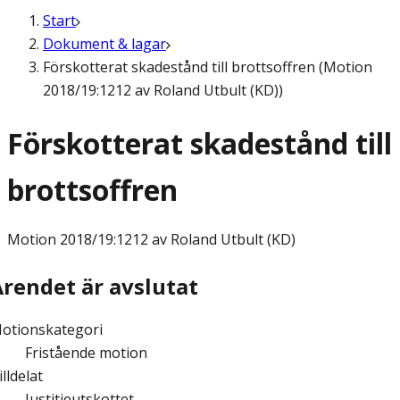
Start
Dokument & lagar
Förskotterat skadestånd till brottsoffren (Motion
2018/19:1212 av Roland Utbult (KD))
Förskotterat skadestånd till
brottsoffren
Motion
2018/19:1212 av Roland Utbult (KD)
Ärendet är avslutat
otionskategori
Fristående motion
illdelat
Justitieutskottet