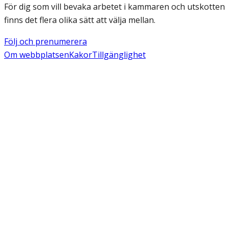
För dig som vill bevaka arbetet i kammaren och utskotten
finns det flera olika sätt att välja mellan.
Följ och prenumerera
Om webbplatsen
Kakor
Tillgänglighet