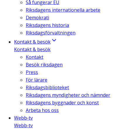
Så fungerar EU
Riksdagens internationella arbete
Demokrati
Riksdagens historia
Riksdagsförvaltningen
Kontakt & besök
Kontakt & besök
Kontakt
Besök riksdagen
Press
För lärare
Riksdagsbiblioteket
Riksdagens myndigheter och nämnder
Riksdagens byggnader och konst
Arbeta hos oss
Webb-tv
Webb-tv