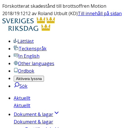
Förskotterat skadestånd till brottsoffren Motion
2018/19:1212 av Roland Utbult (KD)
Till innehåll på sidan
Lättläst
Teckenspråk
In English
Other languages
Ordbok
Aktivera lyssna
Sök
Aktuellt
Aktuellt
Dokument & lagar
Dokument & lagar