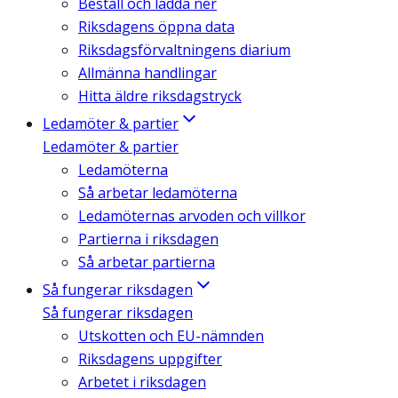
Beställ och ladda ner
Riksdagens öppna data
Riksdagsförvaltningens diarium
Allmänna handlingar
Hitta äldre riksdagstryck
Ledamöter & partier
Ledamöter & partier
Ledamöterna
Så arbetar ledamöterna
Ledamöternas arvoden och villkor
Partierna i riksdagen
Så arbetar partierna
Så fungerar riksdagen
Så fungerar riksdagen
Utskotten och EU-nämnden
Riksdagens uppgifter
Arbetet i riksdagen