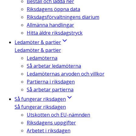
Beställ och ladda ner
Riksdagens öppna data
Riksdagsförvaltningens diarium
Allmänna handlingar
Hitta äldre riksdagstryck
Ledamöter & partier
Ledamöter & partier
Ledamöterna
Så arbetar ledamöterna
Ledamöternas arvoden och villkor
Partierna i riksdagen
Så arbetar partierna
Så fungerar riksdagen
Så fungerar riksdagen
Utskotten och EU-nämnden
Riksdagens uppgifter
Arbetet i riksdagen