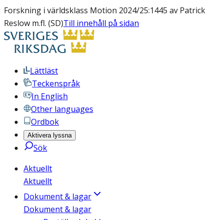
Forskning i världsklass Motion 2024/25:1445 av Patrick
Reslow m.fl. (SD)
Till innehåll på sidan
Lättläst
Teckenspråk
In English
Other languages
Ordbok
Aktivera lyssna
Sök
Aktuellt
Aktuellt
Dokument & lagar
Dokument & lagar