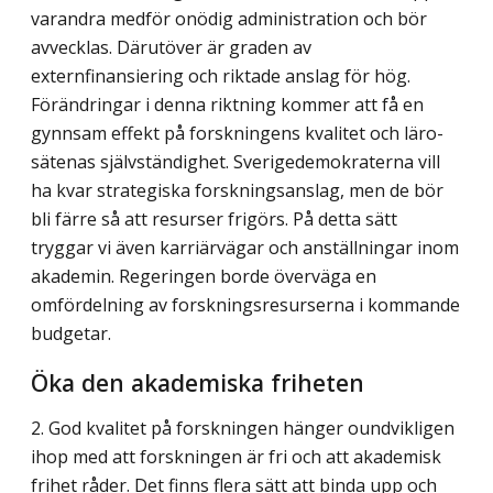
varandra medför onödig administration och bör
avvecklas. Därutöver är graden av
externfinansiering och riktade anslag för hög.
Förändringar i denna riktning kommer att få en
gynnsam effekt på forskningens kvalitet och läro­
sätenas självständighet. Sverigedemokraterna vill
ha kvar strategiska
forskningsanslag, men de bör
bli färre så att resurser frigörs. På detta sätt
tryggar vi även karriärvägar och anställningar inom
akademin. Regeringen borde överväga en
omfördelning av forskningsresurserna i kommande
budgetar.
Öka den akademiska friheten
2. God kvalitet på forskningen hänger oundvikligen
ihop med att forskningen är fri och att akademisk
frihet råder. Det finns flera sätt att binda upp och