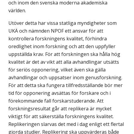
och inom den svenska moderna akademiska
världen.
Utöver detta har vissa statliga myndigheter som
UKÄ och nämnden NPOF ett ansvar för att
kontrollera forskningens kvalitet, förhindra
oredlighet inom forskning och att den uppfyller
uppställda krav. För att forskningen ska hålla hög
kvalitet är det av vikt att alla avhandlingar utsätts
för seriös opponering, vilket även ska gälla
avhandlingar och uppsatser inom genusforskning.
För att detta ska fungera tillfredsställande bör mer
tid för opponering avsättas för forskare och i
förekommande fall forskarstuderande. Att
forskningsresultat går att replikera är mycket
viktigt för att säkerställa forskningens kvalitet.
Replikeringen slarvas det med i dag enligt ett flertal
gjorda studier. Replikering ska uppvärderas både