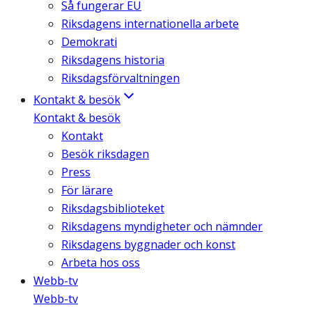
Så fungerar EU
Riksdagens internationella arbete
Demokrati
Riksdagens historia
Riksdagsförvaltningen
Kontakt & besök
Kontakt & besök
Kontakt
Besök riksdagen
Press
För lärare
Riksdagsbiblioteket
Riksdagens myndigheter och nämnder
Riksdagens byggnader och konst
Arbeta hos oss
Webb-tv
Webb-tv