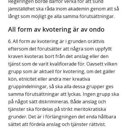
Regeringen borde därför verka för att sund
jämställdhet ska råda inom akademin genom att så
långt som möjligt ge alla samma förutsättningar.
All form av kvotering är av ondo
6. All form av kvotering är i grunden orättvis
eftersom det förutsätter att några som uppfyllt
kraven kvoteras bort från det anslag eller den
tjänst som de varit kvalificerade för. Oavsett vilken
grupp som är aktuell för kvotering, om det gäller
kön, etnicitet eller andra mer kreativa
gruppindelningar, så ska alla dessa grupper ges
samma förutsätt­ningar att lyckas. Ingen grupp ska
på något sätt diskrimineras. Både anslag och
tjänster ska fördelas på strikt meritokratiska
grunder. Det är i förlängningen det enda hållbara
sättet att fördela anslag och tjänster rättvist.