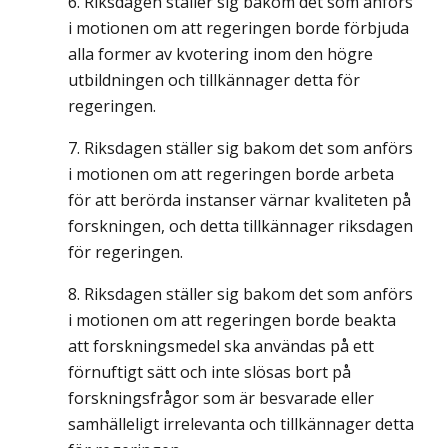
Riksdagen ställer sig bakom det som anförs
i motionen om att regeringen borde förbjuda
alla former av kvotering inom den högre
utbildningen och tillkännager detta för
regeringen.
Riksdagen ställer sig bakom det som anförs
i motionen om att regeringen borde arbeta
för att berörda instanser värnar kvaliteten på
forskningen, och detta tillkännager riksdagen
för regeringen.
Riksdagen ställer sig bakom det som anförs
i motionen om att regeringen borde beakta
att forskningsmedel ska användas på ett
förnuftigt sätt och inte slösas bort på
forskningsfrågor som är besvarade eller
samhälleligt irrelevanta och tillkännager detta