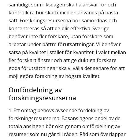
samtidigt som riksdagen ska ha ansvar för och
kontrollera hur skattemedlen används på bästa
sätt. Forskningsresurserna bör samordnas och
koncentreras så att de blir effektiva. Sverige
behöver inte fler forskare, utan forskare som
arbetar under bättre förutsättningar. Vi behöver
satsa på kvalitet i stället för kvantitet. I valet mellan
fler forskartjänster och att ge duktiga forskare
goda förutsättningar ska vi välja det senare för att
möjliggöra forskning av högsta kvalitet.
Omfördelning av
forskningsresurserna
1. Ett omtag behövs avseende fördelning av
forskningsresurserna. Basanslagens andel av de
totala anslagen bör öka genom omfördelning av
resurser som nu går till råden. Råd som överlappar