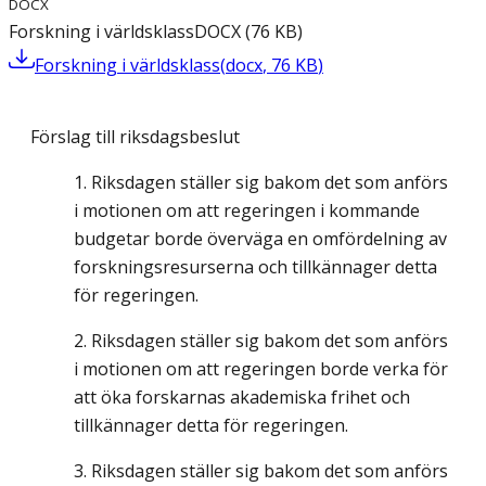
DOCX
Forskning i världsklass
DOCX
(
76
KB
)
Forskning i världsklass
(
docx
,
76
KB
)
Förslag till riksdagsbeslut
Riksdagen ställer sig bakom det som anförs
i motionen om att regeringen i kommande
budgetar borde överväga en omfördelning av
forskningsresurserna och tillkännager detta
för regeringen.
Riksdagen ställer sig bakom det som anförs
i motionen om att regeringen borde verka för
att öka forskarnas akademiska frihet och
tillkännager detta för regeringen.
Riksdagen ställer sig bakom det som anförs