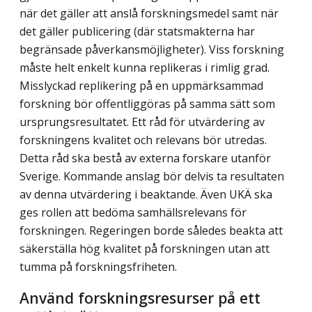
när det gäller att anslå forskningsmedel samt när
det gäller publicering (där statsmakterna har
begränsade påverkansmöjligheter). Viss forskning
måste helt enkelt kunna replikeras i rimlig grad.
Misslyckad replikering på en uppmärk­sammad
forskning bör offentliggöras på samma sätt som
ursprungsresultatet. Ett råd för utvärdering av
forskningens kvalitet och relevans bör utredas.
Detta råd ska bestå av externa forskare utanför
Sverige. Kommande anslag bör delvis ta resultaten
av denna utvärdering i beaktande. Även UKÄ ska
ges rollen att bedöma samhällsrelevans för
forskningen. Regeringen borde således beakta att
säkerställa hög kvalitet på forskningen utan att
tumma på forskningsfriheten.
Använd forskningsresurser på ett