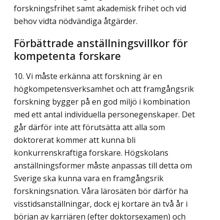
forsknings­frihet samt akademisk frihet och vid
behov vidta nödvändiga åtgärder.
Förbättrade anställningsvillkor för
kompetenta forskare
10. Vi måste erkänna att forskning är en
högkompetensverksamhet och att framgångsrik
forskning bygger på en god miljö i kombination
med ett antal individuella person­egenskaper. Det
går därför inte att förutsätta att alla som
doktorerat kommer att kunna bli
konkurrenskraftiga forskare. Högskolans
anställningsformer måste anpassas till detta om
Sverige ska kunna vara en framgångsrik
forskningsnation. Våra lärosäten bör därför ha
visstidsanställningar, dock ej kortare än två år i
början av karriären (efter doktors­examen) och