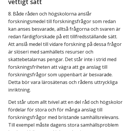
vettigt sätt
8. Både råden och högskolorna anslår
forskningsmedel till forskningsfrågor som redan
kan anses besvarade, alltså frågorna och svaren är
redan färdigforskade på ett tillfreds­ställande sätt.
Att anslå medel till vidare forskning på dessa frågor
är slöseri med samhällets resurser och
skattebetalarnas pengar. Det står inte i strid med
forsknings­friheten att vägra att ge anslag till
forskningsfrågor som uppenbart är besvarade.
Detta bör vara lärosätenas och rådens uttryckliga
inriktning.
Det står utom allt tvivel att en del råd och högskolor
fördelar för stora och för många anslag till
forskningsfrågor med bristande samhällsrelevans.
Till exempel måste dagens stora samhällsproblem