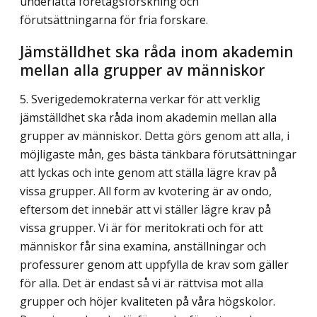
underlätta företagsforskning och
förutsättningarna för fria forskare.
Jämställdhet ska råda inom akademin
mellan alla grupper av människor
5. Sverigedemokraterna verkar för att verklig
jämställdhet ska råda inom akademin mellan alla
grupper av människor. Detta görs genom att alla, i
möjligaste mån, ges bästa tänkbara förutsättningar
att lyckas och inte genom att ställa lägre krav på
vissa grupper. All form av kvotering är av ondo,
eftersom det innebär att vi ställer lägre krav på
vissa grupper. Vi är för meritokrati och för att
människor får sina examina, anställningar och
professurer genom att uppfylla de krav som gäller
för alla. Det är endast så vi är rättvisa mot alla
grupper och höjer kvaliteten på våra högskolor.