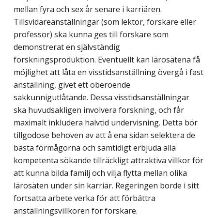
mellan fyra och sex år senare i karriären.
Tillsvidareanställningar (som lektor, forskare eller
professor) ska kunna ges till forskare som
demonstrerat en själv­ständig
forskningsproduktion. Eventuellt kan lärosätena få
möjlighet att låta en visstids­anställning övergå i fast
anställning, givet ett oberoende
sakkunnigutlåtande. Dessa visstidsanställningar
ska huvudsakligen involvera forskning, och får
maximalt inkludera halvtid undervisning. Detta bör
tillgodose behoven av att å ena sidan selektera de
bästa förmågorna och samtidigt erbjuda alla
kompetenta sökande tillräckligt attraktiva villkor för
att kunna bilda familj och vilja flytta mellan olika
lärosäten under sin karriär. Regeringen borde i sitt
fortsatta arbete verka för att förbättra
anställningsvillkoren för forskare.