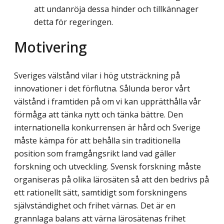
att undanröja dessa hinder och tillkännager
detta för regeringen.
Motivering
Sveriges välstånd vilar i hög utsträckning på
innovationer i det förflutna. Sålunda beror vårt
välstånd i framtiden på om vi kan upprätthålla vår
förmåga att tänka nytt och tänka bättre. Den
internationella konkurrensen är hård och Sverige
måste kämpa för att behålla sin traditionella
position som framgångsrikt land vad gäller
forskning och utveckling. Svensk forskning måste
organiseras på olika lärosäten så att den bedrivs på
ett rationellt sätt, samtidigt som forskningens
självständighet och frihet värnas. Det är en
grannlaga balans att värna lärosätenas frihet