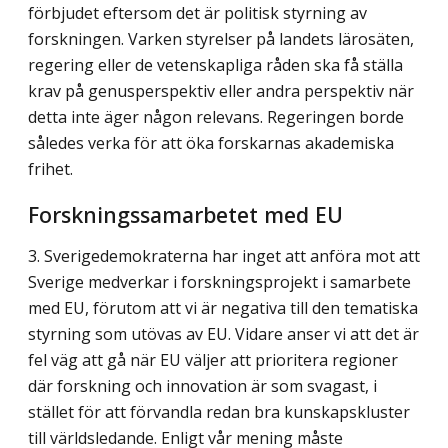
förbjudet eftersom det är politisk styrning av
forskningen. Varken styrelser på landets lärosäten,
regering eller de vetenskapliga råden ska få ställa
krav på genus­perspektiv eller andra perspektiv när
detta inte äger någon relevans. Regeringen borde
således verka för att öka forskarnas akademiska
frihet.
Forskningssamarbetet med EU
3. Sverigedemokraterna har inget att anföra mot att
Sverige medverkar i forsknings­projekt i samarbete
med EU, förutom att vi är negativa till den tematiska
styrning som utövas av EU. Vidare anser vi att det är
fel väg att gå när EU väljer att prioritera regioner
där forskning och innovation är som svagast, i
stället för att förvandla redan bra kunskapskluster
till världsledande. Enligt vår mening måste