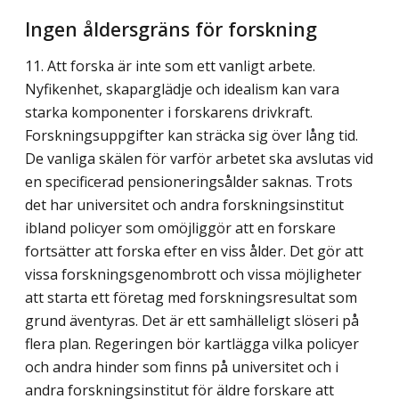
Ingen åldersgräns för forskning
11. Att forska är inte som ett vanligt arbete.
Nyfikenhet, skaparglädje och idealism kan vara
starka komponenter i forskarens drivkraft.
Forskningsuppgifter kan sträcka sig över lång tid.
De vanliga skälen för varför arbetet ska avslutas vid
en specificerad pensioner­ingsålder saknas. Trots
det har universitet och andra forskningsinstitut
ibland policyer som omöjliggör att en forskare
fortsätter att forska efter en viss ålder. Det gör att
vissa forskningsgenombrott och vissa möjligheter
att starta ett företag med forskningsresultat som
grund äventyras. Det är ett samhälleligt slöseri på
flera plan. Regeringen bör kart­lägga vilka policyer
och andra hinder som finns på universitet och i
andra forsknings­institut för äldre forskare att