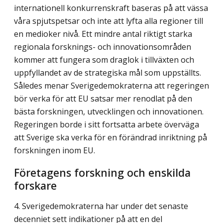
internationell konkur­renskraft baseras på att vässa
våra spjutspetsar och inte att lyfta alla regioner till
en medioker nivå. Ett mindre antal riktigt starka
regionala forsknings- och innovations­områden
kommer att fungera som draglok i tillväxten och
uppfyllandet av de strategiska mål som uppställts.
Således menar Sverigedemokraterna att regeringen
bör verka för att EU satsar mer renodlat på den
bästa forskningen, utvecklingen och innovationen.
Regeringen borde i sitt fortsatta arbete överväga
att Sverige ska verka för en förändrad inriktning på
forskningen inom EU.
Företagens forskning och enskilda
forskare
4. Sverigedemokraterna har under det senaste
decenniet sett indikationer på att en del