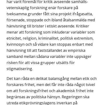
har varit föremål för kritik avseende samhälls­
vetenskaplig forskning enär forskare på
tveksamma grunder fått sina projekt ifrågasatta,
försenade, stoppade och ibland åtalsanmälda med
hänvisning till brister i etiskt avseende. Kritiker
menar att forskning som inkluderar variabler som
etnicitet, religion, kriminalitet, politisk extremism,
kvinnosyn och så vidare kan stoppas enbart med
hänvisning till att fastställandet av empiriska
samband mellan sådana variabler inte uppväger
risken för att vissa grupper utsätts för
stigmatisering.
Det kan råda en delikat balansgång mellan etik och
forskares frihet, men det får inte råda något tvivel
om att forskningsfrihet och akademisk frihet inte
begränsas av politiska hänsyn. Regeringen ska
utreda etikprövningslagens inverkan på