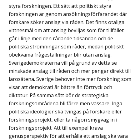
styra forskningen. Ett sätt att politiskt styra
forskningen är genom ansökningsförfarandet där
forskare söker anslag via råden. Det finns otaliga
vittnesmål om att anslag beviljas som för tillfället
går i linje med den rådande tidsandan och de
politiska strömningar som råder, medan politiskt
obekväma frågeställningar blir utan anslag.
Sverigedemokraterna vill på grund av detta se
minskade anslag till råden och mer pengar direkt till
lärosätena. Sverige behöver inte mer forskning som
visar att demokrati är bättre än förtryck och
diktatur. På samma sätt bör de strategiska
forskningsområdena bli färre men vassare. Inga
politiska ideologier ska tvingas på forskare eller
forskningsprojekt, eller ta någon smygväg in i
forskningsprojekt. Att till exempel kräva
genusperspektiv för att erhålla ett anslag ska vara