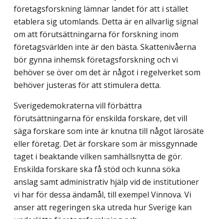
företagsforskning lämnar landet för att i stället
etablera sig utomlands. Detta är en allvarlig signal
om att förutsättningarna för forskning inom
företagsvärlden inte är den bästa. Skattenivåerna
bör gynna inhemsk företagsforskning och vi
behöver se över om det är något i regelverket som
behöver justeras för att stimulera detta.
Sverigedemokraterna vill förbättra
förutsättningarna för enskilda forskare, det vill
säga forskare som inte är knutna till något lärosäte
eller företag. Det är forskare som är missgynnade
taget i beaktande vilken samhällsnytta de gör.
Enskilda forskare ska få stöd och kunna söka
anslag samt administrativ hjälp vid de institutioner
vi har för dessa ändamål, till exempel Vinnova. Vi
anser att regeringen ska utreda hur Sverige kan