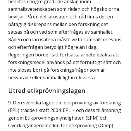
beaktas i högre grad i de anslag inom
samhällsvetenskapen som råden och högskolorna
beviljar. På en del lärosäten och råd finns det en
påtaglig diskrepans mellan den forskning det
satsas på och vad som efterfrågas av samhället.
Råden och lärosätena måste vikta samhällsrelevans
och efterfrågan betydligt högre än i dag.
Regeringen borde i sitt fortsatta arbete beakta att
forskningsmedel används på ett förnuftigt sätt och
inte slösas bort på forskningsfrågor som är
besvarade eller samhälleligt irrelevanta.
Utred etikprövningslagen
9. Den svenska lagen om etikprövning av forskning
(EPL) trädde i kraft 2004. EPL – och dess tillämpning
genom Etikprövningsmyndigheten (EPM) och
Överklagande­nämnden för etikprövning (Önep) –