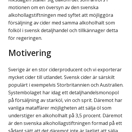
motionen om en översyn av den svenska
alkohollagstiftningen med syftet att möjliggöra
försäljning av cider med samma alkoholhalt som
folköl i svensk detaljhandel och tillkännager detta
för regeringen.
Motivering
Sverige är en stor ciderproducent och vi exporterar
mycket cider till utlandet. Svensk cider är särskilt
populärt i exempelvis Storbritannien och Australien.
Systembolaget har idag ett detaljhandelsmonopol
på försäljning av starköl, vin och sprit. Däremot har
vanliga mataffärer möjligheten att sälja öl som
understiger en alkoholhalt på 3,5 procent. Däremot
är den svenska alkohollagstiftningen formad på ett
sådant sätt att det däremot inte är lagligt att sälja