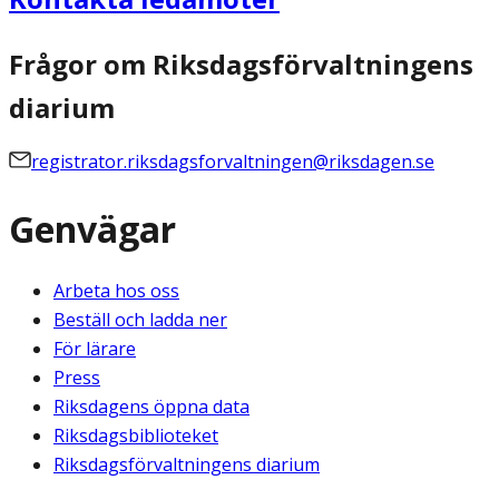
Frågor om Riksdagsförvaltningens
diarium
registrator.riksdagsforvaltningen@riksdagen.se
Genvägar
Arbeta hos oss
Beställ och ladda ner
För lärare
Press
Riksdagens öppna data
Riksdagsbiblioteket
Riksdagsförvaltningens diarium