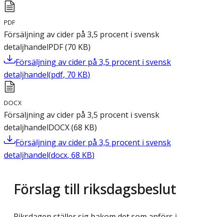
PDF
Försäljning av cider på 3,5 procent i svensk
detaljhandel
PDF
(
70
KB
)
Försäljning av cider på 3,5 procent i svensk
detaljhandel
(
pdf
,
70
KB
)
DOCX
Försäljning av cider på 3,5 procent i svensk
detaljhandel
DOCX
(
68
KB
)
Försäljning av cider på 3,5 procent i svensk
detaljhandel
(
docx
,
68
KB
)
Förslag till riksdagsbeslut
Riksdagen ställer sig bakom det som anförs i