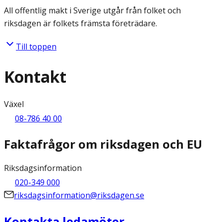
All offentlig makt i Sverige utgår från folket och
riksdagen är folkets främsta företrädare.
Till toppen
Kontakt
Växel
08-786 40 00
Faktafrågor om riksdagen och EU
Riksdagsinformation
020-349 000
riksdagsinformation@riksdagen.se
Kontakta ledamöter