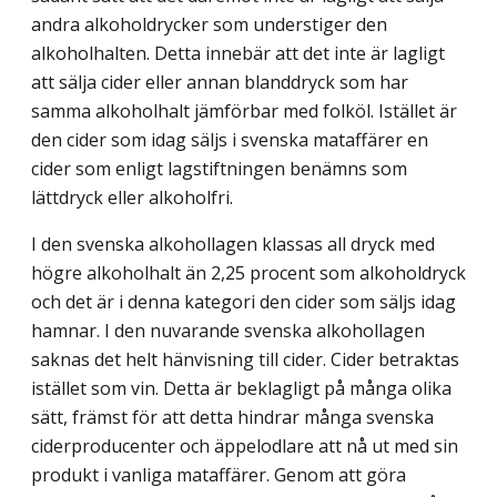
andra alkoholdrycker som understiger den
alkoholhalten. Detta innebär att det inte är lagligt
att sälja cider eller annan blanddryck som har
samma alkoholhalt jämförbar med folköl. Istället är
den cider som idag säljs i svenska mataffärer en
cider som enligt lagstiftningen benämns som
lättdryck eller alkoholfri.
I den svenska alkohollagen klassas all dryck med
högre alkoholhalt än 2,25 procent som alkoholdryck
och det är i denna kategori den cider som säljs idag
hamnar. I den nuvarande svenska alkohollagen
saknas det helt hänvisning till cider. Cider betraktas
istället som vin. Detta är beklagligt på många olika
sätt, främst för att detta hindrar många svenska
ciderproducenter och äppelodlare att nå ut med sin
produkt i vanliga mataffärer. Genom att göra