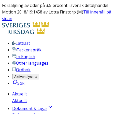
Försäljning av cider på 3,5 procent i svensk detaljhandel
Motion 2018/19:1458 av Lotta Finstorp (M)
Till innehåll på
sidan
Lättläst
Teckenspråk
In English
Other languages
Ordbok
Aktivera lyssna
Sök
Aktuellt
Aktuellt
Dokument & lagar