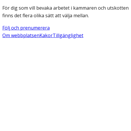
För dig som vill bevaka arbetet i kammaren och utskotten
finns det flera olika sätt att välja mellan.
Följ och prenumerera
Om webbplatsen
Kakor
Tillgänglighet