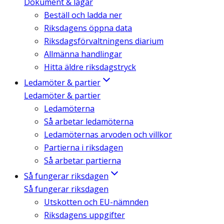
Dokument & lagar
Beställ och ladda ner
Riksdagens öppna data
Riksdagsförvaltningens diarium
Allmänna handlingar
Hitta äldre riksdagstryck
Ledamöter & partier
Ledamöter & partier
Ledamöterna
Så arbetar ledamöterna
Ledamöternas arvoden och villkor
Partierna i riksdagen
Så arbetar partierna
Så fungerar riksdagen
Så fungerar riksdagen
Utskotten och EU-nämnden
Riksdagens uppgifter