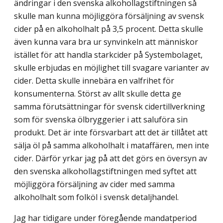
ändringar i den svenska alkohollagstiftningen så
skulle man kunna möjliggöra försäljning av svensk
cider på en alkoholhalt på 3,5 procent. Detta skulle
även kunna vara bra ur synvinkeln att människor
istället för att handla starkcider på Systembolaget,
skulle erbjudas en möjlighet till svagare varianter av
cider. Detta skulle innebära en valfrihet för
konsumenterna. Störst av allt skulle detta ge
samma förutsättningar för svensk cidertillverkning
som för svenska ölbryggerier i att saluföra sin
produkt. Det är inte försvarbart att det är tillåtet att
sälja öl på samma alkoholhalt i mataffären, men inte
cider. Därför yrkar jag på att det görs en översyn av
den svenska alkohollagstiftningen med syftet att
möjliggöra försäljning av cider med samma
alkoholhalt som folköl i svensk detaljhandel.
Jag har tidigare under föregående mandatperiod