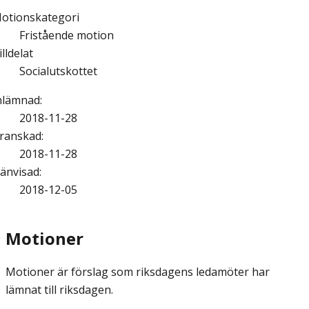
otionskategori
Fristående motion
illdelat
Socialutskottet
nlämnad
:
2018-11-28
ranskad
:
2018-11-28
änvisad
:
2018-12-05
Motioner
Motioner är förslag som riksdagens ledamöter har
lämnat till riksdagen.