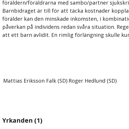
föräldern/föräldrarna med sambo/partner sjukskriv
Barnbidraget är till för att täcka kostnader kopplad
förälder kan den minskade inkomsten, i kombinatio
påverkan på individens redan svåra situation. Rege
att ett barn avlidit. En rimlig förlängning skulle k
Mattias Eriksson Falk (SD)
Roger Hedlund (SD)
Yrkanden (1)