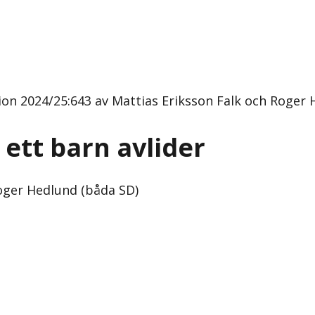
ion 2024/25:643 av Mattias Eriksson Falk och Roger 
ett barn avlider
oger Hedlund (båda SD)