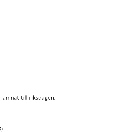
lämnat till riksdagen.
B
)