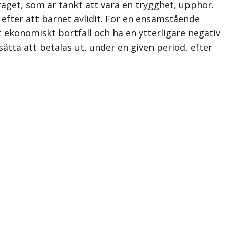
aget, som är tänkt att vara en trygghet, upphör.
 efter att barnet avlidit. För en ensam­stående
ekonomiskt bortfall och ha en ytterligare negativ
ätta att betalas ut, under en given period, efter