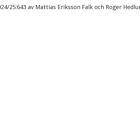
024/25:643 av Mattias Eriksson Falk och Roger Hedlu