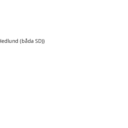
Hedlund (båda SD))