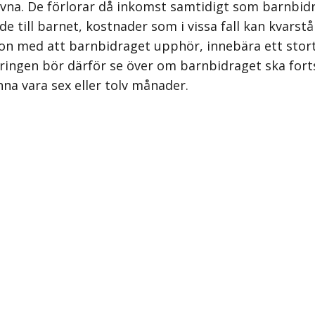
na. De förlorar då inkomst samtidigt som barnbidr
e till barnet, kostnader som i vissa fall kan kvarstå
n med att barnbidraget upphör, innebära ett stort 
ringen bör därför se över om barnbidraget ska forts
unna vara sex eller tolv månader.