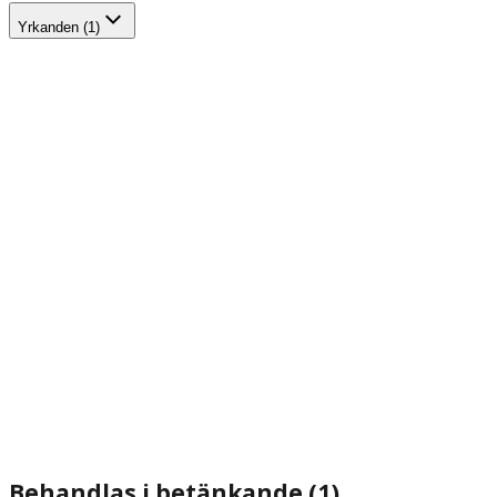
Yrkanden (1)
Behandlas i betänkande (1)