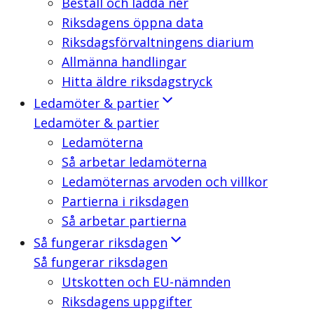
Beställ och ladda ner
Riksdagens öppna data
Riksdagsförvaltningens diarium
Allmänna handlingar
Hitta äldre riksdagstryck
Ledamöter & partier
Ledamöter & partier
Ledamöterna
Så arbetar ledamöterna
Ledamöternas arvoden och villkor
Partierna i riksdagen
Så arbetar partierna
Så fungerar riksdagen
Så fungerar riksdagen
Utskotten och EU-nämnden
Riksdagens uppgifter