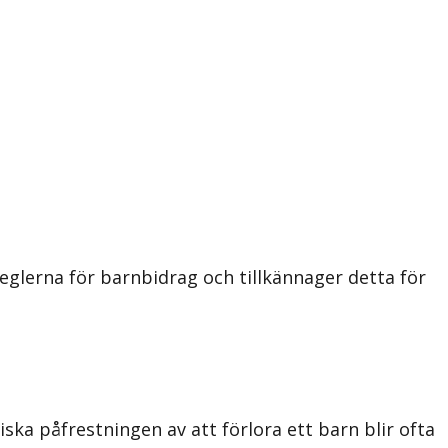
glerna för barnbidrag och tillkännager detta för
ska påfrestningen av att förlora ett barn blir ofta