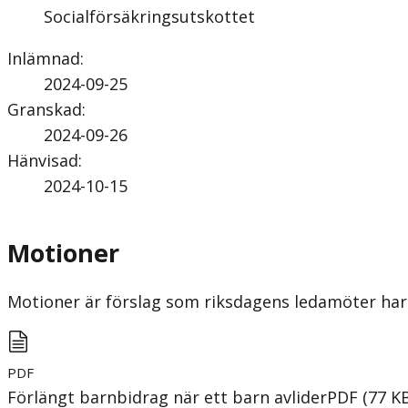
Socialförsäkringsutskottet
Inlämnad
:
2024-09-25
Granskad
:
2024-09-26
Hänvisad
:
2024-10-15
Motioner
Motioner är förslag som riksdagens ledamöter har 
PDF
Förlängt barnbidrag när ett barn avlider
PDF
(
77
K