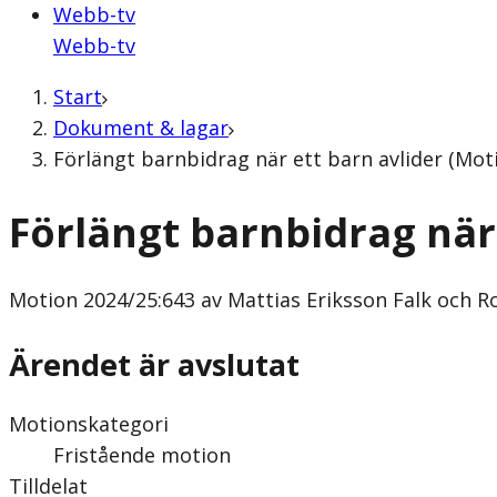
Webb-tv
Webb-tv
Start
Dokument & lagar
Förlängt barnbidrag när ett barn avlider (Mot
Förlängt barnbidrag när 
Motion
2024/25:643 av Mattias Eriksson Falk och R
Ärendet är avslutat
Motionskategori
Fristående motion
Tilldelat