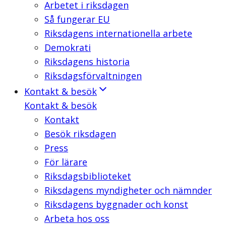
Arbetet i riksdagen
Så fungerar EU
Riksdagens internationella arbete
Demokrati
Riksdagens historia
Riksdagsförvaltningen
Kontakt & besök
Kontakt & besök
Kontakt
Besök riksdagen
Press
För lärare
Riksdagsbiblioteket
Riksdagens myndigheter och nämnder
Riksdagens byggnader och konst
Arbeta hos oss