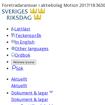
Företrädaransvar i aktiebolag Motion 2017/18:3630
Lättläst
Teckenspråk
In English
Other languages
Ordbok
Aktivera lyssna
Sök
Aktuellt
Aktuellt
Dokument & lagar
Dokument & lagar