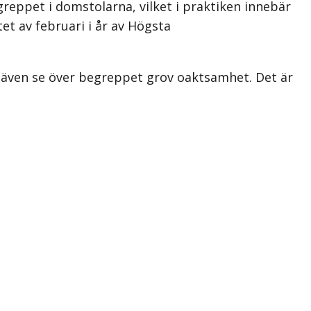
greppet i domstolarna, vilket i praktiken innebär
t av februari i år av Högsta
t även se över begreppet grov oaktsamhet. Det är