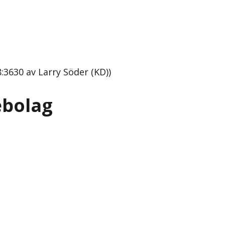
:3630 av Larry Söder (KD))
ebolag