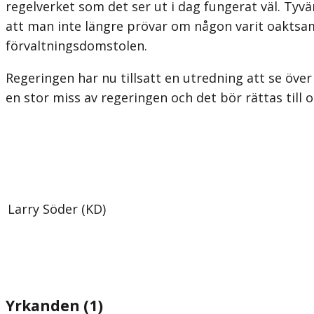
regelverket som det ser ut i dag fungerat väl. Tyv
att man inte längre prövar om någon varit oaktsam.
förvaltningsdomstolen.
Regeringen har nu tillsatt en utredning att se öve
en stor miss av regeringen och det bör rättas til
Larry Söder (KD)
Yrkanden (1)