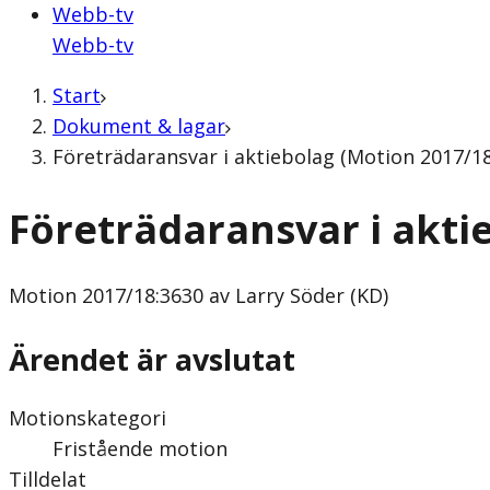
Webb-tv
Webb-tv
Start
Dokument & lagar
Företrädaransvar i aktiebolag (Motion 2017/18
Företrädaransvar i akti
Motion
2017/18:3630 av Larry Söder (KD)
Ärendet är avslutat
Motionskategori
Fristående motion
Tilldelat