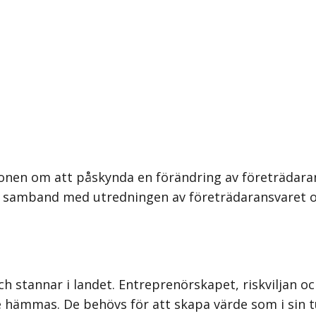
onen om att påskynda en förändring av företrädarans
samband med utredningen av företrädaransvaret och
och stannar i landet. Entreprenörskapet, riskviljan
te hämmas. De behövs för att skapa värde som i sin t