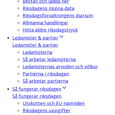
Beställ och ladda ner
Riksdagens öppna data
Riksdagsförvaltningens diarium
Allmänna handlingar
Hitta äldre riksdagstryck
Ledamöter & partier
Ledamöter & partier
Ledamöterna
Så arbetar ledamöterna
Ledamöternas arvoden och villkor
Partierna i riksdagen
Så arbetar partierna
Så fungerar riksdagen
Så fungerar riksdagen
Utskotten och EU-nämnden
Riksdagens uppgifter