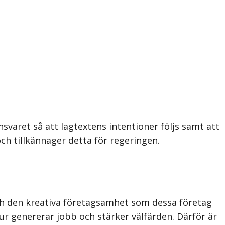
varet så att lagtextens intentioner följs samt att
 tillkännager detta för regeringen.
 och den kreativa företagsamhet som dessa företag
ur genererar jobb och stärker välfärden. Därför är