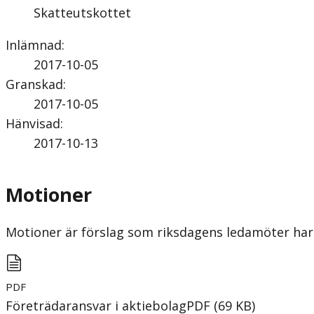
Skatteutskottet
Inlämnad
:
2017-10-05
Granskad
:
2017-10-05
Hänvisad
:
2017-10-13
Motioner
Motioner är förslag som riksdagens ledamöter har 
PDF
Företrädaransvar i aktiebolag
PDF
(
69
KB
)