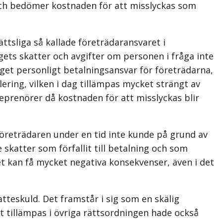
och bedömer kostnaden för att misslyckas som
ttsliga så kallade företrädaransvaret i
gets skatter och avgifter om personen i fråga inte
inget personligt betalningsansvar för företrädarna,
ering, vilken i dag tillämpas mycket strängt av
eprenörer då kostnaden för att misslyckas blir
öreträdaren under en tid inte kunde på grund av
skatter som förfallit till betalning och som
Det kan få mycket negativa konsekvenser, även i det
tteskuld. Det framstår i sig som en skälig
 tillämpas i övriga rättsordningen hade också