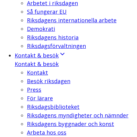
Arbetet i riksdagen
Så fungerar EU
Riksdagens internationella arbete
Demokrati
Riksdagens historia
Riksdagsförvaltningen
Kontakt & besök
Kontakt & besök
Kontakt
Besök riksdagen
Press
För lärare
Riksdagsbiblioteket
Riksdagens myndigheter och nämnder
Riksdagens byggnader och konst
Arbeta hos oss