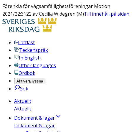
Förenkla för vägsamfällighetsföreningar Motion
2021/22:3122 av Cecilia Widegren (M)
Till innehåll på sidan
Lättläst
Teckenspråk
In English
Other languages
Ordbok
Aktivera lyssna
Sök
Aktuellt
Aktuellt
Dokument & lagar
Dokument & lagar