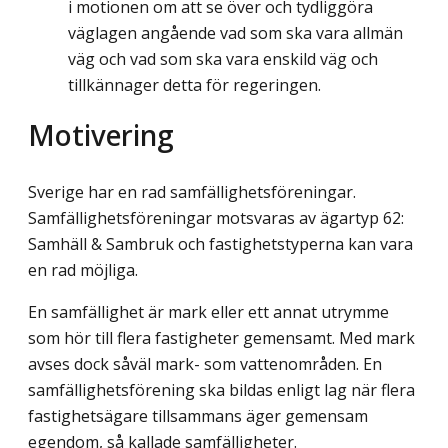
i motionen om att se över och tydliggöra
väglagen angående vad som ska vara allmän
väg och vad som ska vara enskild väg och
tillkännager detta för regeringen.
Motivering
Sverige har en rad samfällighetsföreningar.
Samfällighetsföreningar motsvaras av ägartyp 62:
Samhäll & Sambruk och fastighetstyperna kan vara
en rad möjliga.
En samfällighet är mark eller ett annat utrymme
som hör till flera fastigheter gemen­samt. Med mark
avses dock såväl mark- som vattenområden. En
samfällighetsförening ska bildas enligt lag när flera
fastighetsägare tillsammans äger gemensam
egendom, så kallade samfälligheter.