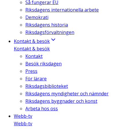
Så fungerar EU
Riksdagens internationella arbete
Demokrati
Riksdagens historia
Riksdagsförvaltningen
Kontakt & besök
Kontakt & besök
Kontakt
Besök riksdagen
Press
För lärare
Riksdagsbiblioteket
Riksdagens myndigheter och nämnder
Riksdagens byggnader och konst
Arbeta hos oss
Webb-tv
Webb-tv