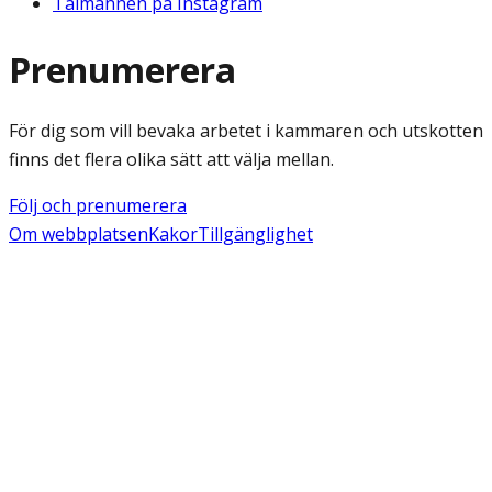
Talmannen på Instagram
Prenumerera
För dig som vill bevaka arbetet i kammaren och utskotten
finns det flera olika sätt att välja mellan.
Följ och prenumerera
Om webbplatsen
Kakor
Tillgänglighet