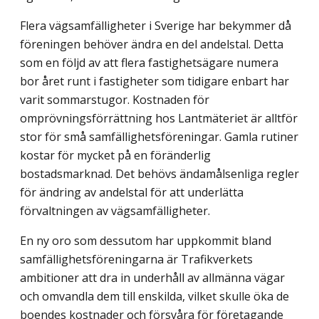
Flera vägsamfälligheter i Sverige har bekymmer då
föreningen behöver ändra en del andelstal. Detta
som en följd av att flera fastighetsägare numera
bor året runt i fastighe­ter som tidigare enbart har
varit sommarstugor. Kostnaden för
omprövningsförrättning hos Lantmäteriet är alltför
stor för små samfällighetsföreningar. Gamla rutiner
kostar för mycket på en föränderlig
bostadsmarknad. Det behövs ändamålsenliga regler
för ändring av andelstal för att underlätta
förvaltningen av vägsamfälligheter.
En ny oro som dessutom har uppkommit bland
samfällighetsföreningarna är Trafik­verkets
ambitioner att dra in underhåll av allmänna vägar
och omvandla dem till enskilda, vilket skulle öka de
boendes kostnader och försvåra för företagande