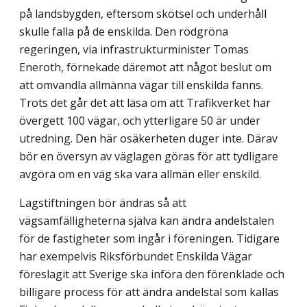
på landsbygden, eftersom skötsel och underhåll
skulle falla på de enskilda. Den rödgröna
regeringen, via infrastrukturminister Tomas
Eneroth, förnekade däremot att något beslut om
att omvandla allmänna vägar till enskilda fanns.
Trots det går det att läsa om att Trafikverket har
övergett 100 vägar, och ytterligare 50 är under
utredning. Den här osäkerheten duger inte. Därav
bör en översyn av väglagen göras för att tydligare
avgöra om en väg ska vara allmän eller enskild.
Lagstiftningen bör ändras så att
vägsamfälligheterna själva kan ändra andelstalen
för de fastigheter som ingår i föreningen. Tidigare
har exempelvis Riksförbundet Enskilda Vägar
föreslagit att Sverige ska införa den förenklade och
billigare process för att ändra andelstal som kallas