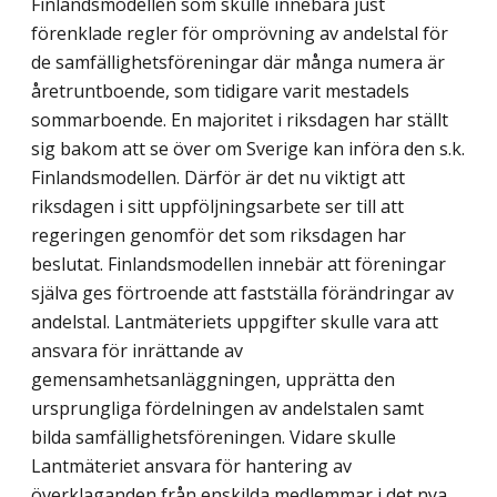
Finlandsmodellen som skulle innebära just
förenklade regler för omprövning av andelstal för
de samfällighetsföreningar där många numera är
åretrunt­boende, som tidigare varit mestadels
sommarboende. En majoritet i riksdagen har ställt
sig bakom att se över om Sverige kan införa den s.k.
Finlandsmodellen. Därför är det nu viktigt att
riksdagen i sitt uppföljningsarbete ser till att
regeringen genomför det som riksdagen har
beslutat. Finlandsmodellen innebär att föreningar
själva ges förtroende att fastställa förändringar av
andelstal. Lantmäteriets uppgifter skulle vara att
ansvara för inrättande av
gemensamhetsanläggningen, upprätta den
ursprungliga fördelningen av andelstalen samt
bilda samfällighetsföreningen. Vidare skulle
Lantmäteriet ansvara för hantering av
överklaganden från enskilda medlemmar i det nya