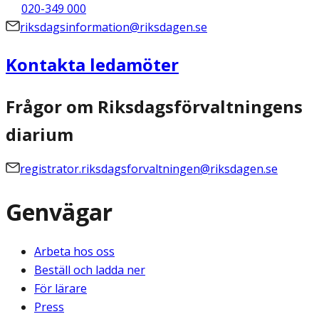
020-349 000
riksdagsinformation@riksdagen.se
Kontakta ledamöter
Frågor om Riksdagsförvaltningens
diarium
registrator.riksdagsforvaltningen@riksdagen.se
Genvägar
Arbeta hos oss
Beställ och ladda ner
För lärare
Press