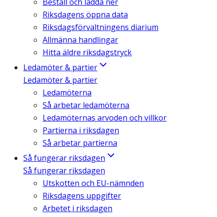
Beställ och ladda ner
Riksdagens öppna data
Riksdagsförvaltningens diarium
Allmänna handlingar
Hitta äldre riksdagstryck
Ledamöter & partier
Ledamöter & partier
Ledamöterna
Så arbetar ledamöterna
Ledamöternas arvoden och villkor
Partierna i riksdagen
Så arbetar partierna
Så fungerar riksdagen
Så fungerar riksdagen
Utskotten och EU-nämnden
Riksdagens uppgifter
Arbetet i riksdagen