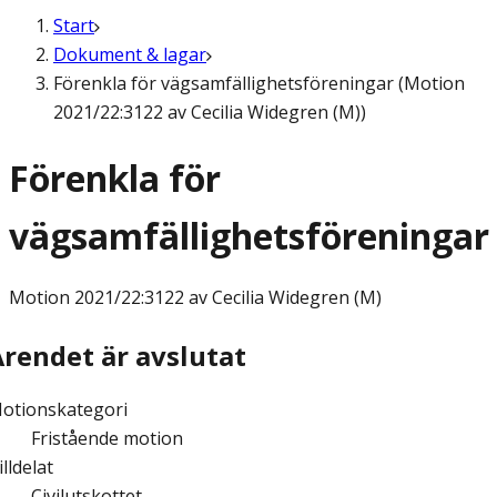
Start
Dokument & lagar
Förenkla för vägsamfällighetsföreningar (Motion
2021/22:3122 av Cecilia Widegren (M))
Förenkla för
vägsamfällighetsföreningar
Motion
2021/22:3122 av Cecilia Widegren (M)
Ärendet är avslutat
otionskategori
Fristående motion
illdelat
Civilutskottet