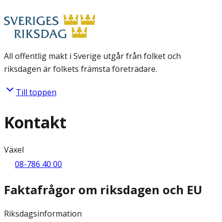
All offentlig makt i Sverige utgår från folket och
riksdagen är folkets främsta företrädare.
Till toppen
Kontakt
Växel
08-786 40 00
Faktafrågor om riksdagen och EU
Riksdagsinformation