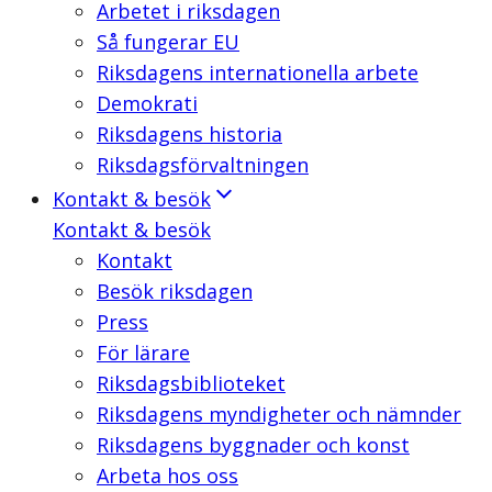
Arbetet i riksdagen
Så fungerar EU
Riksdagens internationella arbete
Demokrati
Riksdagens historia
Riksdagsförvaltningen
Kontakt & besök
Kontakt & besök
Kontakt
Besök riksdagen
Press
För lärare
Riksdagsbiblioteket
Riksdagens myndigheter och nämnder
Riksdagens byggnader och konst
Arbeta hos oss