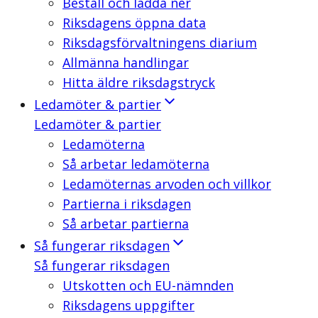
Beställ och ladda ner
Riksdagens öppna data
Riksdagsförvaltningens diarium
Allmänna handlingar
Hitta äldre riksdagstryck
Ledamöter & partier
Ledamöter & partier
Ledamöterna
Så arbetar ledamöterna
Ledamöternas arvoden och villkor
Partierna i riksdagen
Så arbetar partierna
Så fungerar riksdagen
Så fungerar riksdagen
Utskotten och EU-nämnden
Riksdagens uppgifter