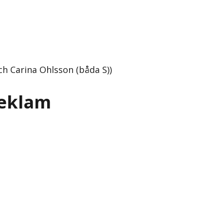
ch Carina Ohlsson (båda S))
reklam