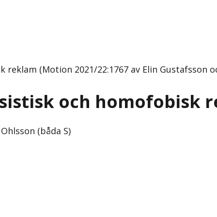
k reklam (Motion 2021/22:1767 av Elin Gustafsson o
asistisk och homofobisk 
 Ohlsson (båda S)