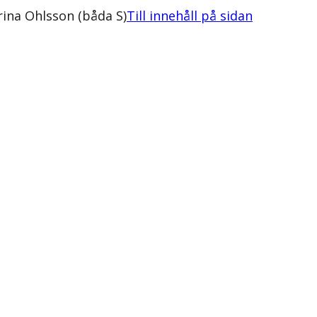
rina Ohlsson (båda S)
Till innehåll på sidan