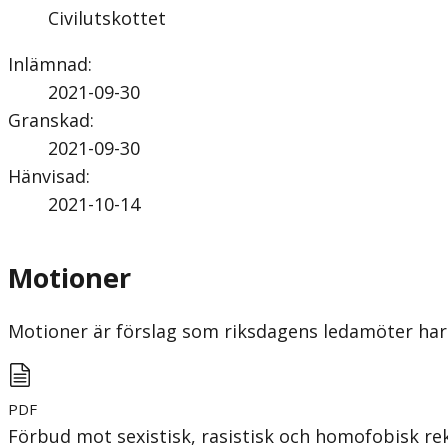
Civilutskottet
Inlämnad
:
2021-09-30
Granskad
:
2021-09-30
Hänvisad
:
2021-10-14
Motioner
Motioner är förslag som riksdagens ledamöter har 
PDF
Förbud mot sexistisk, rasistisk och homofobisk r