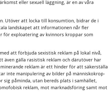
ärkomst eller sexuell läggning, är en av våra
. Utöver att locka till konsumtion, bidrar de i
itala landskapet att informationen når fler
ar för exploatering av kvinnors kroppar som
 med att förbjuda sexistisk reklam på lokal nivå,
t även gälla rasistisk reklam och därutöver har
minerande reklam är ett hinder för att säkerställa
ar inte manipulering av bilder på människokrop­
r sig påminda, utan bereds plats i samhället,
ch homofobisk reklam, mot marknadsföring samt mot