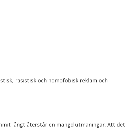
stisk, rasistisk och homofobisk reklam och
kommit långt återstår en mängd utmaningar. Att det