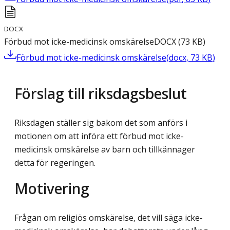
DOCX
Förbud mot icke-medicinsk omskärelse
DOCX
(
73
KB
)
Förbud mot icke-medicinsk omskärelse
(
docx
,
73
KB
)
Förslag till riksdagsbeslut
Riksdagen ställer sig bakom det som anförs i
motionen om att införa ett förbud mot icke-
medicinsk omskärelse av barn och tillkännager
detta för regeringen.
Motivering
Frågan om religiös omskärelse, det vill säga icke-