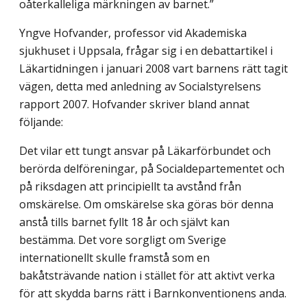
oåterkalleliga märkningen av barnet.”
Yngve Hofvander, professor vid Akademiska
sjukhuset i Uppsala, frågar sig i en debattartikel i
Läkartidningen i januari 2008 vart barnens rätt tagit
vägen, detta med anledning av Socialstyrelsens
rapport 2007. Hofvander skriver bland annat
följande:
Det vilar ett tungt ansvar på Läkarförbundet och
berörda delföreningar, på Social­departementet och
på riksdagen att principiellt ta avstånd från
omskärelse. Om omskärelse ska göras bör denna
anstå tills barnet fyllt 18 år och självt kan
bestämma. Det vore sorgligt om Sverige
internationellt skulle framstå som en
bakåtsträvande nation i stället för att aktivt verka
för att skydda barns rätt i Barnkonventionens anda.