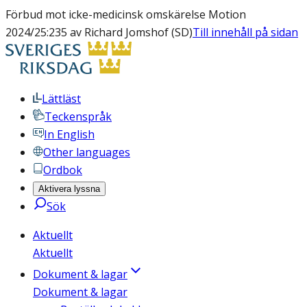
Förbud mot icke-medicinsk omskärelse Motion
2024/25:235 av Richard Jomshof (SD)
Till innehåll på sidan
Lättläst
Teckenspråk
In English
Other languages
Ordbok
Aktivera lyssna
Sök
Aktuellt
Aktuellt
Dokument & lagar
Dokument & lagar