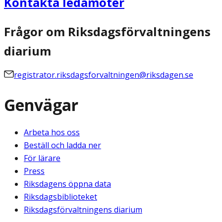
Kontakta ledamöter
Frågor om Riksdagsförvaltningens
diarium
registrator.riksdagsforvaltningen@riksdagen.se
Genvägar
Arbeta hos oss
Beställ och ladda ner
För lärare
Press
Riksdagens öppna data
Riksdagsbiblioteket
Riksdagsförvaltningens diarium