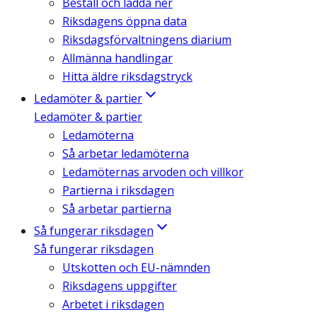
Beställ och ladda ner
Riksdagens öppna data
Riksdagsförvaltningens diarium
Allmänna handlingar
Hitta äldre riksdagstryck
Ledamöter & partier
Ledamöter & partier
Ledamöterna
Så arbetar ledamöterna
Ledamöternas arvoden och villkor
Partierna i riksdagen
Så arbetar partierna
Så fungerar riksdagen
Så fungerar riksdagen
Utskotten och EU-nämnden
Riksdagens uppgifter
Arbetet i riksdagen