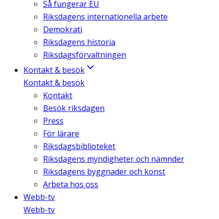
Så fungerar EU
Riksdagens internationella arbete
Demokrati
Riksdagens historia
Riksdagsförvaltningen
Kontakt & besök
Kontakt & besök
Kontakt
Besök riksdagen
Press
För lärare
Riksdagsbiblioteket
Riksdagens myndigheter och nämnder
Riksdagens byggnader och konst
Arbeta hos oss
Webb-tv
Webb-tv