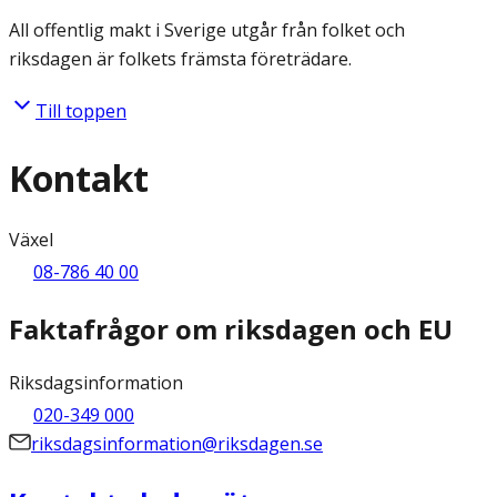
All offentlig makt i Sverige utgår från folket och
riksdagen är folkets främsta företrädare.
Till toppen
Kontakt
Växel
08-786 40 00
Faktafrågor om riksdagen och EU
Riksdagsinformation
020-349 000
riksdagsinformation@riksdagen.se