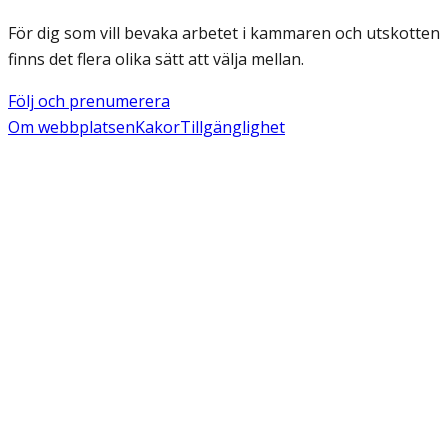
För dig som vill bevaka arbetet i kammaren och utskotten
finns det flera olika sätt att välja mellan.
Följ och prenumerera
Om webbplatsen
Kakor
Tillgänglighet