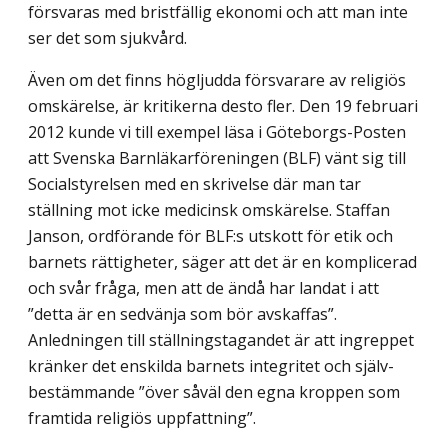
försvaras med bristfällig ekonomi och att man inte
ser det som sjukvård.
Även om det finns högljudda försvarare av religiös
omskärelse, är kritikerna desto fler. Den 19 februari
2012 kunde vi till exempel läsa i Göteborgs-Posten
att Svenska Barnläkarföreningen (BLF) vänt sig till
Socialstyrelsen med en skrivelse där man tar
ställning mot icke medicinsk omskärelse. Staffan
Janson, ordförande för BLF:s utskott för etik och
barnets rättigheter, säger att det är en komplicerad
och svår fråga, men att de ändå har landat i att
”detta är en sedvänja som bör avskaffas”.
Anledningen till ställningstagandet är att ingreppet
kränker det enskilda barnets integritet och själv­
bestämmande ”över såväl den egna kroppen som
framtida religiös uppfattning”.