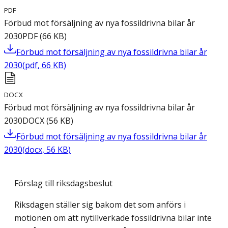
PDF
Förbud mot försäljning av nya fossildrivna bilar år
2030
PDF
(
66
KB
)
Förbud mot försäljning av nya fossildrivna bilar år
2030
(
pdf
,
66
KB
)
DOCX
Förbud mot försäljning av nya fossildrivna bilar år
2030
DOCX
(
56
KB
)
Förbud mot försäljning av nya fossildrivna bilar år
2030
(
docx
,
56
KB
)
Förslag till riksdagsbeslut
Riksdagen ställer sig bakom det som anförs i
motionen om att nytillverkade fossildrivna bilar inte