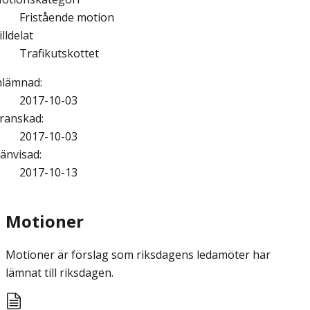
Fristående motion
illdelat
Trafikutskottet
nlämnad
:
2017-10-03
ranskad
:
2017-10-03
änvisad
:
2017-10-13
Motioner
Motioner är förslag som riksdagens ledamöter har
lämnat till riksdagen.