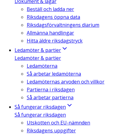
Dokument & lagar
Beställ och ladda ner
Riksdagens öppna data
Riksdagsförvaltningens diarium
Allmänna handlingar
Hitta äldre riksdagstryck
Ledamöter & partier
Ledamöter & partier
Ledamöterna
Så arbetar ledamöterna
Ledamöternas arvoden och villkor
Partierna i riksdagen
Så arbetar partierna
Så fungerar riksdagen
Så fungerar riksdagen
Utskotten och EU-nämnden
Riksdagens uppgifter