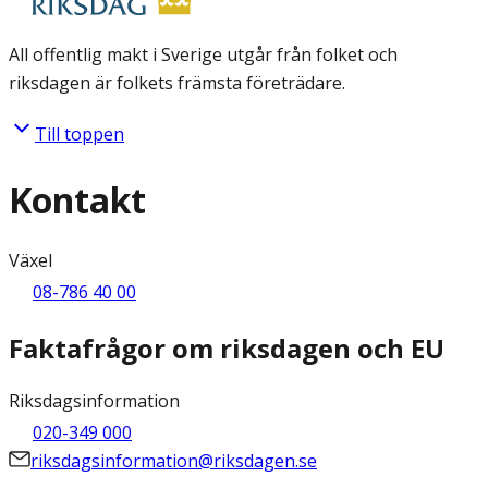
All offentlig makt i Sverige utgår från folket och
riksdagen är folkets främsta företrädare.
Till toppen
Kontakt
Växel
08-786 40 00
Faktafrågor om riksdagen och EU
Riksdagsinformation
020-349 000
riksdagsinformation@riksdagen.se