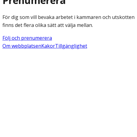
Prenumerera
För dig som vill bevaka arbetet i kammaren och utskotten
finns det flera olika sätt att välja mellan.
Följ och prenumerera
Om webbplatsen
Kakor
Tillgänglighet