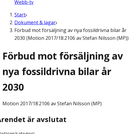
Webb-tv
Start
Dokument & lagar
Förbud mot försäljning av nya fossildrivna bilar år
2030 (Motion 2017/18:2106 av Stefan Nilsson (MP))
Förbud mot försäljning av
nya fossildrivna bilar år
2030
Motion
2017/18:2106 av Stefan Nilsson (MP)
Ärendet är avslutat
otionskategori