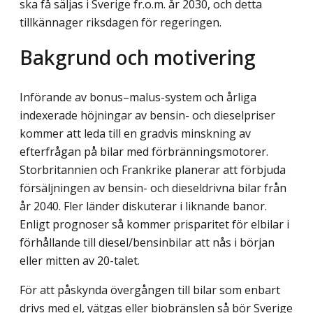
ska få säljas i Sverige fr.o.m. år 2030, och detta
tillkännager riksdagen för regeringen.
Bakgrund och motivering
Införande av bonus–malus-system och årliga
indexerade höjningar av bensin- och dieselpriser
kommer att leda till en gradvis minskning av
efterfrågan på bilar med förbränningsmotorer.
Storbritannien och Frankrike planerar att förbjuda
försäljningen av bensin- och dieseldrivna bilar från
år 2040. Fler länder diskuterar i liknande banor.
Enligt prognoser så kommer prisparitet för elbilar i
förhållande till diesel/bensinbilar att nås i början
eller mitten av 20-talet.
För att påskynda övergången till bilar som enbart
drivs med el, vätgas eller biobränslen så bör Sverige