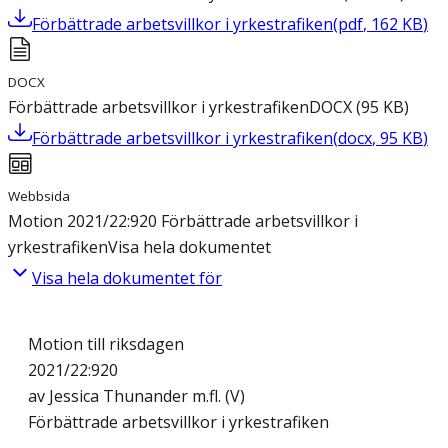
Förbättrade arbetsvillkor i yrkestrafiken
(
pdf
,
162
KB
)
DOCX
Förbättrade arbetsvillkor i yrkestrafiken
DOCX
(
95
KB
)
Förbättrade arbetsvillkor i yrkestrafiken
(
docx
,
95
KB
)
Webbsida
Motion 2021/22:920 Förbättrade arbetsvillkor i
yrkestrafiken
Visa hela dokumentet
Visa hela dokumentet för
Motion till riksdagen
2021/22:920
av Jessica Thunander m.fl. (V)
Förbättrade arbetsvillkor i yrkestrafiken