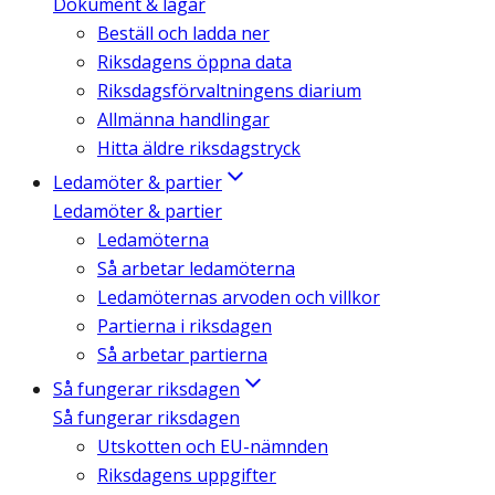
Dokument & lagar
Beställ och ladda ner
Riksdagens öppna data
Riksdagsförvaltningens diarium
Allmänna handlingar
Hitta äldre riksdagstryck
Ledamöter & partier
Ledamöter & partier
Ledamöterna
Så arbetar ledamöterna
Ledamöternas arvoden och villkor
Partierna i riksdagen
Så arbetar partierna
Så fungerar riksdagen
Så fungerar riksdagen
Utskotten och EU-nämnden
Riksdagens uppgifter