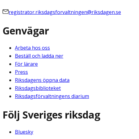
registrator.riksdagsforvaltningen@riksdagen.se
Genvägar
Arbeta hos oss
Beställ och ladda ner
För lärare
Press
Riksdagens öppna data
Riksdagsbiblioteket
Riksdagsförvaltningens diarium
Följ Sveriges riksdag
Bluesky