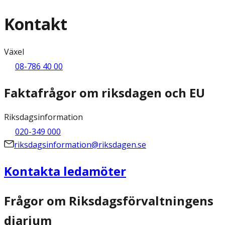
Kontakt
Växel
08-786 40 00
Faktafrågor om riksdagen och EU
Riksdagsinformation
020-349 000
riksdagsinformation@riksdagen.se
Kontakta ledamöter
Frågor om Riksdagsförvaltningens
diarium