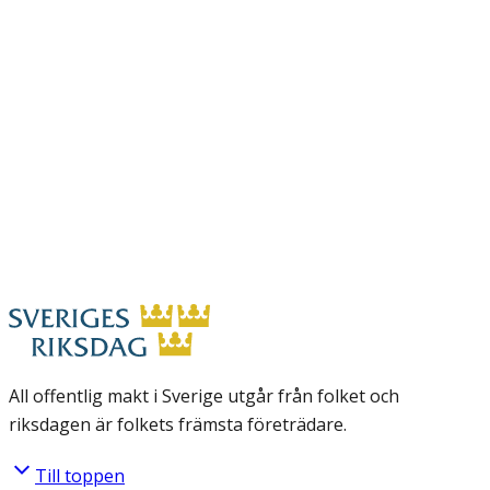
All offentlig makt i Sverige utgår från folket och
riksdagen är folkets främsta företrädare.
Till toppen