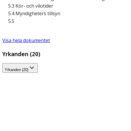
5.3 Kör- och vilotider
5.4 Myndigheters tillsyn
5.5
Visa hela dokumentet
Yrkanden (20)
Yrkanden (20)