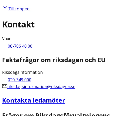
Till toppen
Kontakt
Växel
08-786 40 00
Faktafrågor om riksdagen och EU
Riksdagsinformation
020-349 000
riksdagsinformation@riksdagen.se
Kontakta ledamöter
Frågor om Riksdagsförvaltningens