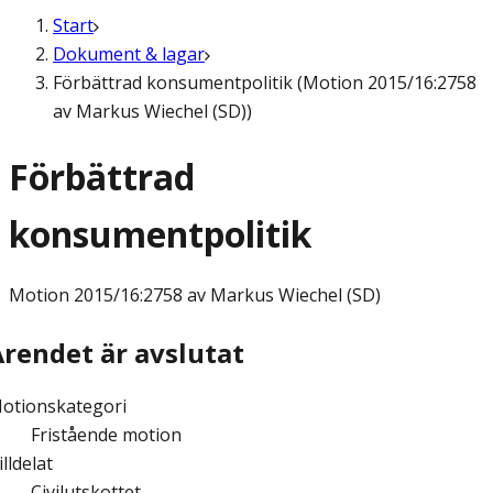
Start
Dokument & lagar
Förbättrad konsumentpolitik (Motion 2015/16:2758
av Markus Wiechel (SD))
Förbättrad
konsumentpolitik
Motion
2015/16:2758 av Markus Wiechel (SD)
Ärendet är avslutat
otionskategori
Fristående motion
illdelat
Civilutskottet