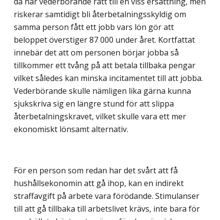
då har vederbörande rätt till en viss ersättning, men
riskerar samtidigt bli återbetalningsskyldig om
samma person fått ett jobb vars lön gör att
beloppet överstiger 87 000 under året. Kortfattat
innebär det att om personen börjar jobba så
tillkommer ett tvång på att betala tillbaka pengar
vilket således kan minska incitamentet till att jobba.
Vederbörande skulle nämligen lika gärna kunna
sjukskriva sig en längre stund för att slippa
återbetalningskravet, vilket skulle vara ett mer
ekonomiskt lönsamt alternativ.
För en person som redan har det svårt att få
hushållsekonomin att gå ihop, kan en indirekt
straffavgift på arbete vara förödande. Stimulanser
till att gå tillbaka till arbetslivet krävs, inte bara för