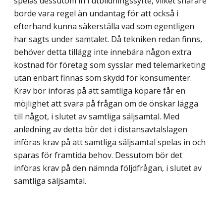
spelas dessutom in i utbildningssyfte, vilket snarare
borde vara regel än undantag för att också i
efterhand kunna säkerställa vad som egentligen
har sagts under samtalet. Då tekniken redan finns,
behöver detta tillägg inte innebära någon extra
kostnad för företag som sysslar med telemarketing
utan enbart finnas som skydd för konsumenter.
Krav bör införas på att samtliga köpare får en
möjlighet att svara på frågan om de önskar lägga
till något, i slutet av samtliga säljsamtal. Med
anledning av detta bör det i distansavtalslagen
införas krav på att samtliga säljsamtal spelas in och
sparas för framtida behov. Dessutom bör det
införas krav på den nämnda följdfrågan, i slutet av
samtliga säljsamtal.