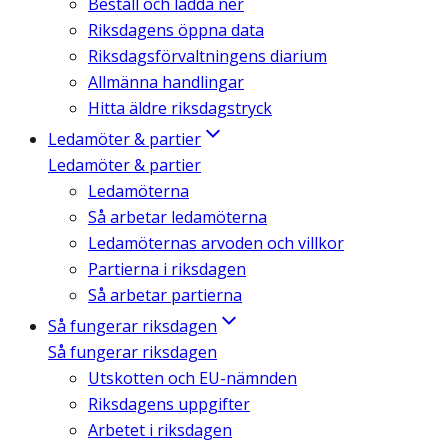
Beställ och ladda ner
Riksdagens öppna data
Riksdagsförvaltningens diarium
Allmänna handlingar
Hitta äldre riksdagstryck
Ledamöter & partier
Ledamöter & partier
Ledamöterna
Så arbetar ledamöterna
Ledamöternas arvoden och villkor
Partierna i riksdagen
Så arbetar partierna
Så fungerar riksdagen
Så fungerar riksdagen
Utskotten och EU-nämnden
Riksdagens uppgifter
Arbetet i riksdagen