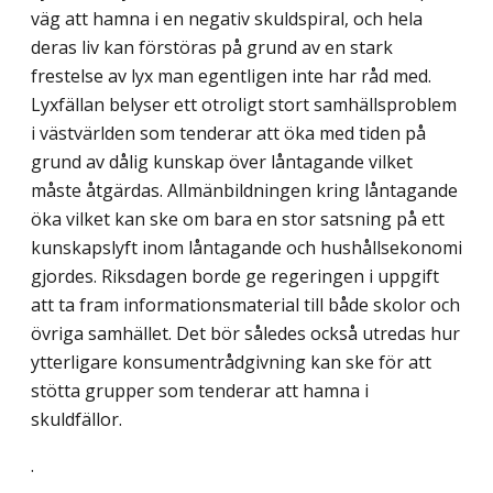
väg att hamna i en negativ skuldspiral, och hela
deras liv kan förstöras på grund av en stark
frestelse av lyx man egentligen inte har råd med.
Lyxfällan belyser ett otroligt stort samhällsproblem
i västvärlden som tenderar att öka med tiden på
grund av dålig kunskap över låntagande vilket
måste åtgärdas. Allmänbildningen kring låntagande
öka vilket kan ske om bara en stor satsning på ett
kunskapslyft inom låntagande och hushållsekonomi
gjordes. Riksdagen borde ge regeringen i uppgift
att ta fram informationsmaterial till både skolor och
övriga samhället. Det bör således också utredas hur
ytterligare konsumentrådgivning kan ske för att
stötta grupper som tenderar att hamna i
skuldfällor.
.