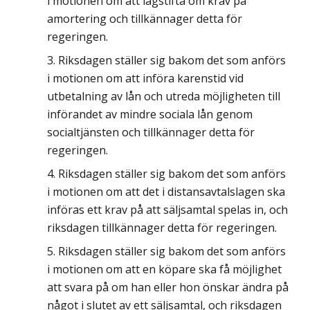
i motionen om att lagstifta om krav på
amortering och tillkännager detta för
regeringen.
Riksdagen ställer sig bakom det som anförs
i motionen om att införa karenstid vid
utbetalning av lån och utreda möjligheten till
införandet av mindre sociala lån genom
socialtjänsten och tillkännager detta för
regeringen.
Riksdagen ställer sig bakom det som anförs
i motionen om att det i distansavtalslagen ska
införas ett krav på att säljsamtal spelas in, och
riksdagen tillkännager detta för regeringen.
Riksdagen ställer sig bakom det som anförs
i motionen om att en köpare ska få möjlighet
att svara på om han eller hon önskar ändra på
något i slutet av ett säljsamtal, och riksdagen