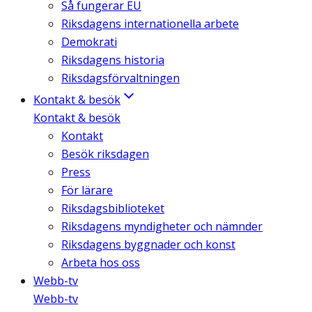
Så fungerar EU
Riksdagens internationella arbete
Demokrati
Riksdagens historia
Riksdagsförvaltningen
Kontakt & besök
Kontakt & besök
Kontakt
Besök riksdagen
Press
För lärare
Riksdagsbiblioteket
Riksdagens myndigheter och nämnder
Riksdagens byggnader och konst
Arbeta hos oss
Webb-tv
Webb-tv