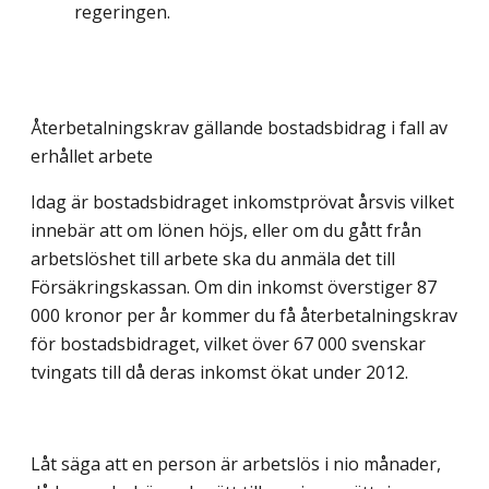
regeringen.
Återbetalningskrav gällande bostadsbidrag i fall av
erhållet arbete
Idag är bostadsbidraget inkomstprövat årsvis vilket
innebär att om lönen höjs, eller om du gått från
arbetslöshet till arbete ska du anmäla det till
Försäkringskassan. Om din inkomst överstiger 87
000 kronor per år kommer du få återbetalningskrav
för bostadsbidraget, vilket över 67 000 svenskar
tvingats till då deras inkomst ökat under 2012.
Låt säga att en person är arbetslös i nio månader,