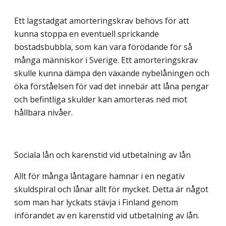
Ett lagstadgat amorteringskrav behövs för att
kunna stoppa en eventuell sprickande
bostadsbubbla, som kan vara förödande för så
många människor i Sverige. Ett amorteringskrav
skulle kunna dämpa den växande nybelåningen och
öka förståelsen för vad det innebär att låna pengar
och befintliga skulder kan amorteras ned mot
hållbara nivåer.
Sociala lån och karenstid vid utbetalning av lån
Allt för många låntagare hamnar i en negativ
skuldspiral och lånar allt för mycket. Detta är något
som man har lyckats stävja i Finland genom
införandet av en karenstid vid utbetalning av lån.