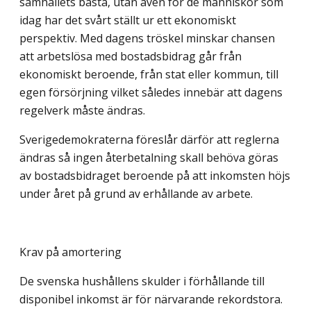
samhällets bästa, utan även för de människor som
idag har det svårt ställt ur ett ekonomiskt
perspektiv. Med dagens tröskel minskar chansen
att arbetslösa med bostadsbidrag går från
ekonomiskt beroende, från stat eller kommun, till
egen försörjning vilket således innebär att dagens
regelverk måste ändras.
Sverigedemokraterna föreslår därför att reglerna
ändras så ingen återbetalning skall behöva göras
av bostadsbidraget beroende på att inkomsten höjs
under året på grund av erhållande av arbete.
Krav på amortering
De svenska hushållens skulder i förhållande till
disponibel inkomst är för närvarande rekordstora.