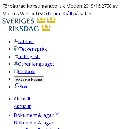
Förbättrad konsumentpolitik Motion 2015/16:2758 av
Markus Wiechel (SD)
Till innehåll på sidan
Lättläst
Teckenspråk
In English
Other languages
Ordbok
Aktivera lyssna
Sök
Aktuellt
Aktuellt
Dokument & lagar
Dokument & lagar