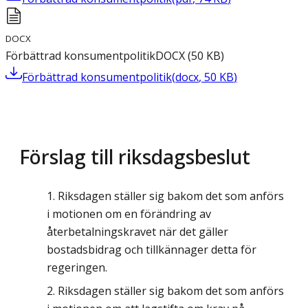
DOCX
Förbättrad konsumentpolitik
DOCX
(
50
KB
)
Förbättrad konsumentpolitik
(
docx
,
50
KB
)
Förslag till riksdagsbeslut
Riksdagen ställer sig bakom det som anförs
i motionen om en förändring av
återbetalningskravet när det gäller
bostadsbidrag och tillkännager detta för
regeringen.
Riksdagen ställer sig bakom det som anförs