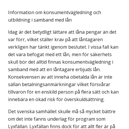
Information om konsumentvägledning och
utbildning i samband med lån
Idag är det betydligt lättare att låna pengar än det
var förr, vilket ställer krav på att låntagaren
verkligen har tänkt igenom beslutet. I vissa fall kan
det vara befogat med ett lån, men för säkerhets
skull bör det alltid finnas konsumentvägledning i
samband med att en låntagare erbjuds lån.
Konsekvensen av att inneha obetalda lån är inte
sällan betalningsanmärkningar vilket försvårar
tillvaron för en enskild person på flera sätt och kan
innebära en ökad risk för överskuldsättning.
Det svenska samhället skulle må så mycket bättre
om det inte fanns underlag för program som
Lyxfällan. Lyxfällan finns dock för att allt fler är på