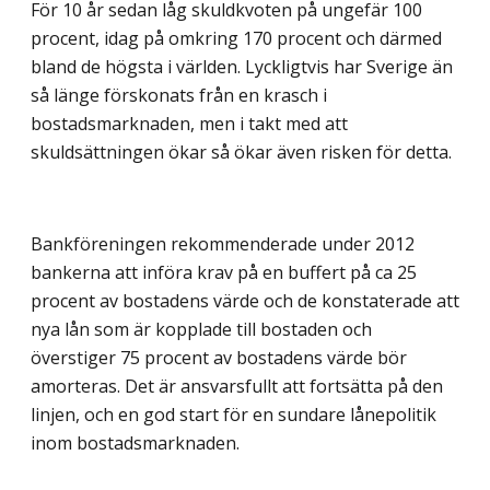
För 10 år sedan låg skuldkvoten på ungefär 100
procent, idag på omkring 170 procent och därmed
bland de högsta i världen. Lyckligtvis har Sverige än
så länge förskonats från en krasch i
bostadsmarknaden, men i takt med att
skuldsättningen ökar så ökar även risken för detta.
Bankföreningen rekommenderade under 2012
bankerna att införa krav på en buffert på ca 25
procent av bostadens värde och de konstaterade att
nya lån som är kopplade till bostaden och
överstiger 75 procent av bostadens värde bör
amorteras. Det är ansvarsfullt att fortsätta på den
linjen, och en god start för en sundare lånepolitik
inom bostadsmarknaden.