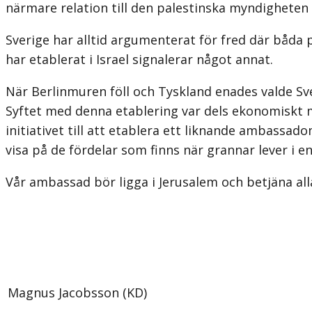
närmare relation till den palestinska myndigheten 
Sverige har alltid argumenterat för fred där båda
har etablerat i Israel signalerar något annat.
När Berlinmuren föll och Tyskland enades valde S
Syftet med denna etablering var dels ekonomiskt m
initiativet till att etablera ett liknande ambas
visa på de fördelar som finns när grannar lever i 
Vår ambassad bör ligga i Jerusalem och betjäna alla
Magnus Jacobsson (KD)