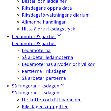
Beställ och ladda ner
Riksdagens öppna data
Riksdagsförvaltningens diarium
Allmänna handlingar
Hitta äldre riksdagstryck
Ledamöter & partier
Ledamöter & partier
Ledamöterna
Så arbetar ledamöterna
Ledamöternas arvoden och villkor
Partierna i riksdagen
Så arbetar partierna
Så fungerar riksdagen
Så fungerar riksdagen
Utskotten och EU-nämnden
Riksdagens uppgifter