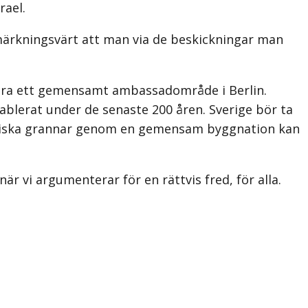
rael.
nmärkningsvärt att man via de beskickningar man
blera ett gemensamt ambassadområde i Berlin.
ablerat under de senaste 200 åren. Sverige bör ta
nordiska grannar genom en gemensam byggnation kan
är vi argumenterar för en rättvis fred, för alla.