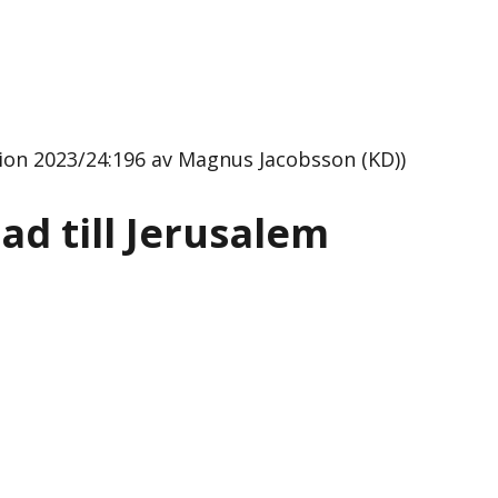
tion 2023/24:196 av Magnus Jacobsson (KD))
ad till Jerusalem