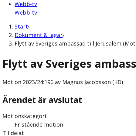
Webb-tv
Webb-tv
Start
Dokument & lagar
Flytt av Sveriges ambassad till Jerusalem (Mo
Flytt av Sveriges ambass
Motion
2023/24:196 av Magnus Jacobsson (KD)
Ärendet är avslutat
Motionskategori
Fristående motion
Tilldelat