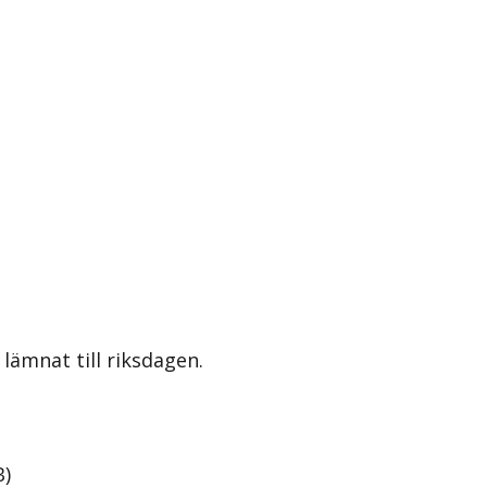
lämnat till riksdagen.
B
)