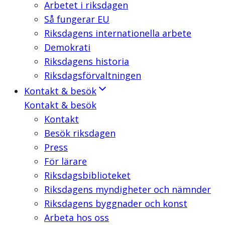
Arbetet i riksdagen
Så fungerar EU
Riksdagens internationella arbete
Demokrati
Riksdagens historia
Riksdagsförvaltningen
Kontakt & besök
Kontakt & besök
Kontakt
Besök riksdagen
Press
För lärare
Riksdagsbiblioteket
Riksdagens myndigheter och nämnder
Riksdagens byggnader och konst
Arbeta hos oss