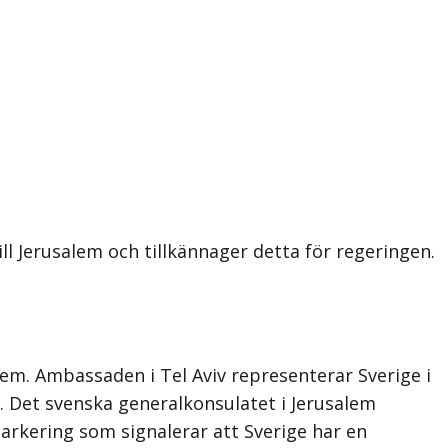
l Jerusalem och tillkännager detta för regeringen.
salem. Ambassaden i Tel Aviv representerar Sverige i
l. Det svenska generalkonsulatet i Jerusalem
arkering som signalerar att Sverige har en