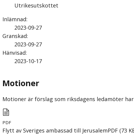
Utrikesutskottet
Inlämnad
:
2023-09-27
Granskad
:
2023-09-27
Hänvisad
:
2023-10-17
Motioner
Motioner är förslag som riksdagens ledamöter har 
PDF
Flytt av Sveriges ambassad till Jerusalem
PDF
(
73
K