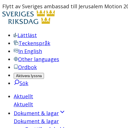
Flytt av Sveriges ambassad till Jerusalem Motion 
Lättläst
Teckenspråk
In English
Other languages
Ordbok
Aktivera lyssna
Sök
Aktuellt
Aktuellt
Dokument & lagar
Dokument & lagar