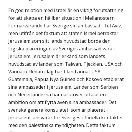
En god relation med Israel är en viktig förutsättning
för att skapa en hållbar situation i Mellanöstern.
För närvarande har Sverige sin ambassad i Tel Aviv,
men utifrån det faktum att staten Israel betraktar
Jerusalem som sitt lands huvudstad borde den
logiska placeringen av Sveriges ambassad vara i
Jerusalem. Jerusalem är erkänd som landets
huvudstad av länder som Taiwan, Tjeckien, USA och
Vanuatu. Redan idag har bland annat USA,
Guatemala, Papua Nya Guinea och Kosovo etablerat
sina ambassader i Jerusalem. Länder som Serbien
och Nederländerna har därutöver uttalat en
ambition om att flytta även sina ambassader. Det
svenska generalkonsulatet, som är placerat i
Jerusalem, ansvarar för Sveriges officiella kontakter
med den palestinska myndigheten. Detta faktum