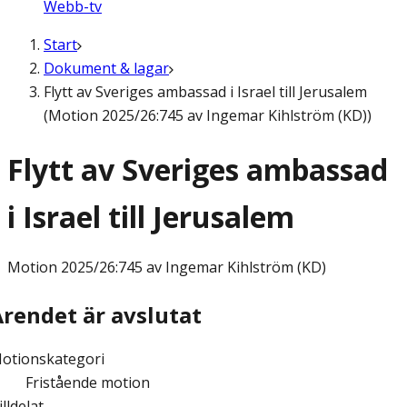
Webb-tv
Start
Dokument & lagar
Flytt av Sveriges ambassad i Israel till Jerusalem
(Motion 2025/26:745 av Ingemar Kihlström (KD))
Flytt av Sveriges ambassad
i Israel till Jerusalem
Motion
2025/26:745 av Ingemar Kihlström (KD)
Ärendet är avslutat
otionskategori
Fristående motion
illdelat