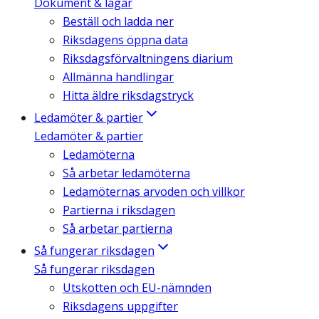
Dokument & lagar
Beställ och ladda ner
Riksdagens öppna data
Riksdagsförvaltningens diarium
Allmänna handlingar
Hitta äldre riksdagstryck
Ledamöter & partier
Ledamöter & partier
Ledamöterna
Så arbetar ledamöterna
Ledamöternas arvoden och villkor
Partierna i riksdagen
Så arbetar partierna
Så fungerar riksdagen
Så fungerar riksdagen
Utskotten och EU-nämnden
Riksdagens uppgifter