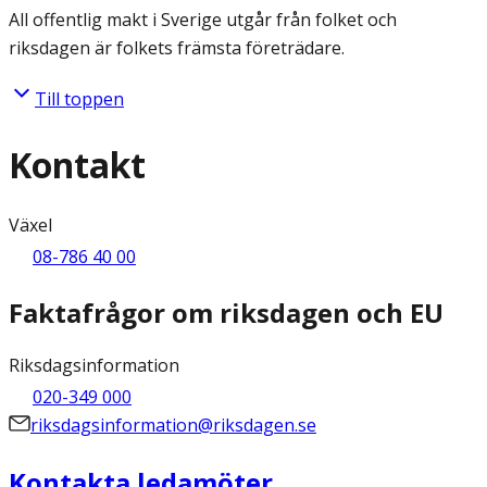
All offentlig makt i Sverige utgår från folket och
riksdagen är folkets främsta företrädare.
Till toppen
Kontakt
Växel
08-786 40 00
Faktafrågor om riksdagen och EU
Riksdagsinformation
020-349 000
riksdagsinformation@riksdagen.se
Kontakta ledamöter