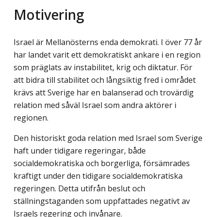
Motivering
Israel är Mellanösterns enda demokrati. I över 77 år
har landet varit ett demokratiskt ankare i en region
som präglats av instabilitet, krig och diktatur. För
att bidra till stabilitet och långsiktig fred i området
krävs att Sverige har en balanserad och trovärdig
relation med såväl Israel som andra aktörer i
regionen.
Den historiskt goda relation med Israel som Sverige
haft under tidigare regeringar, både
socialdemokratiska och borgerliga, försämrades
kraftigt under den tidigare social­demokratiska
regeringen. Detta utifrån beslut och
ställningstaganden som uppfattades negativt av
Israels regering och invånare.