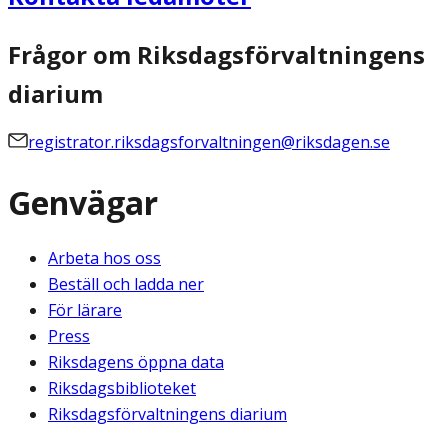
Frågor om Riksdagsförvaltningens
diarium
registrator.riksdagsforvaltningen@riksdagen.se
Genvägar
Arbeta hos oss
Beställ och ladda ner
För lärare
Press
Riksdagens öppna data
Riksdagsbiblioteket
Riksdagsförvaltningens diarium