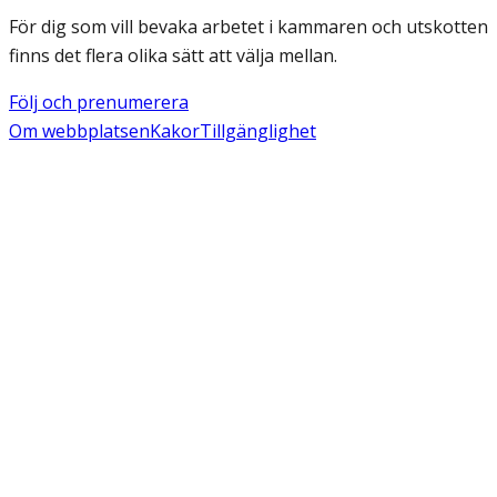
För dig som vill bevaka arbetet i kammaren och utskotten
finns det flera olika sätt att välja mellan.
Följ och prenumerera
Om webbplatsen
Kakor
Tillgänglighet