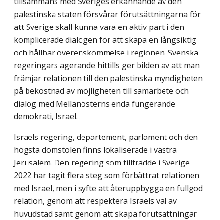
tillsammans med Sveriges erkännande av den
palestinska staten försvårar förutsättningarna för
att Sverige skall kunna vara en aktiv part i den
komplicerade dialogen för att skapa en långsiktig
och hållbar överenskommelse i regionen. Svenska
regeringars agerande hittills ger bilden av att man
främjar relationen till den palestinska myndigheten
på bekostnad av möjligheten till samarbete och
dialog med Mellanösterns enda fungerande
demokrati, Israel.
Israels regering, departement, parlament och den
högsta domstolen finns lokaliserade i västra
Jerusalem. Den regering som tillträdde i Sverige
2022 har tagit flera steg som förbättrat relationen
med Israel, men i syfte att återuppbygga en fullgod
relation, genom att respektera Israels val av
huvudstad samt genom att skapa förutsättningar