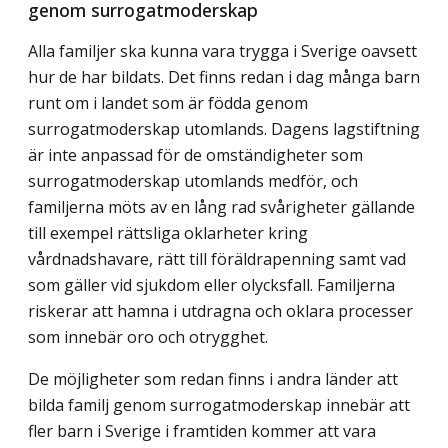
genom surrogatmoderskap
Alla familjer ska kunna vara trygga i Sverige oavsett
hur de har bildats. Det finns redan i dag många barn
runt om i landet som är födda genom
surrogatmoderskap utomlands. Dagens lagstiftning
är inte anpassad för de omständigheter som
surrogatmoderskap utomlands medför, och
familjerna möts av en lång rad svårigheter gällande
till exempel rättsliga oklarheter kring
vårdnadshavare, rätt till föräldrapenning samt vad
som gäller vid sjukdom eller olycksfall. Familjerna
riskerar att hamna i utdragna och oklara processer
som innebär oro och otrygghet.
De möjligheter som redan finns i andra länder att
bilda familj genom surrogatmoderskap innebär att
fler barn i Sverige i framtiden kommer att vara