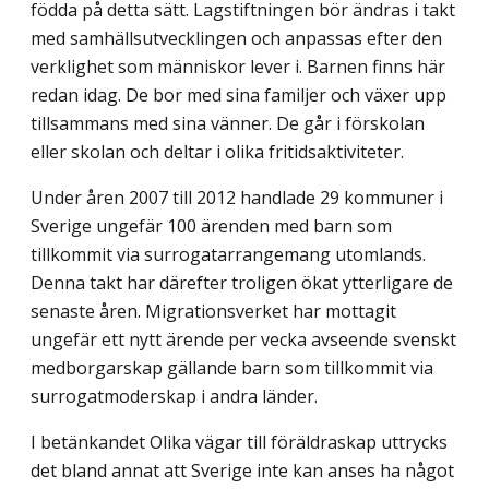
födda på detta sätt. Lagstiftningen bör ändras i takt
med samhällsutvecklingen och anpassas efter den
verklighet som människor lever i. Barnen finns här
redan idag. De bor med sina familjer och växer upp
tillsammans med sina vänner. De går i förskolan
eller skolan och deltar i olika fritidsaktiviteter.
Under åren 2007 till 2012 handlade 29 kommuner i
Sverige ungefär 100 ärenden med barn som
tillkommit via surrogatarrangemang utomlands.
Denna takt har därefter troligen ökat ytterligare de
senaste åren. Migrationsverket har mottagit
ungefär ett nytt ärende per vecka avseende svenskt
medborgarskap gällande barn som tillkommit via
surrogatmoderskap i andra länder.
I betänkandet Olika vägar till föräldraskap uttrycks
det bland annat att Sverige inte kan anses ha något