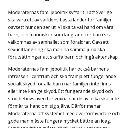
Moderaternas familjepolitik syftar till att Sverige
ska vara ett av världens bästa länder för familjen,
oavsett hur den ser ut. Vi ska ta väl hand om våra
barn, och människor som längtar efter barn ska
välkomnas av samhället som föräldrar. Oavsett
sexuell läggning ska man ha samma juridiska
förutsättningar att skaffa barn och ingå äktenskap.
Moderaternas familjepolitik har också barnens
intressen i centrum och ska främja ett fungerande
socialt skydd för alla barn när familjen inte finns
eller inte kan ge skydd. Ett fungerande skydd och
stöd behövs även för vuxna när de av olika skäl inte
förmår ta hand om sig själva. Därför menar
Moderaterna att systemet med överförmyndare och
gode män måste fungera mycket bättre än idag.