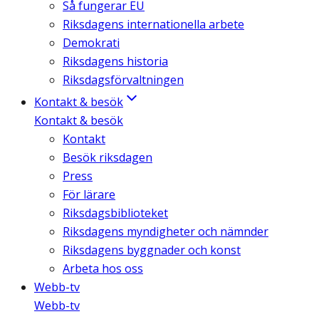
Så fungerar EU
Riksdagens internationella arbete
Demokrati
Riksdagens historia
Riksdagsförvaltningen
Kontakt & besök
Kontakt & besök
Kontakt
Besök riksdagen
Press
För lärare
Riksdagsbiblioteket
Riksdagens myndigheter och nämnder
Riksdagens byggnader och konst
Arbeta hos oss
Webb-tv
Webb-tv