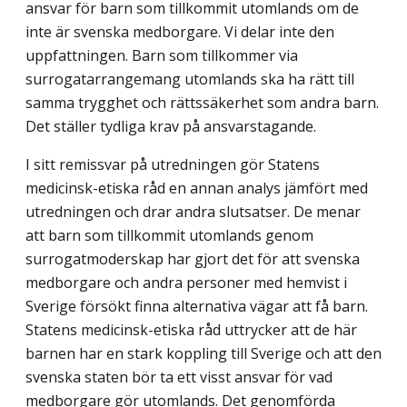
ansvar för barn som tillkommit utomlands om de
inte är svenska medborgare. Vi delar inte den
uppfattningen. Barn som tillkommer via
surrogatarrangemang utomlands ska ha rätt till
samma trygghet och rättssäkerhet som andra barn.
Det ställer tydliga krav på ansvarstagande.
I sitt remissvar på utredningen gör Statens
medicinsk-etiska råd en annan analys jämfört med
utredningen och drar andra slutsatser. De menar
att barn som tillkommit utomlands genom
surrogatmoderskap har gjort det för att svenska
medborgare och andra personer med hemvist i
Sverige försökt finna alternativa vägar att få barn.
Statens medicinsk-etiska råd uttrycker att de här
barnen har en stark koppling till Sverige och att den
svenska staten bör ta ett visst ansvar för vad
medborgare gör utomlands. Det genomförda