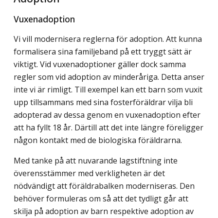
Vuxenadoption
Vi vill modernisera reglerna för adoption. Att kunna
formalisera sina familjeband på ett tryggt sätt är
viktigt. Vid vuxenadoptioner gäller dock samma
regler som vid adoption av minderåriga. Detta anser
inte vi är rimligt. Till exempel kan ett barn som vuxit
upp tillsammans med sina fosterföräldrar vilja bli
adopterad av dessa genom en vuxenadoption efter
att ha fyllt 18 år. Därtill att det inte längre föreligger
någon kontakt med de biologiska föräldrarna.
Med tanke på att nuvarande lagstiftning inte
överensstämmer med verkligheten är det
nödvändigt att föräldrabalken moderniseras. Den
behöver formuleras om så att det tydligt går att
skilja på adoption av barn respektive adoption av