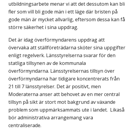
utbildningsarbete menar vi att det dessutom kan bli
fler som vill bli gode män i ett läge där bristen på
gode män är mycket allvarlig, eftersom dessa kan få
större säkerhet i sina uppdrag.
Det är idag överförmyndarens uppdrag att
övervaka att ställföreträdarna sköter sina uppgifter
enligt regelverk. Länsstyrelserna svarar för den
statliga tillsynen av de kommunala
överförmyndarna. Länsstyrelsernas tillsyn över
överförmyndarna har tidigare koncentrerats från
21 till 7 länsstyrelser. Det är positivt, men
Moderaterna anser att behovet av en mer central
tillsyn på sikt är stort mot bakgrund av växande
problem som uppmärksammats ute i landet. Likaså
bör administrativa arrangemang vara
centraliserade.