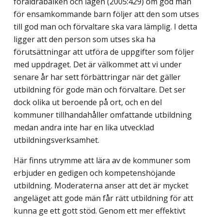
föräldrabalken och lagen (2005:429) om god man
för ensamkommande barn följer att den som utses
till god man och förvaltare ska vara lämplig. I detta
ligger att den person som utses ska ha
förutsättningar att utföra de uppgifter som följer
med uppdraget. Det är välkommet att vi under
senare år har sett förbättringar när det gäller
utbildning för gode män och förvaltare. Det ser
dock olika ut beroende på ort, och en del
kommuner tillhandahåller omfattande utbildning
medan andra inte har en lika utvecklad
utbildningsverksamhet.
Här finns utrymme att lära av de kommuner som
erbjuder en gedigen och kompetenshöjande
utbildning. Moderaterna anser att det är mycket
angeläget att gode män får rätt utbildning för att
kunna ge ett gott stöd. Genom ett mer effektivt