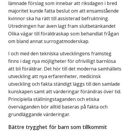
lämnade förslag som innebar att riksdagen i bred
majoritet kunde fatta beslut om att ensamstående
kvinnor ska ha rätt till assisterad befruktning.
Utredningen har även lagt fram slutbetänkandet
Olika vägar till föräldraskap som behandlat frågan
om bland annat surrogatmoderskap.
I och med den tekniska utvecklingens framsteg
finns i dag nya möjligheter för ofrivilligt barnlösa
att bli föräldrar. Det hör till det moderna samhällets
utveckling att nya erfarenheter, medicinsk
utveckling och fakta ständigt läggs till den samlade
kunskapen samt att värderingar förändras över tid.
Principiella ställningstaganden och etiska
överväganden bör alltid baseras på fakta och
grundläggande värderingar.
Bättre trygghet för barn som tillkommit