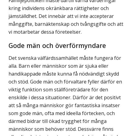
Familjepolitiken måste därtill värna värderingar
kring individens okränkbara rättigheter och
jämställdhet. Det innebär att vi inte accepterar
månggifte, barnäktenskap och tvångsgifte och att
vi motarbetar dessa företeelser.
Gode män och överförmyndare
Det svenska välfärdssamhället måste fungera för
alla. Barn eller människor som är sjuka eller
handikappade måste kunna få nödvändigt skydd
och stöd. Gode män och förvaltare fyller därför en
viktig funktion som ställföreträdare för den
enskilde i dessa situationer. Därför är det positivt
att så många människor gör fantastiska insatser
som gode män, ofta med ideella förtecken, och
därmed bidrar till ökad trygghet för många
människor som behöver stöd. Dessvärre finns