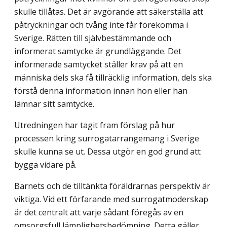
skulle tillåtas. Det är avgörande att säkerställa att
påtryckningar och tvång inte får förekomma i
Sverige. Rätten till självbestämmande och
informerat samtycke är grundläggande. Det
informerade samtycket ställer krav på att en
människa dels ska få tillräcklig information, dels ska
förstå denna information innan hon eller han
lämnar sitt samtycke.
Utredningen har tagit fram förslag på hur
processen kring surrogatarrangemang i Sverige
skulle kunna se ut. Dessa utgör en god grund att
bygga vidare på.
Barnets och de tilltänkta föräldrarnas perspektiv är
viktiga. Vid ett förfarande med surrogatmoderskap
är det centralt att varje sådant föregås av en
omsorgsfull lämplighetsbedömning. Detta gäller