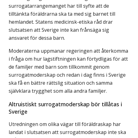
surrogatarrangemanget har till syfte att de
tilltänkta föräldrarna ska ta med sig barnet till
hemlandet. Statens medicinsk-etiska råd drar
slutsatsen att Sverige inte kan frånsäga sig
ansvaret för dessa barn.
Moderaterna uppmanar regeringen att återkomma
i fråga om hur lagstiftningen kan förtydligas för att
de familjer med barn som tillkommit genom
surrogatmoderskap och redan i dag finns i Sverige
ska få en bättre rättslig situation och samma
självklara trygghet som alla andra familjer.
Altruistiskt surrogatmoderskap bör tillåtas i
Sverige
Utredningen om olika vägar till föräldraskap har
landat i slutsatsen att surrogatmoderskap inte ska