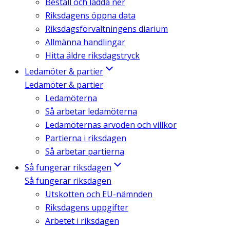
Beställ och ladda ner
Riksdagens öppna data
Riksdagsförvaltningens diarium
Allmänna handlingar
Hitta äldre riksdagstryck
Ledamöter & partier
Ledamöter & partier
Ledamöterna
Så arbetar ledamöterna
Ledamöternas arvoden och villkor
Partierna i riksdagen
Så arbetar partierna
Så fungerar riksdagen
Så fungerar riksdagen
Utskotten och EU-nämnden
Riksdagens uppgifter
Arbetet i riksdagen