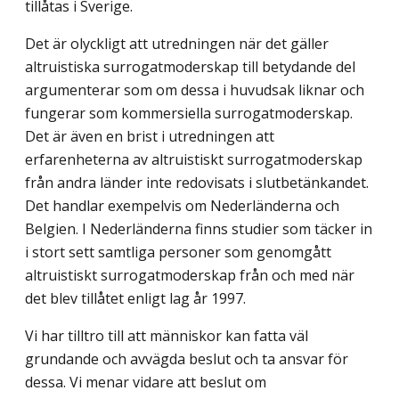
tillåtas i Sverige.
Det är olyckligt att utredningen när det gäller
altruistiska surrogatmoderskap till betydande del
argumenterar som om dessa i huvudsak liknar och
fungerar som kommersiella surrogatmoderskap.
Det är även en brist i utredningen att
erfarenheterna av altruistiskt surrogatmoderskap
från andra länder inte redovisats i slutbetänkandet.
Det handlar exempelvis om Nederländerna och
Belgien. I Nederländerna finns studier som täcker in
i stort sett samtliga personer som genomgått
altruistiskt surrogatmoderskap från och med när
det blev tillåtet enligt lag år 1997.
Vi har tilltro till att människor kan fatta väl
grundande och avvägda beslut och ta ansvar för
dessa. Vi menar vidare att beslut om