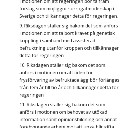
i motionen om att regeringen bör ta fram
förslag som möjliggör surrogatmoderskap i
Sverige och tillkännager detta för regeringen.
Riksdagen ställer sig bakom det som anförs
i motionen om att ta bort kravet på genetisk
koppling i samband med assisterad
befruktning utanför kroppen och tillkännager
detta för regeringen.
Riksdagen ställer sig bakom det som
anförs i motionen om att tiden för
frysförvaring av befruktade ägg bör förlängas
från fem år till tio år och tillkännager detta för
regeringen.
Riksdagen ställer sig bakom det som
anförs i motionen om behovet av utökad
information samt opinionsbildning och annat
förebyggande arbete mot att unga blir gifta