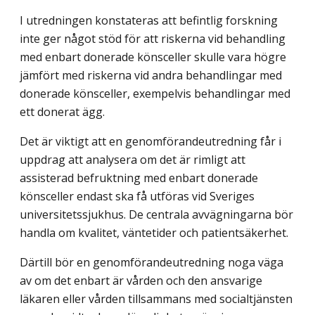
I utredningen konstateras att befintlig forskning
inte ger något stöd för att riskerna vid behandling
med enbart donerade könsceller skulle vara högre
jämfört med riskerna vid andra behandlingar med
donerade könsceller, exempelvis behandlingar med
ett donerat ägg.
Det är viktigt att en genomförandeutredning får i
uppdrag att analysera om det är rimligt att
assisterad befruktning med enbart donerade
könsceller endast ska få utföras vid Sveriges
universitetssjukhus. De centrala avvägningarna bör
handla om kvalitet, väntetider och patientsäkerhet.
Därtill bör en genomförandeutredning noga väga
av om det enbart är vården och den ansvarige
läkaren eller vården tillsammans med socialtjänsten