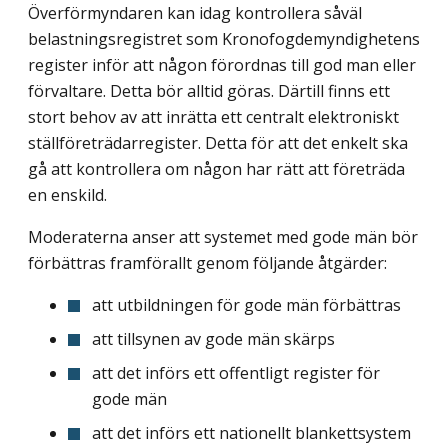
Överförmyndaren kan idag kontrollera såväl
belastningsregistret som Kronofogdemyndighetens
register inför att någon förordnas till god man eller
förvaltare. Detta bör alltid göras. Därtill finns ett
stort behov av att inrätta ett centralt elektroniskt
ställföreträdarregister. Detta för att det enkelt ska
gå att kontrollera om någon har rätt att företräda
en enskild.
Moderaterna anser att systemet med gode män bör
förbättras framförallt genom följande åtgärder:
att utbildningen för gode män förbättras
att tillsynen av gode män skärps
att det införs ett offentligt register för
gode män
att det införs ett nationellt blankettsystem