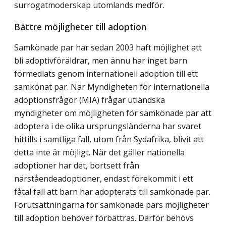
surrogatmoderskap utomlands medför.
Bättre möjligheter till adoption
Samkönade par har sedan 2003 haft möjlighet att
bli adoptiv­föräldrar, men ännu har inget barn
förmedlats genom internationell adoption till ett
samkönat par. När Myndigheten för internationella
adoptionsfrågor (MIA) frågar utländska
myndigheter om möjligheten för samkönade par att
adoptera i de olika ursprungsländerna har svaret
hittills i samtliga fall, utom från Sydafrika, blivit att
detta inte är möjligt. När det gäller nationella
adoptioner har det, bortsett från
närståendeadoptioner, endast förekommit i ett
fåtal fall att barn har adopterats till samkönade par.
Förutsättningarna för samkönade pars möjligheter
till adoption behöver förbättras. Därför behövs