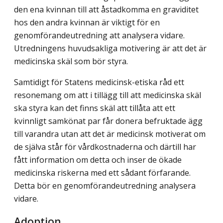
den ena kvinnan till att åstadkomma en graviditet
hos den andra kvinnan är viktigt för en
genomförandeutredning att analysera vidare.
Utredningens huvudsakliga motivering är att det är
medicinska skäl som bör styra.
Samtidigt för Statens medicinsk-etiska råd ett
resonemang om att i tillägg till att medicinska skäl
ska styra kan det finns skäl att tillåta att ett
kvinnligt samkönat par får donera befruktade ägg
till varandra utan att det är medicinsk motiverat om
de själva står för vårdkostnaderna och därtill har
fått information om detta och inser de ökade
medicinska riskerna med ett sådant förfarande.
Detta bör en genomförandeutredning analysera
vidare.
Adoption