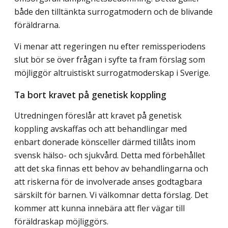
både den tilltänkta surrogatmodern och de blivande
föräldrarna.
Vi menar att regeringen nu efter remissperiodens
slut bör se över frågan i syfte ta fram förslag som
möjliggör altruistiskt surrogatmoderskap i Sverige.
Ta bort kravet på genetisk koppling
Utredningen föreslår att kravet på genetisk
koppling avskaffas och att behandlingar med
enbart donerade könsceller därmed tillåts inom
svensk hälso- och sjukvård. Detta med förbehållet
att det ska finnas ett behov av behandlingarna och
att riskerna för de involverade anses godtagbara
särskilt för barnen. Vi välkomnar detta förslag. Det
kommer att kunna innebära att fler vägar till
föräldraskap möjliggörs.