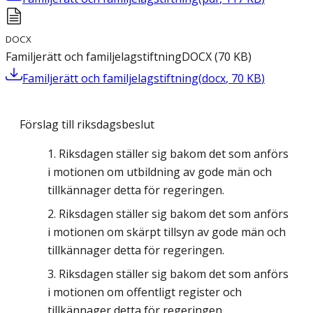
DOCX
Familjerätt och familjelagstiftning
DOCX
(
70
KB
)
Familjerätt och familjelagstiftning
(
docx
,
70
KB
)
Förslag till riksdagsbeslut
Riksdagen ställer sig bakom det som anförs
i motionen om utbildning av gode män och
tillkännager detta för regeringen.
Riksdagen ställer sig bakom det som anförs
i motionen om skärpt tillsyn av gode män och
tillkännager detta för regeringen.
Riksdagen ställer sig bakom det som anförs
i motionen om offentligt register och
tillkännager detta för regeringen.