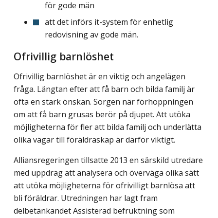
för gode män
att det införs it-system för enhetlig
redovisning av gode män.
Ofrivillig barnlöshet
Ofrivillig barnlöshet är en viktig och angelägen
fråga. Längtan efter att få barn och bilda familj är
ofta en stark önskan. Sorgen när förhoppningen
om att få barn grusas berör på djupet. Att utöka
möjligheterna för fler att bilda familj och underlätta
olika vägar till föräldraskap är därför viktigt.
Alliansregeringen tillsatte 2013 en särskild utredare
med uppdrag att analysera och överväga olika sätt
att utöka möjligheterna för ofrivilligt barnlösa att
bli föräldrar. Utredningen har lagt fram
delbetänkandet Assisterad befruktning som