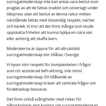
surrogatmoderskap inte kan antas vara beslut som
präglas av att de fattas snabbt och oöverlagt under
tidspress utan att beslut av denna natur mellan
närstående fattas med ömsesidig respekt, närhet
och kärlek. Vi tror att det finns många som skulle
uppskatta friheten att kunna hjälpa en nära vän
eller anhörig att skaffa barn.
Moderaterna är öppna för att altruistiskt
surrogatmoderskap bör tillåtas i Sverige.
Vi hyser stor respekt för komplexiteten i frågor
som rör assisterad befruktning, inte minst
surrogatmoderskap. Ett tillåtande av
surrogatmoderskap kräver att centrala frågor om
föräldraskap besvaras.
Det finns också svårigheter med risker för
påtryckningar mot kvinnor om surrogatmoderskap