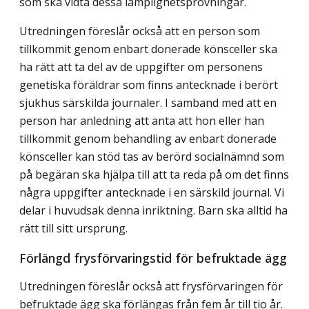
som ska vidta dessa lämplighetsprövningar.
Utredningen föreslår också att en person som
tillkommit genom enbart donerade könsceller ska
ha rätt att ta del av de uppgifter om personens
genetiska föräldrar som finns antecknade i berört
sjukhus särskilda journaler. I samband med att en
person har anledning att anta att hon eller han
tillkommit genom behandling av enbart donerade
könsceller kan stöd tas av berörd socialnämnd som
på begäran ska hjälpa till att ta reda på om det finns
några uppgifter antecknade i en särskild journal. Vi
delar i huvudsak denna inriktning. Barn ska alltid ha
rätt till sitt ursprung.
Förlängd frysförvaringstid för befruktade ägg
Utredningen föreslår också att frysförvaringen för
befruktade ägg ska förlängas från fem år till tio år.