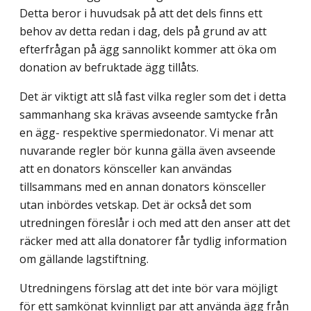
Detta beror i huvudsak på att det dels finns ett
behov av detta redan i dag, dels på grund av att
efterfrågan på ägg sannolikt kommer att öka om
donation av befruktade ägg tillåts.
Det är viktigt att slå fast vilka regler som det i detta
sammanhang ska krävas avseende samtycke från
en ägg- respektive spermiedonator. Vi menar att
nuvarande regler bör kunna gälla även avseende
att en donators könsceller kan användas
tillsammans med en annan donators könsceller
utan inbördes vetskap. Det är också det som
utredningen föreslår i och med att den anser att det
räcker med att alla donatorer får tydlig information
om gällande lagstiftning.
Utredningens förslag att det inte bör vara möjligt
för ett samkönat kvinnligt par att använda ägg från