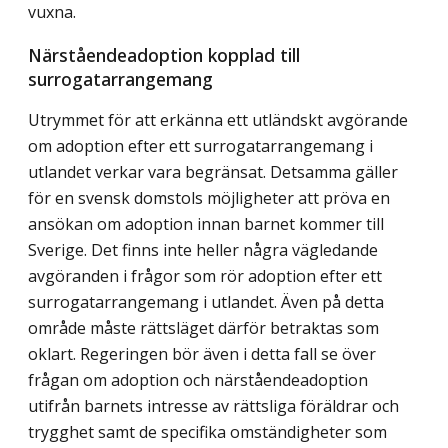
vuxna.
Närståendeadoption kopplad till
surrogatarrangemang
Utrymmet för att erkänna ett utländskt avgörande
om adoption efter ett surrogatarrangemang i
utlandet verkar vara begränsat. Detsamma gäller
för en svensk domstols möjligheter att pröva en
ansökan om adoption innan barnet kommer till
Sverige. Det finns inte heller några vägledande
avgöranden i frågor som rör adoption efter ett
surrogatarrangemang i utlandet. Även på detta
område måste rättsläget därför betraktas som
oklart. Regeringen bör även i detta fall se över
frågan om adoption och närståendeadoption
utifrån barnets intresse av rättsliga föräldrar och
trygghet samt de specifika omständigheter som