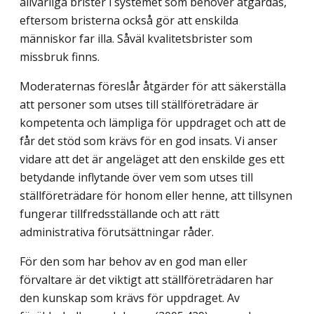
allvarliga brister i systemet som behöver åtgärdas,
eftersom bristerna också gör att enskilda
människor far illa. Såväl kvalitetsbrister som
missbruk finns.
Moderaternas föreslår åtgärder för att säkerställa
att personer som utses till ställföreträdare är
kompetenta och lämpliga för uppdraget och att de
får det stöd som krävs för en god insats. Vi anser
vidare att det är angeläget att den enskilde ges ett
betydande inflytande över vem som utses till
ställföreträdare för honom eller henne, att tillsynen
fungerar tillfredsställande och att rätt
administrativa förutsättningar råder.
För den som har behov av en god man eller
förvaltare är det viktigt att ställföreträdaren har
den kunskap som krävs för uppdraget. Av