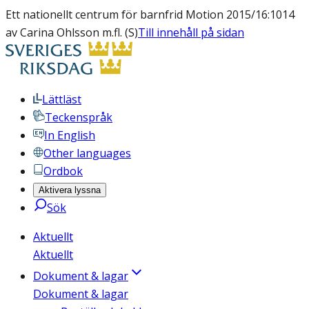
Ett nationellt centrum för barnfrid Motion 2015/16:1014
av Carina Ohlsson m.fl. (S)
Till innehåll på sidan
Lättläst
Teckenspråk
In English
Other languages
Ordbok
Aktivera lyssna
Sök
Aktuellt
Aktuellt
Dokument & lagar
Dokument & lagar