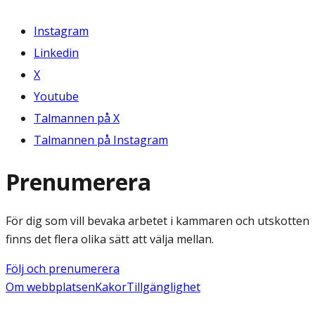
Instagram
Linkedin
X
Youtube
Talmannen på X
Talmannen på Instagram
Prenumerera
För dig som vill bevaka arbetet i kammaren och utskotten
finns det flera olika sätt att välja mellan.
Följ och prenumerera
Om webbplatsen
Kakor
Tillgänglighet