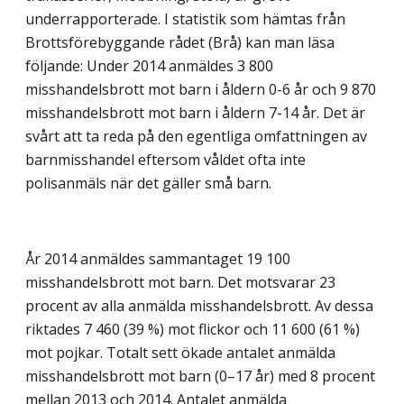
underrapporterade. I statistik som hämtas från
Brottsförebyggande rådet (Brå) kan man läsa
följande: Under 2014 anmäldes 3 800
misshandelsbrott mot barn i åldern 0-6 år och 9 870
misshandelsbrott mot barn i åldern 7-14 år. Det är
svårt att ta reda på den egentliga omfattningen av
barnmisshandel eftersom våldet ofta inte
polisanmäls när det gäller små barn.
År 2014 anmäldes sammantaget 19 100
misshandelsbrott mot barn. Det motsvarar 23
procent av alla anmälda misshandelsbrott. Av dessa
riktades 7 460 (39 %) mot flickor och 11 600 (61 %)
mot pojkar. Totalt sett ökade antalet anmälda
misshandelsbrott mot barn (0–17 år) med 8 procent
mellan 2013 och 2014. Antalet anmälda