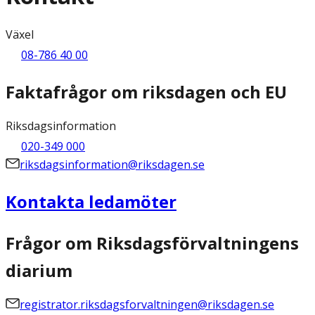
Växel
08-786 40 00
Faktafrågor om riksdagen och EU
Riksdagsinformation
020-349 000
riksdagsinformation@riksdagen.se
Kontakta ledamöter
Frågor om Riksdagsförvaltningens
diarium
registrator.riksdagsforvaltningen@riksdagen.se