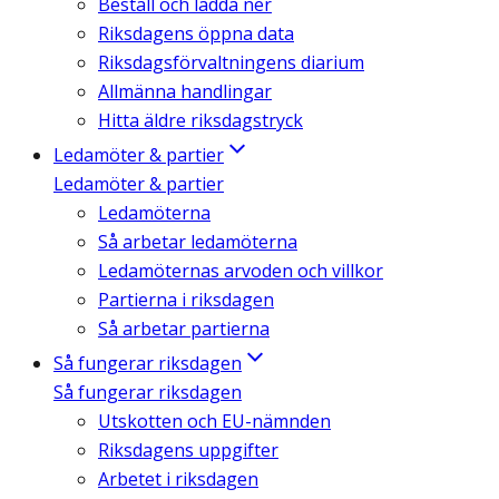
Beställ och ladda ner
Riksdagens öppna data
Riksdagsförvaltningens diarium
Allmänna handlingar
Hitta äldre riksdagstryck
Ledamöter & partier
Ledamöter & partier
Ledamöterna
Så arbetar ledamöterna
Ledamöternas arvoden och villkor
Partierna i riksdagen
Så arbetar partierna
Så fungerar riksdagen
Så fungerar riksdagen
Utskotten och EU-nämnden
Riksdagens uppgifter
Arbetet i riksdagen