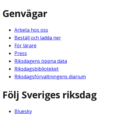
Genvägar
Arbeta hos oss
Beställ och ladda ner
För lärare
Press
Riksdagens öppna data
Riksdagsbiblioteket
Riksdagsförvaltningens diarium
Följ Sveriges riksdag
Bluesky