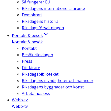
Så fungerar EU
Riksdagens internationella arbete
Demokrati
Riksdagens historia
Riksdagsförvaltningen
Kontakt & besök
Kontakt & besök
Kontakt
Besök riksdagen
Press
För lärare
Riksdagsbiblioteket
Riksdagens myndigheter och nämnder
Riksdagens byggnader och konst
Arbeta hos oss
Webb-tv
Webb-tv