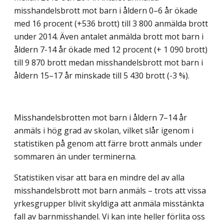
misshandelsbrott mot barn i åldern 0–6 år ökade
med 16 procent (+536 brott) till 3 800 anmälda brott
under 2014. Även antalet anmälda brott mot barn i
åldern 7-14 år ökade med 12 procent (+ 1 090 brott)
till 9 870 brott medan misshandelsbrott mot barn i
åldern 15–17 år minskade till 5 430 brott (-3 %).
Misshandelsbrotten mot barn i åldern 7–14 år
anmäls i hög grad av skolan, vilket slår igenom i
statistiken på genom att färre brott anmäls under
sommaren än under terminerna.
Statistiken visar att bara en mindre del av alla
misshandelsbrott mot barn anmäls – trots att vissa
yrkesgrupper blivit skyldiga att anmäla misstänkta
fall av barnmisshandel. Vi kan inte heller förlita oss