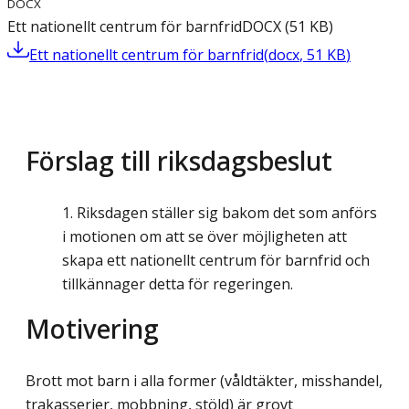
DOCX
Ett nationellt centrum för barnfrid
DOCX
(
51
KB
)
Ett nationellt centrum för barnfrid
(
docx
,
51
KB
)
Förslag till riksdagsbeslut
Riksdagen ställer sig bakom det som anförs
i motionen om att se över möjligheten att
skapa ett nationellt centrum för barnfrid och
tillkännager detta för regeringen.
Motivering
Brott mot barn i alla former (våldtäkter, misshandel,
trakasserier, mobbning, stöld) är grovt