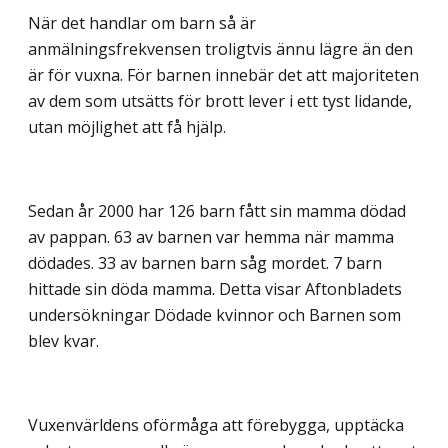
När det handlar om barn så är
anmälningsfrekvensen troligtvis ännu lägre än den
är för vuxna. För barnen innebär det att majoriteten
av dem som utsätts för brott lever i ett tyst lidande,
utan möjlighet att få hjälp.
Sedan år 2000 har 126 barn fått sin mamma dödad
av pappan. 63 av barnen var hemma när mamma
dödades. 33 av barnen barn såg mordet. 7 barn
hittade sin döda mamma. Detta visar Aftonbladets
undersökningar Dödade kvinnor och Barnen som
blev kvar.
Vuxenvärldens oförmåga att förebygga, upptäcka