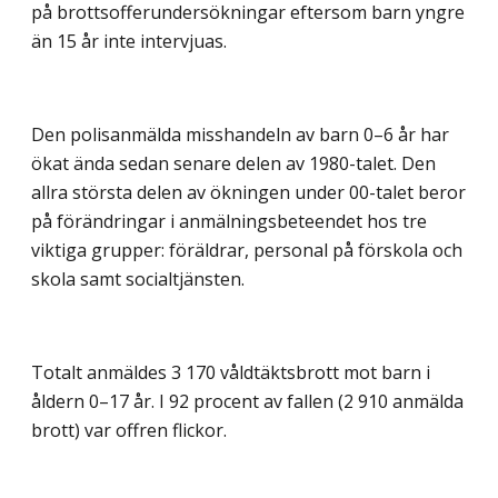
på brottsofferundersökningar eftersom barn yngre
än 15 år inte intervjuas.
Den polisanmälda misshandeln av barn 0–6 år har
ökat ända sedan senare delen av 1980-talet. Den
allra största delen av ökningen under 00-talet beror
på förändringar i anmälningsbeteendet hos tre
viktiga grupper: föräldrar, personal på förskola och
skola samt socialtjänsten.
Totalt anmäldes 3 170 våldtäktsbrott mot barn i
åldern 0–17 år. I 92 procent av fallen (2 910 anmälda
brott) var offren flickor.