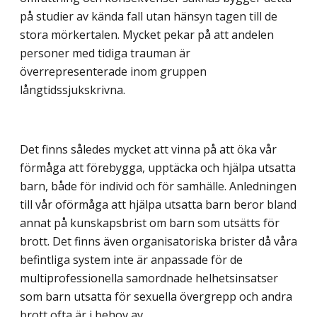
på studier av kända fall utan hänsyn tagen till de
stora mörkertalen. Mycket pekar på att andelen
personer med tidiga trauman är
överrepresenterade inom gruppen
långtidssjukskrivna.
Det finns således mycket att vinna på att öka vår
förmåga att förebygga, upptäcka och hjälpa utsatta
barn, både för individ och för samhälle. Anledningen
till vår oförmåga att hjälpa utsatta barn beror bland
annat på kunskapsbrist om barn som utsätts för
brott. Det finns även organisatoriska brister då våra
befintliga system inte är anpassade för de
multiprofessionella samordnade helhetsinsatser
som barn utsatta för sexuella övergrepp och andra
brott ofta är i behov av.