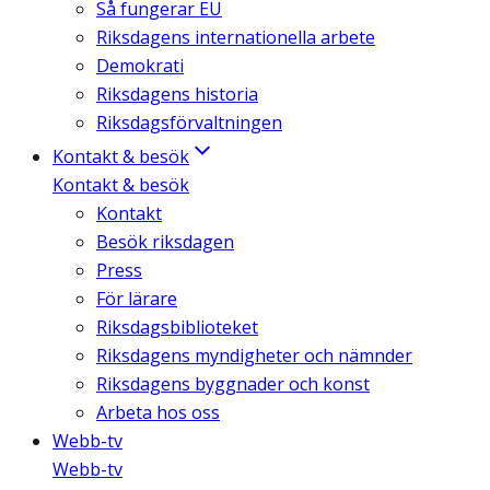
Så fungerar EU
Riksdagens internationella arbete
Demokrati
Riksdagens historia
Riksdagsförvaltningen
Kontakt & besök
Kontakt & besök
Kontakt
Besök riksdagen
Press
För lärare
Riksdagsbiblioteket
Riksdagens myndigheter och nämnder
Riksdagens byggnader och konst
Arbeta hos oss
Webb-tv
Webb-tv