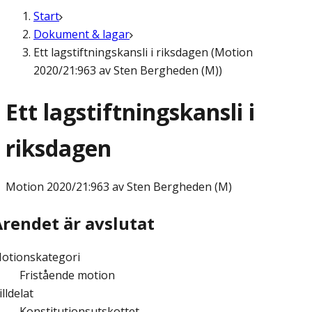
Start
Dokument & lagar
Ett lagstiftningskansli i riksdagen (Motion
2020/21:963 av Sten Bergheden (M))
Ett lagstiftningskansli i
riksdagen
Motion
2020/21:963 av Sten Bergheden (M)
Ärendet är avslutat
otionskategori
Fristående motion
illdelat
Konstitutionsutskottet