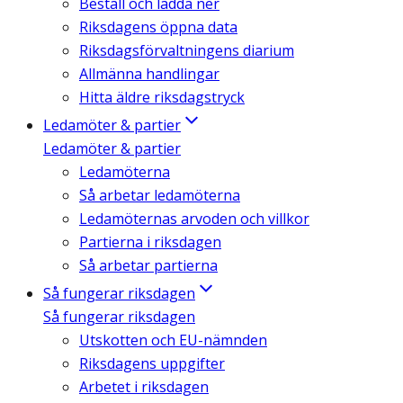
Beställ och ladda ner
Riksdagens öppna data
Riksdagsförvaltningens diarium
Allmänna handlingar
Hitta äldre riksdagstryck
Ledamöter & partier
Ledamöter & partier
Ledamöterna
Så arbetar ledamöterna
Ledamöternas arvoden och villkor
Partierna i riksdagen
Så arbetar partierna
Så fungerar riksdagen
Så fungerar riksdagen
Utskotten och EU-nämnden
Riksdagens uppgifter
Arbetet i riksdagen