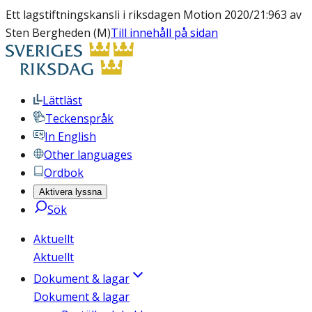
Ett lagstiftningskansli i riksdagen Motion 2020/21:963 av
Sten Bergheden (M)
Till innehåll på sidan
Lättläst
Teckenspråk
In English
Other languages
Ordbok
Aktivera lyssna
Sök
Aktuellt
Aktuellt
Dokument & lagar
Dokument & lagar