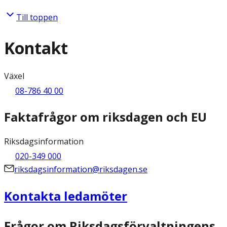
Till toppen
Kontakt
Växel
08-786 40 00
Faktafrågor om riksdagen och EU
Riksdagsinformation
020-349 000
riksdagsinformation@riksdagen.se
Kontakta ledamöter
Frågor om Riksdagsförvaltningens