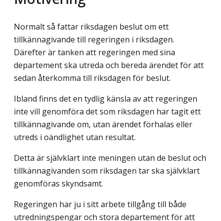
Normalt så fattar riksdagen beslut om ett
tillkännagivande till regeringen i riksdagen.
Därefter är tanken att regeringen med sina
departement ska utreda och bereda ärendet för att
sedan återkomma till riksdagen för beslut.
Ibland finns det en tydlig känsla av att regeringen
inte vill genomföra det som riks­dagen har tagit ett
tillkännagivande om, utan ärendet förhalas eller
utreds i oändlighet utan resultat.
Detta är självklart inte meningen utan de beslut och
tillkännagivanden som riks­dagen tar ska självklart
genomföras skyndsamt.
Regeringen har ju i sitt arbete tillgång till både
utredningspengar och stora departe­ment för att