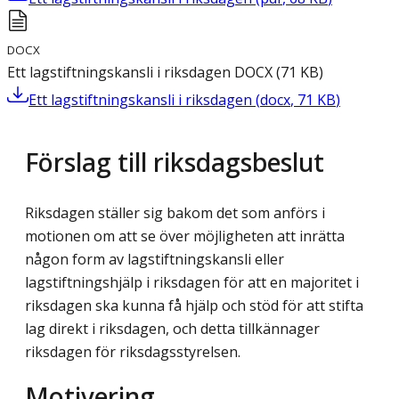
DOCX
Ett lagstiftningskansli i riksdagen
DOCX
(
71
KB
)
Ett lagstiftningskansli i riksdagen
(
docx
,
71
KB
)
Förslag till riksdagsbeslut
Riksdagen ställer sig bakom det som anförs i
motionen om att se över möjligheten att inrätta
någon form av lagstiftningskansli eller
lagstiftningshjälp i riksdagen för att en majoritet i
riksdagen ska kunna få hjälp och stöd för att stifta
lag direkt i riksdagen, och detta tillkännager
riksdagen för riksdagsstyrelsen.
Motivering