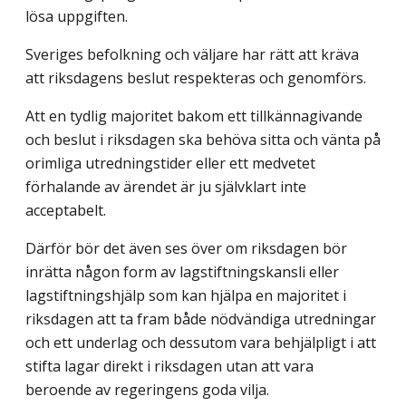
lösa uppgiften.
Sveriges befolkning och väljare har rätt att kräva
att riksdagens beslut respekteras och genomförs.
Att en tydlig majoritet bakom ett tillkännagivande
och beslut i riksdagen ska behöva sitta och vänta på
orimliga utredningstider eller ett medvetet
förhalande av ärendet är ju självklart inte
acceptabelt.
Därför bör det även ses över om riksdagen bör
inrätta någon form av lagstiftnings­kansli eller
lagstiftningshjälp som kan hjälpa en majoritet i
riksdagen att ta fram både nödvändiga utredningar
och ett underlag och dessutom vara behjälpligt i att
stifta lagar direkt i riksdagen utan att vara
beroende av regeringens goda vilja.