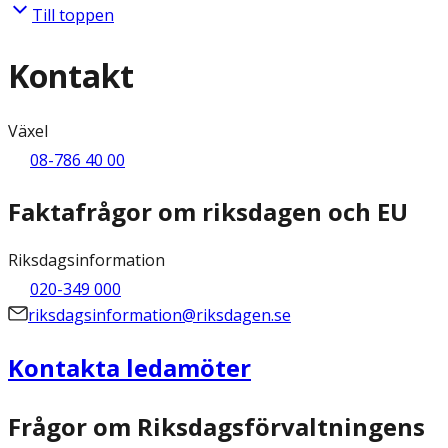
Till toppen
Kontakt
Växel
08-786 40 00
Faktafrågor om riksdagen och EU
Riksdagsinformation
020-349 000
riksdagsinformation@riksdagen.se
Kontakta ledamöter
Frågor om Riksdagsförvaltningens