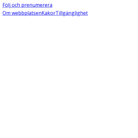
Följ och prenumerera
Om webbplatsen
Kakor
Tillgänglighet