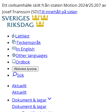
Ett civilsamhälle skilt från staten Motion 2024/25:207 av
Josef Fransson (SD)
Till innehåll på sidan
Lättläst
Teckenspråk
In English
Other languages
Ordbok
Aktivera lyssna
Sök
Aktuellt
Aktuellt
Dokument & lagar
Dokument & lagar