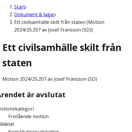
Start
Dokument & lagar
Ett civilsamhälle skilt från staten (Motion
2024/25:207 av Josef Fransson (SD))
Ett civilsamhälle skilt från
staten
Motion
2024/25:207 av Josef Fransson (SD)
Ärendet är avslutat
otionskategori
Fristående motion
illdelat
Konstitutionsutskottet