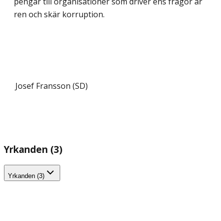
pengar till organisationer som driver ens frågor är
ren och skär korruption.
Josef Fransson (SD)
Yrkanden (3)
Yrkanden (3)