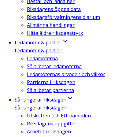
Beställ och ladda ner
Riksdagens öppna data
Riksdagsförvaltningens diarium
Allmänna handlingar
Hitta äldre riksdagstryck
Ledamöter & partier
Ledamöter & partier
Ledamöterna
Så arbetar ledamöterna
Ledamöternas arvoden och villkor
Partierna i riksdagen
Så arbetar partierna
Så fungerar riksdagen
Så fungerar riksdagen
Utskotten och EU-nämnden
Riksdagens uppgifter
Arbetet i riksdagen