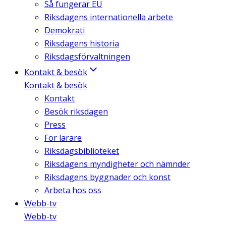
Så fungerar EU
Riksdagens internationella arbete
Demokrati
Riksdagens historia
Riksdagsförvaltningen
Kontakt & besök
Kontakt & besök
Kontakt
Besök riksdagen
Press
För lärare
Riksdagsbiblioteket
Riksdagens myndigheter och nämnder
Riksdagens byggnader och konst
Arbeta hos oss
Webb-tv
Webb-tv