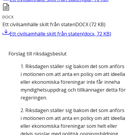
DOCX
Ett civilsamhälle skilt från staten
DOCX
(
72
KB
)
Ett civilsamhälle skilt från staten
(
docx
,
72
KB
)
Förslag till riksdagsbeslut
Riksdagen ställer sig bakom det som anförs
i motionen om att anta en policy om att ideella
eller ekonomiska föreningar inte får inneha
myndighetsuppdrag och tillkännager detta för
regeringen.
Riksdagen ställer sig bakom det som anförs
i motionen om att anta en policy om att ideella
eller ekonomiska föreningar som helt eller
delvis sysslar med politisk opinionsbildning