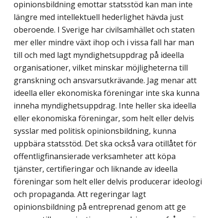
opinionsbildning emottar statsstöd kan man inte
längre med intellektuell hederlighet hävda just
oberoende. I Sverige har civilsamhället och staten
mer eller mindre växt ihop och i vissa fall har man
till och med lagt myndighets­uppdrag på ideella
organisationer, vilket minskar möjligheterna till
granskning och ansvarsutkrävande. Jag menar att
ideella eller ekonomiska föreningar inte ska kunna
inneha myndighetsuppdrag. Inte heller ska ideella
eller ekonomiska föreningar, som helt eller delvis
sysslar med politisk opinionsbildning, kunna
uppbära statsstöd. Det ska också vara otillåtet för
offentligfinansierade verksamheter att köpa
tjänster, certifier­ingar och liknande av ideella
föreningar som helt eller delvis producerar ideologi
och propaganda. Att regeringar lagt
opinionsbildning på entreprenad genom att ge