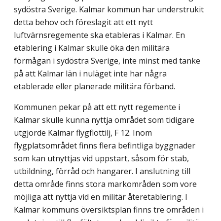
sydöstra Sverige. Kalmar kommun har understrukit
detta behov och föreslagit att ett nytt
luftvärnsregemente ska etableras i Kalmar. En
etablering i Kalmar skulle öka den militära
förmågan i sydöstra Sverige, inte minst med tanke
på att Kalmar län i nuläget inte har några
etablerade eller planerade militära förband.
Kommunen pekar på att ett nytt regemente i
Kalmar skulle kunna nyttja området som tidigare
utgjorde Kalmar flygflottilj, F 12. Inom
flygplatsområdet finns flera befintliga byggnader
som kan utnyttjas vid uppstart, såsom för stab,
utbildning, förråd och hangarer. I anslutning till
detta område finns stora markområden som vore
möjliga att nyttja vid en militär återetablering. I
Kalmar kommuns översiktsplan finns tre områden i