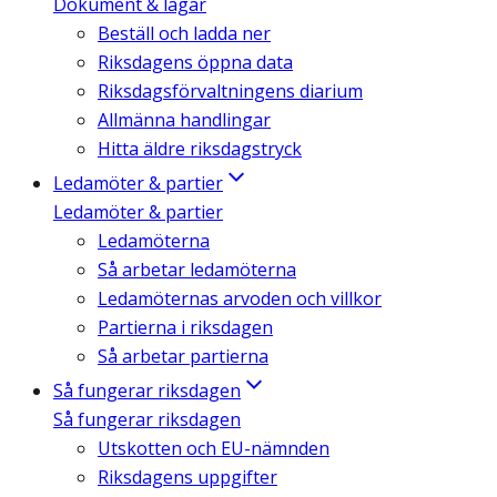
Dokument & lagar
Beställ och ladda ner
Riksdagens öppna data
Riksdagsförvaltningens diarium
Allmänna handlingar
Hitta äldre riksdagstryck
Ledamöter & partier
Ledamöter & partier
Ledamöterna
Så arbetar ledamöterna
Ledamöternas arvoden och villkor
Partierna i riksdagen
Så arbetar partierna
Så fungerar riksdagen
Så fungerar riksdagen
Utskotten och EU-nämnden
Riksdagens uppgifter