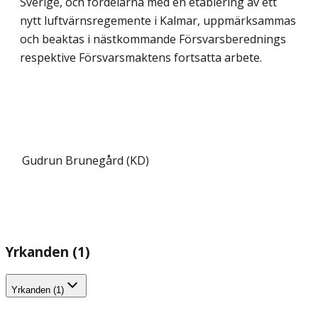
Sverige, och fördelarna med en etablering av ett
nytt luftvärns­regemente i Kalmar, uppmärksammas
och beaktas i nästkommande Försvarsberednings
respektive Försvarsmaktens fortsatta arbete.
Gudrun Brunegård (KD)
Yrkanden (1)
Yrkanden (1)