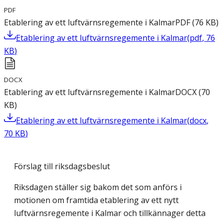
PDF
Etablering av ett luftvärnsregemente i Kalmar
PDF
(
76
KB
)
Etablering av ett luftvärnsregemente i Kalmar
(
pdf
,
76
KB
)
DOCX
Etablering av ett luftvärnsregemente i Kalmar
DOCX
(
70
KB
)
Etablering av ett luftvärnsregemente i Kalmar
(
docx
,
70
KB
)
Förslag till riksdagsbeslut
Riksdagen ställer sig bakom det som anförs i
motionen om framtida etablering av ett nytt
luftvärnsregemente i Kalmar och tillkännager detta