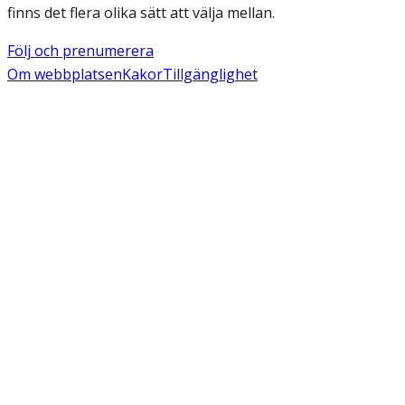
finns det flera olika sätt att välja mellan.
Följ och prenumerera
Om webbplatsen
Kakor
Tillgänglighet