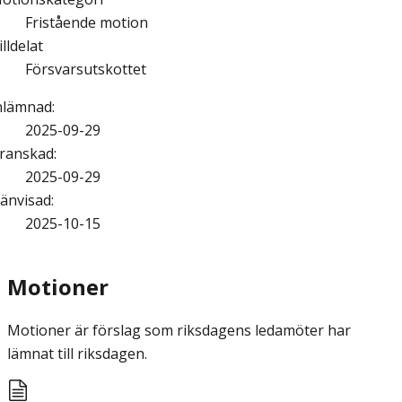
Fristående motion
illdelat
Försvarsutskottet
nlämnad
:
2025-09-29
ranskad
:
2025-09-29
änvisad
:
2025-10-15
Motioner
Motioner är förslag som riksdagens ledamöter har
lämnat till riksdagen.