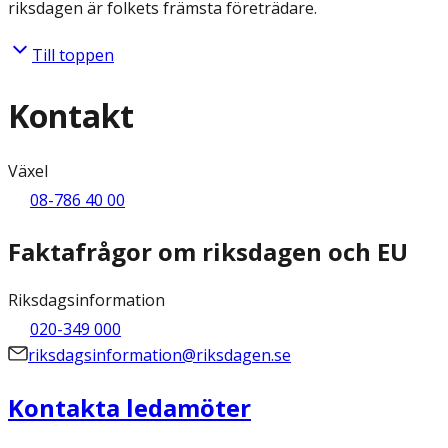
riksdagen är folkets främsta företrädare.
Till toppen
Kontakt
Växel
08-786 40 00
Faktafrågor om riksdagen och EU
Riksdagsinformation
020-349 000
riksdagsinformation@riksdagen.se
Kontakta ledamöter