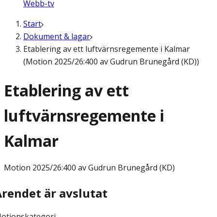
Webb-tv
Start
Dokument & lagar
Etablering av ett luftvärnsregemente i Kalmar
(Motion 2025/26:400 av Gudrun Brunegård (KD))
Etablering av ett
luftvärnsregemente i
Kalmar
Motion
2025/26:400 av Gudrun Brunegård (KD)
Ärendet är avslutat
otionskategori