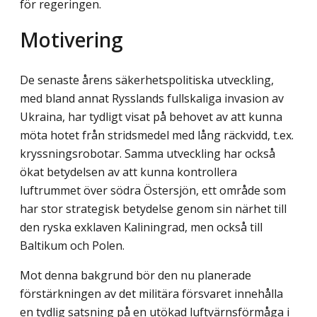
för regeringen.
Motivering
De senaste årens säkerhetspolitiska utveckling,
med bland annat Rysslands fullskaliga invasion av
Ukraina, har tydligt visat på behovet av att kunna
möta hotet från strids­medel med lång räckvidd, t.ex.
kryssningsrobotar. Samma utveckling har också
ökat betydelsen av att kunna kontrollera
luftrummet över södra Östersjön, ett område som
har stor strategisk betydelse genom sin närhet till
den ryska exklaven Kaliningrad, men också till
Baltikum och Polen.
Mot denna bakgrund bör den nu planerade
förstärkningen av det militära försvaret innehålla
en tydlig satsning på en utökad luftvärnsförmåga i