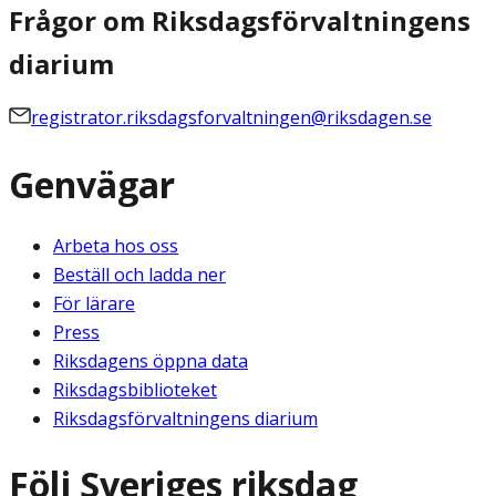
Frågor om Riksdagsförvaltningens
diarium
registrator.riksdagsforvaltningen@riksdagen.se
Genvägar
Arbeta hos oss
Beställ och ladda ner
För lärare
Press
Riksdagens öppna data
Riksdagsbiblioteket
Riksdagsförvaltningens diarium
Följ Sveriges riksdag