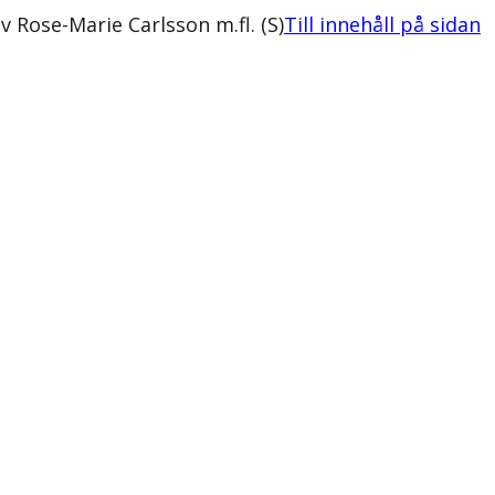
v Rose-Marie Carlsson m.fl. (S)
Till innehåll på sidan