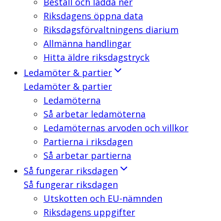
Beställ och ladda ner
Riksdagens öppna data
Riksdagsförvaltningens diarium
Allmänna handlingar
Hitta äldre riksdagstryck
Ledamöter & partier
Ledamöter & partier
Ledamöterna
Så arbetar ledamöterna
Ledamöternas arvoden och villkor
Partierna i riksdagen
Så arbetar partierna
Så fungerar riksdagen
Så fungerar riksdagen
Utskotten och EU-nämnden
Riksdagens uppgifter