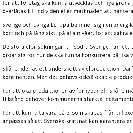
för att företag ska kunna utvecklas och nya gröna
överlåtas till individen eller marknaden att hantera
Sverige och övriga Europa befinner sig i en energik
kort och på lång sikt, på alla nivåer, för att säkra
De stora elprisökningarna i södra Sverige har lett
oroar sig för hur de ska kunna konkurrera på lika vi
Skåne lider av ett underskott av elproduktion. Där
kontinenten. Men det behövs också ökad elprodukti
För att öka produktionen av förnybar el i Skåne m
tillstånd behöver kommunerna stärkta incitamenten
För att kunna ta vara på el som skapas från till e
anpassas så att Svenska kraftnät kan garantera en