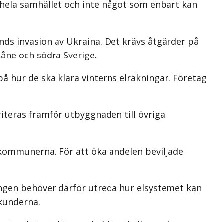
 hela samhället och inte något som enbart kan
lands invasion av Ukraina. Det krävs åtgärder på
Skåne och södra Sverige.
å hur de ska klara vinterns elräkningar. Företag
riteras framför utbyggnaden till övriga
 kommunerna. För att öka andelen beviljade
ringen behöver därför utreda hur elsystemet kan
lkunderna.