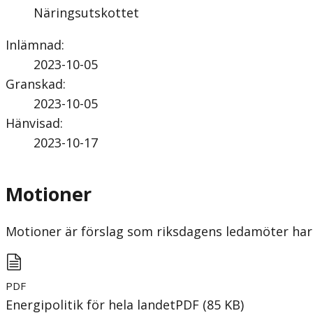
Näringsutskottet
Inlämnad
:
2023-10-05
Granskad
:
2023-10-05
Hänvisad
:
2023-10-17
Motioner
Motioner är förslag som riksdagens ledamöter har 
PDF
Energipolitik för hela landet
PDF
(
85
KB
)