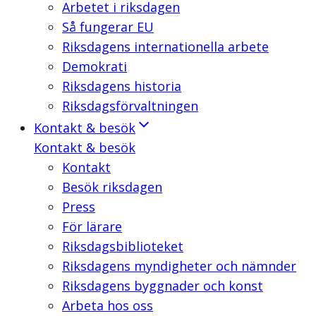
Arbetet i riksdagen
Så fungerar EU
Riksdagens internationella arbete
Demokrati
Riksdagens historia
Riksdagsförvaltningen
Kontakt & besök
Kontakt & besök
Kontakt
Besök riksdagen
Press
För lärare
Riksdagsbiblioteket
Riksdagens myndigheter och nämnder
Riksdagens byggnader och konst
Arbeta hos oss