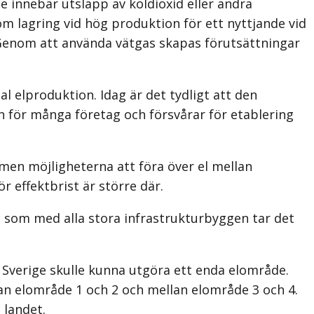
 innebär utsläpp av koldioxid eller andra
om lagring vid hög produktion för ett nyttjande vid
. Genom att använda vätgas skapas förutsättningar
l elproduktion. Idag är det tydligt att den
n för många företag och försvårar för etablering
men möjligheterna att föra över el mellan
r effektbrist är större där.
 som med alla stora infrastrukturbyggen tar det
 Sverige skulle kunna utgöra ett enda elområde.
lan elområde 1 och 2 och mellan elområde 3 och 4.
 landet.