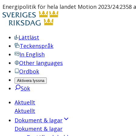
Energipolitik för hela landet Motion 2023/24:2358 a
Lättläst
Teckenspråk
In English
Other languages
Ordbok
Aktivera lyssna
Sök
Aktuellt
Aktuellt
Dokument & lagar
Dokument & lagar