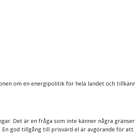
nen om en energipolitik för hela landet och tillkän
ingar. Det är en fråga som inte känner några gränse
 En god tillgång till prisvärd el är avgörande för at