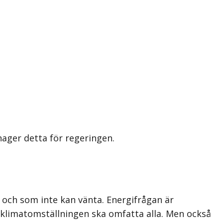
nager detta för regeringen.
r och som inte kan vänta. Energifrågan är
t klimatom­ställningen ska omfatta alla. Men också