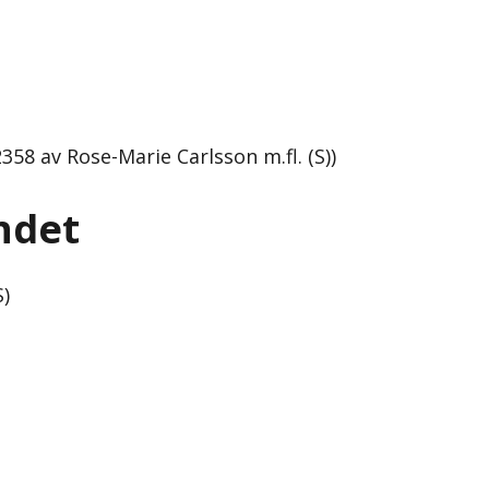
358 av Rose-Marie Carlsson m.fl. (S))
andet
S)