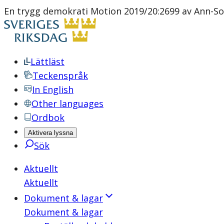
En trygg demokrati Motion 2019/20:2699 av Ann-So
Lättläst
Teckenspråk
In English
Other languages
Ordbok
Aktivera lyssna
Sök
Aktuellt
Aktuellt
Dokument & lagar
Dokument & lagar