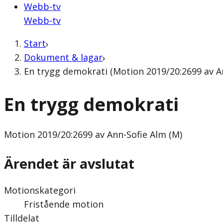
Webb-tv
Webb-tv
Start
Dokument & lagar
En trygg demokrati (Motion 2019/20:2699 av An
En trygg demokrati
Motion
2019/20:2699 av Ann-Sofie Alm (M)
Ärendet är avslutat
Motionskategori
Fristående motion
Tilldelat