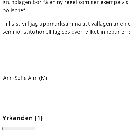
grundlagen bör få en ny regel som ger exempelvis j
polischef.
Till sist vill jag uppmärksamma att vallagen är en 
semikonstitutionell lag ses över, vilket innebär e
Ann-Sofie Alm (M)
Yrkanden (1)