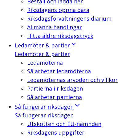
Beställ och ladda ner
Riksdagens öppna data
Riksdagsförvaltningens diarium
Allmänna handlingar
Hitta äldre riksdagstryck
Ledamöter & partier
Ledamöter & partier
Ledamöterna
Så arbetar ledamöterna
Ledamöternas arvoden och villkor
Partierna i riksdagen
Så arbetar partierna
Så fungerar riksdagen
Så fungerar riksdagen
Utskotten och EU-nämnden
Riksdagens uppgifter