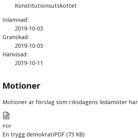
Konstitutionsutskottet
Inlämnad
:
2019-10-03
Granskad
:
2019-10-03
Hänvisad
:
2019-10-11
Motioner
Motioner är förslag som riksdagens ledamöter har 
PDF
En trygg demokrati
PDF
(
73
KB
)