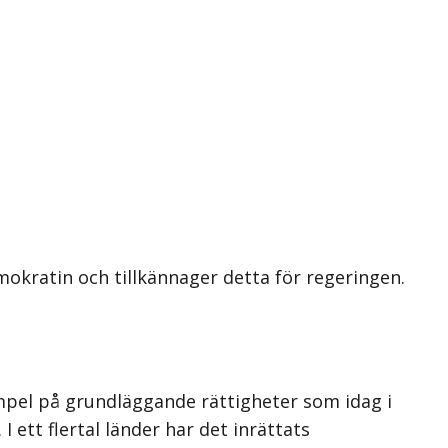
okratin och tillkännager detta för regeringen.
xempel på grundläggande rättigheter som idag i
 ett flertal länder har det inrättats