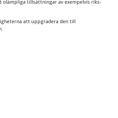
 olämpliga tillsättningar av exempelvis riks­
ligheterna att uppgradera den till
n.