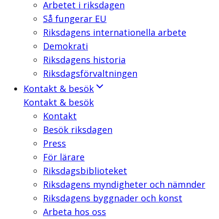
Arbetet i riksdagen
Så fungerar EU
Riksdagens internationella arbete
Demokrati
Riksdagens historia
Riksdagsförvaltningen
Kontakt & besök
Kontakt & besök
Kontakt
Besök riksdagen
Press
För lärare
Riksdagsbiblioteket
Riksdagens myndigheter och nämnder
Riksdagens byggnader och konst
Arbeta hos oss