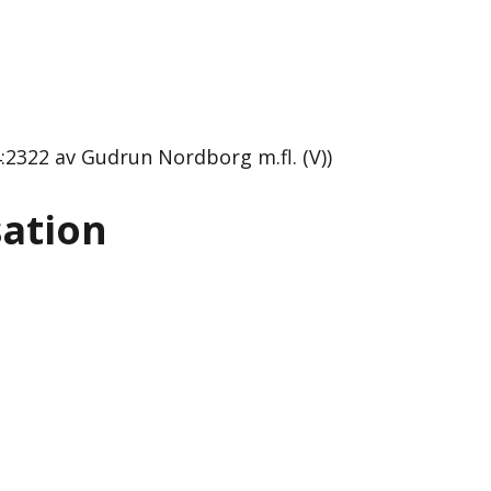
:2322 av Gudrun Nordborg m.fl. (V))
sation