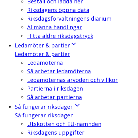
Beställ och ladda ner
Riksdagens öppna data
Riksdagsförvaltningens diarium
Allmänna handlingar
Hitta äldre riksdagstryck
Ledamöter & partier
Ledamöter & partier
Ledamöterna
Så arbetar ledamöterna
Ledamöternas arvoden och villkor
Partierna i riksdagen
Så arbetar partierna
Så fungerar riksdagen
Så fungerar riksdagen
Utskotten och EU-nämnden
Riksdagens uppgifter