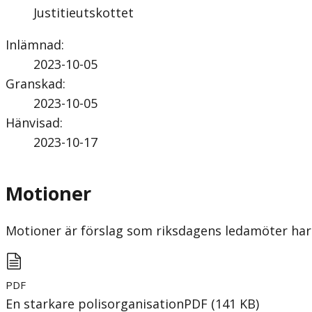
Justitieutskottet
Inlämnad
:
2023-10-05
Granskad
:
2023-10-05
Hänvisad
:
2023-10-17
Motioner
Motioner är förslag som riksdagens ledamöter har 
PDF
En starkare polisorganisation
PDF
(
141
KB
)