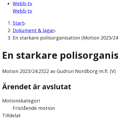
Webb-tv
Webb-tv
Start
Dokument & lagar
En starkare polisorganisation (Motion 2023/24
En starkare polisorgani
Motion
2023/24:2322 av Gudrun Nordborg m.fl. (V)
Ärendet är avslutat
Motionskategori
Fristående motion
Tilldelat