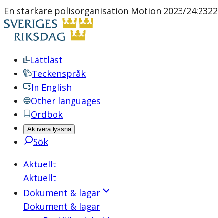
En starkare polisorganisation Motion 2023/24:2322
Lättläst
Teckenspråk
In English
Other languages
Ordbok
Aktivera lyssna
Sök
Aktuellt
Aktuellt
Dokument & lagar
Dokument & lagar