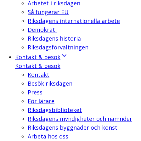
Arbetet i riksdagen
Så fungerar EU
Riksdagens internationella arbete
Demokrati
Riksdagens historia
Riksdagsförvaltningen
Kontakt & besök
Kontakt & besök
Kontakt
Besök riksdagen
Press
För lärare
Riksdagsbiblioteket
Riksdagens myndigheter och nämnder
Riksdagens byggnader och konst
Arbeta hos oss