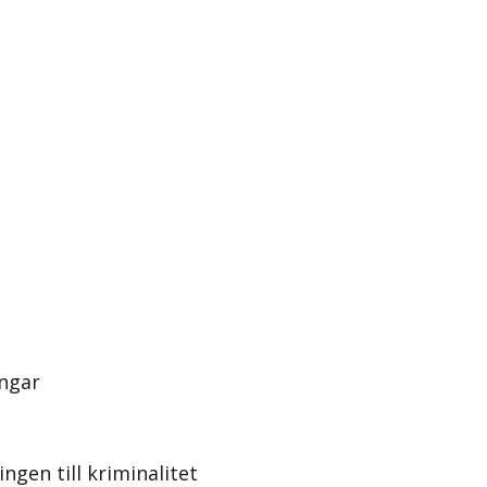
ingar
gen till kriminalitet