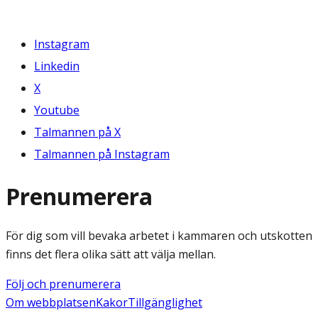
Instagram
Linkedin
X
Youtube
Talmannen på X
Talmannen på Instagram
Prenumerera
För dig som vill bevaka arbetet i kammaren och utskotten
finns det flera olika sätt att välja mellan.
Följ och prenumerera
Om webbplatsen
Kakor
Tillgänglighet