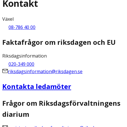
Kontakt
Växel
08-786 40 00
Faktafrågor om riksdagen och EU
Riksdagsinformation
020-349 000
riksdagsinformation@riksdagen.se
Kontakta ledamöter
Frågor om Riksdagsförvaltningens
diarium