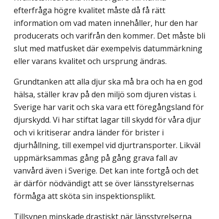
efterfråga högre kvalitet måste då få rätt
information om vad maten innehåller, hur den har
producerats och varifrån den kommer. Det måste bli
slut med matfusket där exempelvis datummärkning
eller varans kvalitet och ursprung ändras.
Grundtanken att alla djur ska må bra och ha en god
hälsa, ställer krav på den miljö som djuren vistas i.
Sverige har varit och ska vara ett föregångsland för
djurskydd. Vi har stiftat lagar till skydd för våra djur
och vi kritiserar andra länder för brister i
djurhållning, till exempel vid djurtransporter. Likväl
uppmärksammas gång på gång grava fall av
vanvård även i Sverige. Det kan inte fortgå och det
är därför nödvändigt att se över länsstyrelsernas
förmåga att sköta sin inspektionsplikt.
Tillsynen minskade drastiskt när länsstyrelserna