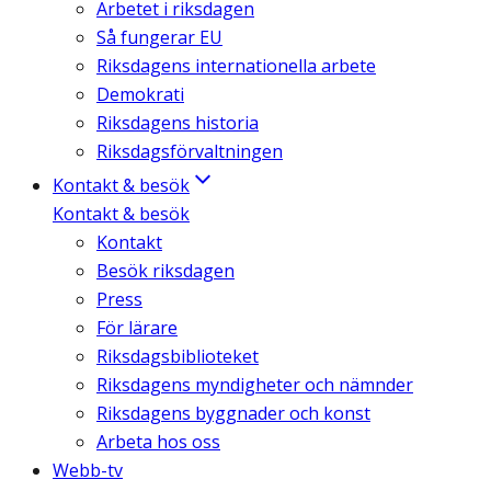
Arbetet i riksdagen
Så fungerar EU
Riksdagens internationella arbete
Demokrati
Riksdagens historia
Riksdagsförvaltningen
Kontakt & besök
Kontakt & besök
Kontakt
Besök riksdagen
Press
För lärare
Riksdagsbiblioteket
Riksdagens myndigheter och nämnder
Riksdagens byggnader och konst
Arbeta hos oss
Webb-tv