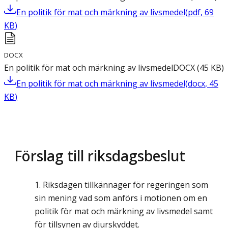
En politik för mat och märkning av livsmedel
(
pdf
,
69
KB
)
DOCX
En politik för mat och märkning av livsmedel
DOCX
(
45
KB
)
En politik för mat och märkning av livsmedel
(
docx
,
45
KB
)
Förslag till riksdagsbeslut
Riksdagen tillkännager för regeringen som
sin mening vad som anförs i motionen om en
politik för mat och märkning av livsmedel samt
för tillsynen av djurskyddet.