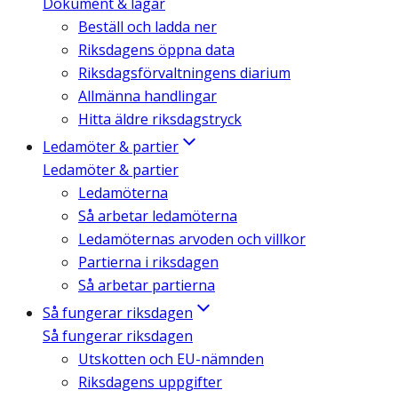
Dokument & lagar
Beställ och ladda ner
Riksdagens öppna data
Riksdagsförvaltningens diarium
Allmänna handlingar
Hitta äldre riksdagstryck
Ledamöter & partier
Ledamöter & partier
Ledamöterna
Så arbetar ledamöterna
Ledamöternas arvoden och villkor
Partierna i riksdagen
Så arbetar partierna
Så fungerar riksdagen
Så fungerar riksdagen
Utskotten och EU-nämnden
Riksdagens uppgifter