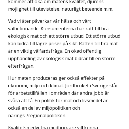
kommer att öka om matens kvalitet, djurens
möjlighet till utevistelse, naturligt beteende m.m.
Vad vi äter påverkar vår hälsa och vårt
välbefinnande. Konsumenterna har rätt till bra
ekologisk mat och ett större utbud. Ett större utbud
kan bidra till lägre priser på sikt. Rätten till bra mat
är en viktig välfärdsfråga. En ökad offentlig
upphandling av ekologisk mat bidrar till en större
efterfrågan.
Hur maten produceras ger också effekter på
ekonomi, miljö och klimat. Jordbruket i Sverige står
för arbetstillfällen i områden där andra jobb är
svåra att få. En politik för mat och livsmedel är
också en del av miljöpolitiken och
närings-/regionalpolitiken.
Kvalitetsmedvetna medborgare vill kunna