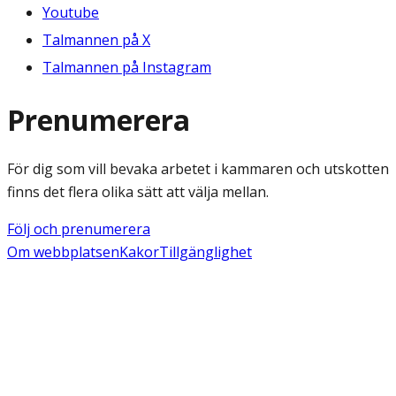
Youtube
Talmannen på X
Talmannen på Instagram
Prenumerera
För dig som vill bevaka arbetet i kammaren och utskotten
finns det flera olika sätt att välja mellan.
Följ och prenumerera
Om webbplatsen
Kakor
Tillgänglighet