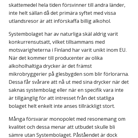
skattemedel hela tiden försvinner till andra länder,
inte helt sällan då det primära syftet med vissa
utlandsresor är att införskaffa billig alkohol.
Systembolaget har av naturliga skäl aldrig varit
konkurrensutsatt, vilket tillsammans med
motsvarigheterna i Finland har varit unikt inom EU.
När det kommer till producenter av olika
alkoholhaltiga drycker är det främst
mikrobryggerier på glesbygden som blir förlorarna.
Dessa får svårare att nå ut med sina drycker när det
saknas systembolag eller när en specifik vara inte
är tillgänglig för att intresset från det statliga
bolaget helt enkelt inte anses tillräckligt stort.
Många försvarar monopolet med resonemang om
kvalitet och dessa menar att ut­budet skulle bli
sämre utan Systembolaget. Påståendet är dock