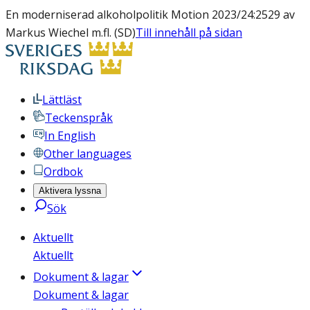
En moderniserad alkoholpolitik Motion 2023/24:2529 av
Markus Wiechel m.fl. (SD)
Till innehåll på sidan
Lättläst
Teckenspråk
In English
Other languages
Ordbok
Aktivera lyssna
Sök
Aktuellt
Aktuellt
Dokument & lagar
Dokument & lagar