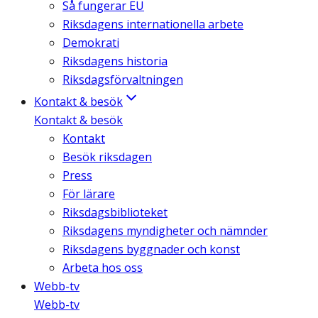
Så fungerar EU
Riksdagens internationella arbete
Demokrati
Riksdagens historia
Riksdagsförvaltningen
Kontakt & besök
Kontakt & besök
Kontakt
Besök riksdagen
Press
För lärare
Riksdagsbiblioteket
Riksdagens myndigheter och nämnder
Riksdagens byggnader och konst
Arbeta hos oss
Webb-tv
Webb-tv