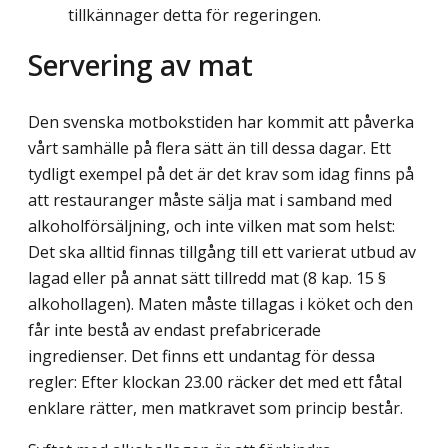
tillkännager detta för regeringen.
Servering av mat
Den svenska motbokstiden har kommit att påverka
vårt samhälle på flera sätt än till dessa dagar. Ett
tydligt exempel på det är det krav som idag finns på
att restauranger måste sälja mat i samband med
alkoholförsäljning, och inte vilken mat som helst:
Det ska alltid finnas tillgång till ett varierat utbud av
lagad eller på annat sätt tillredd mat (8 kap. 15 §
alkohollagen). Maten måste tillagas i köket och den
får inte bestå av endast prefabricerade
ingredienser. Det finns ett undantag för dessa
regler: Efter klockan 23.00 räcker det med ett fåtal
enklare rätter, men matkravet som princip består.