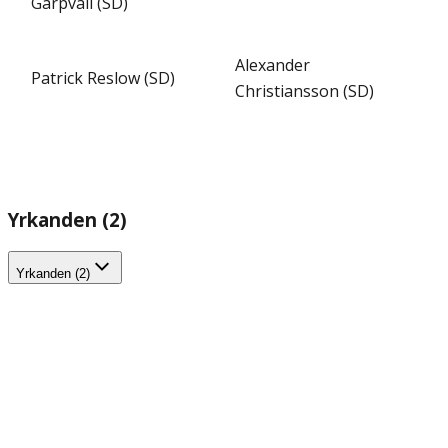
Garpvall (SD)
Alexander
Patrick Reslow (SD)
Christiansson (SD)
Yrkanden (2)
Yrkanden (2)