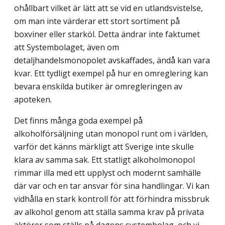
ohållbart vilket är lätt att se vid en utlandsvistelse,
om man inte värderar ett stort sortiment på
boxviner eller starköl. Detta ändrar inte faktumet
att Systembolaget, även om
detaljhandelsmonopolet avskaffades, ändå kan vara
kvar. Ett tydligt exempel på hur en omreglering kan
bevara enskilda butiker är omregleringen av
apoteken.
Det finns många goda exempel på
alkoholförsäljning utan monopol runt om i världen,
varför det känns märkligt att Sverige inte skulle
klara av samma sak. Ett statligt alkoholmonopol
rimmar illa med ett upplyst och modernt samhälle
där var och en tar ansvar för sina handlingar. Vi kan
vidhålla en stark kontroll för att förhindra missbruk
av alkohol genom att ställa samma krav på privata