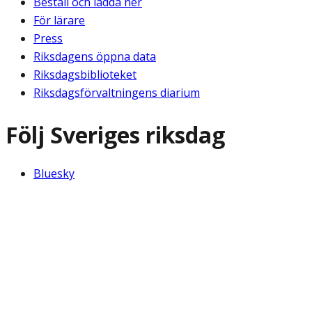
Beställ och ladda ner
För lärare
Press
Riksdagens öppna data
Riksdagsbiblioteket
Riksdagsförvaltningens diarium
Följ Sveriges riksdag
Bluesky