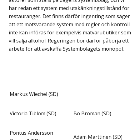
aktörer som ställs på dagens system­bolag, och vi
har redan ett system med utskänkningstillstånd för
restauranger. Det finns därför ingenting som säger
att ett motsvarande system med regler och kontroll
inte kan införas för exempelvis matvarubutiker som
vill sälja alkohol. Regeringen bör därför påbörja ett
arbete för att avskaffa Systembolagets monopol.
Markus Wiechel (SD)
Victoria Tiblom (SD)
Bo Broman (SD)
Pontus Andersson
Adam Marttinen (SD)