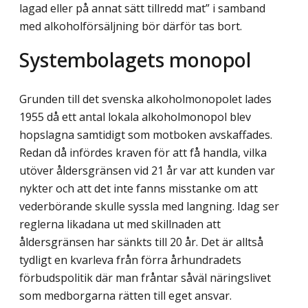
lagad eller på annat sätt tillredd mat” i samband
med alkoholförsäljning bör därför tas bort.
Systembolagets monopol
Grunden till det svenska alkoholmonopolet lades
1955 då ett antal lokala alkohol­monopol blev
hopslagna samtidigt som motboken avskaffades.
Redan då infördes kraven för att få handla, vilka
utöver åldersgränsen vid 21 år var att kunden var
nykter och att det inte fanns misstanke om att
vederbörande skulle syssla med langning. Idag ser
reglerna likadana ut med skillnaden att
åldersgränsen har sänkts till 20 år. Det är alltså
tydligt en kvarleva från förra århundradets
förbudspolitik där man fråntar såväl näringslivet
som medborgarna rätten till eget ansvar.