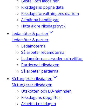
Beställ och ladda ner
Riksdagens öppna data
Riksdagsförvaltningens diarium
Allmänna handlingar
Hitta äldre riksdagstryck
Ledamöter & partier
Ledamöter & partier
Ledamöterna
Så arbetar ledamöterna
Ledamöternas arvoden och villkor
Partierna i riksdagen
Så arbetar partierna
Så fungerar riksdagen
Så fungerar riksdagen
Utskotten och EU-nämnden
Riksdagens uppgifter
Arbetet i riksdagen