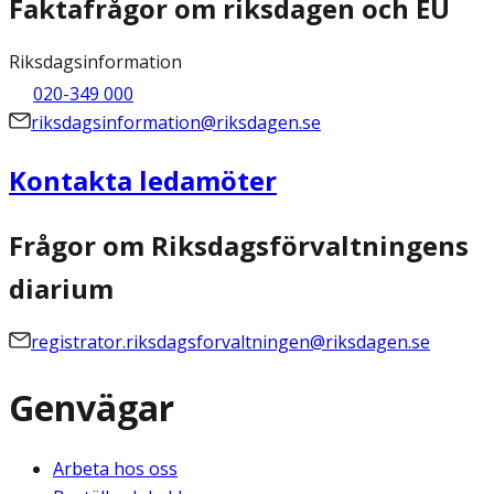
Faktafrågor om riksdagen och EU
Riksdagsinformation
020-349 000
riksdagsinformation@riksdagen.se
Kontakta ledamöter
Frågor om Riksdagsförvaltningens
diarium
registrator.riksdagsforvaltningen@riksdagen.se
Genvägar
Arbeta hos oss