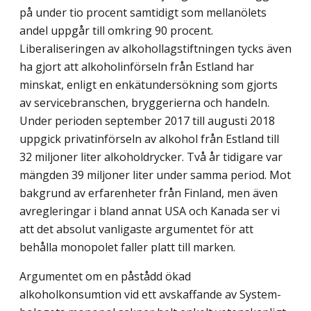
på under tio procent samtidigt som mellanölets
andel uppgår till omkring 90 procent.
Liberaliseringen av alkohollag­stiftningen tycks även
ha gjort att alkoholinförseln från Estland har
minskat, enligt en enkätundersökning som gjorts
av servicebranschen, bryggerierna och handeln.
Under perioden september 2017 till augusti 2018
uppgick privatinförseln av alkohol från Estland till
32 miljoner liter alkoholdrycker. Två år tidigare var
mängden 39 miljoner liter under samma period. Mot
bakgrund av erfarenheter från Finland, men även
avregleringar i bland annat USA och Kanada ser vi
att det absolut vanligaste argumentet för att
behålla monopolet faller platt till marken.
Argumentet om en påstådd ökad
alkoholkonsumtion vid ett avskaffande av System­